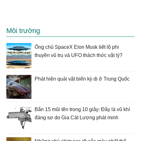
Môi trường
Ông chủ SpaceX Elon Musk tiết lộ phi
thuyền vũ trụ và UFO thách thức vật lý?
Phát hiện quái vật biển kỳ dị ở Trung Quốc
Bắn 15 mũi tên trong 10 giây: Đây là vũ khí
đáng sợ do Gia Cát Lượng phát minh