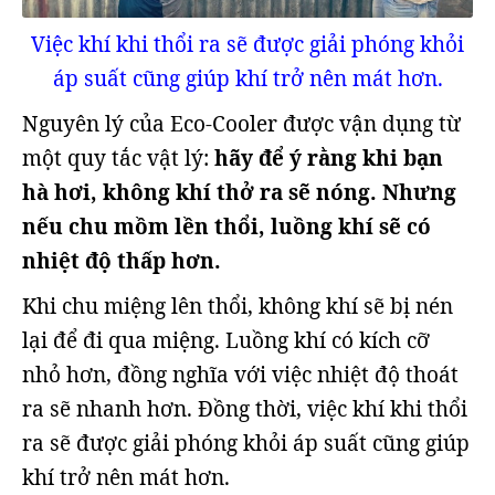
Việc khí khi thổi ra sẽ được giải phóng khỏi
áp suất cũng giúp khí trở nên mát hơn.
Nguyên lý của Eco-Cooler được vận dụng từ
một quy tắc vật lý:
hãy để ý rằng khi bạn
hà hơi, không khí thở ra sẽ nóng. Nhưng
nếu chu mồm lền thổi, luồng khí sẽ có
nhiệt độ thấp hơn.
Khi chu miệng lên thổi, không khí sẽ bị nén
lại để đi qua miệng. Luồng khí có kích cỡ
nhỏ hơn, đồng nghĩa với việc nhiệt độ thoát
ra sẽ nhanh hơn. Đồng thời, việc khí khi thổi
ra sẽ được giải phóng khỏi áp suất cũng giúp
khí trở nên mát hơn.