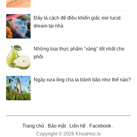
Đây là cách để điều khiển giấc mơ lucid
dream tại nhà
Những loại thực phẩm "vàng" tốt nhất cho
phổi
Ngày xưa ông cha ta tránh bão như thế nào?
Trang chủ
.
Bảo mật
.
Liên hệ
.
Facebook
.
Copyright © 2026 KhoaHoc.tv