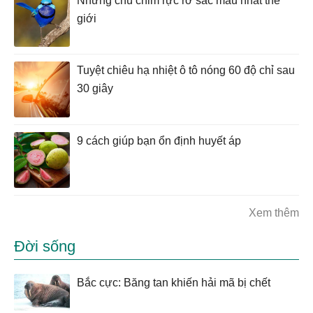
Những chú chim rực rỡ sắc màu nhất thế
giới
Tuyệt chiêu hạ nhiệt ô tô nóng 60 độ chỉ sau
30 giây
9 cách giúp bạn ổn định huyết áp
Xem thêm
Đời sống
Bắc cực: Băng tan khiến hải mã bị chết