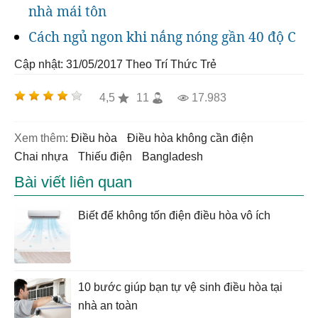
nhà mái tôn
Cách ngủ ngon khi nắng nóng gần 40 độ C
Cập nhật: 31/05/2017
Theo Trí Thức Trẻ
4,5
11
17.983
Xem thêm:
điều hòa
điều hòa không cần điện
chai nhựa
thiếu điện
bangladesh
Bài viết liên quan
Biết để không tốn điện điều hòa vô ích
10 bước giúp bạn tự vệ sinh điều hòa tại
nhà an toàn