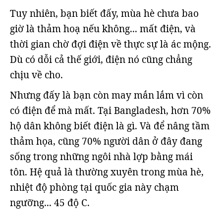
Tuy nhiên, bạn biết đấy, mùa hè chưa bao
giờ là thảm hoạ nếu không... mất điện, và
thời gian chờ đợi điện về thực sự là ác mộng.
Dù có dỗi cả thế giới, điện nó cũng chẳng
chịu về cho.
Nhưng đấy là bạn còn may mắn lắm vì còn
có điện để mà mất. Tại Bangladesh, hơn 70%
hộ dân không biết điện là gì. Và để nâng tầm
thảm họa, cũng 70% người dân ở đây đang
sống trong những ngôi nhà lợp bằng mái
tôn. Hệ quả là thường xuyên trong mùa hè,
nhiệt độ phòng tại quốc gia này chạm
ngưỡng... 45 độ C.