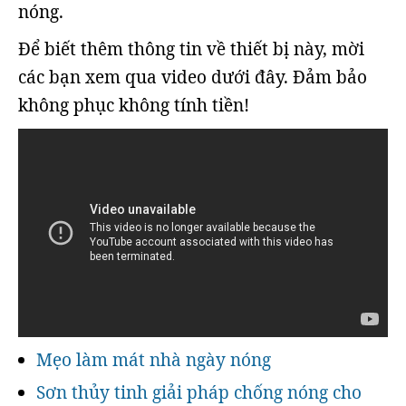
nóng.
Để biết thêm thông tin về thiết bị này, mời
các bạn xem qua video dưới đây. Đảm bảo
không phục không tính tiền!
Mẹo làm mát nhà ngày nóng
Sơn thủy tinh giải pháp chống nóng cho