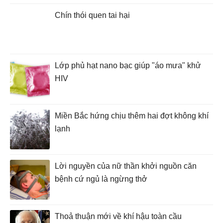
Chín thói quen tai hại
Lớp phủ hạt nano bạc giúp "áo mưa" khử
HIV
Miền Bắc hứng chịu thêm hai đợt không khí
lạnh
Lời nguyền của nữ thần khởi nguồn căn
bệnh cứ ngủ là ngừng thở
Thoả thuận mới về khí hậu toàn cầu