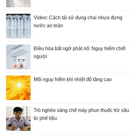
Video: Cách tái sử dụng chai nhựa đựng
nước an toàn
Điều hòa bất ngờ phát nổ: Nguy hiểm chết
người
Mối nguy hiểm khi nhiệt độ tăng cao
Trò nghèo sáng chế máy phun thuốc trừ sâu
từ phế liệu