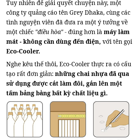
Tuy nhiên để giải quyết chuyện này, một
công ty quảng cáo tên Grey Dhaka, cùng các
tình nguyện viên đã đưa ra một ý tưởng về
một chiếc
"điều hòa"
- đúng hơn là
máy làm
mát - không cần dùng đến điện,
với tên gọi
Eco-Cooler.
Nghe kêu thế thôi, Eco-Cooler thực ra có cấu
tạo rất đơn giản:
những chai nhựa đã qua
sử dụng được cắt làm đôi, gắn lên một
tấm bảng bằng bất kỳ chất liệu gì.