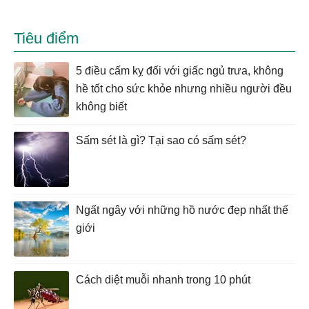
Tiêu điểm
5 điều cấm kỵ đối với giấc ngủ trưa, không
hề tốt cho sức khỏe nhưng nhiều người đều
không biết
Sấm sét là gì? Tại sao có sấm sét?
Ngất ngây với những hồ nước đẹp nhất thế
giới
Cách diệt muỗi nhanh trong 10 phút