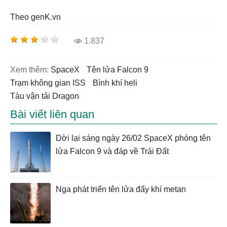
Theo genK.vn
1.837
Xem thêm:
SpaceX
tên lửa Falcon 9
trạm không gian ISS
bình khí heli
tàu vận tải Dragon
Bài viết liên quan
Dời lại sáng ngày 26/02 SpaceX phóng tên
lửa Falcon 9 và đáp về Trái Đất
Nga phát triển tên lửa đẩy khí metan