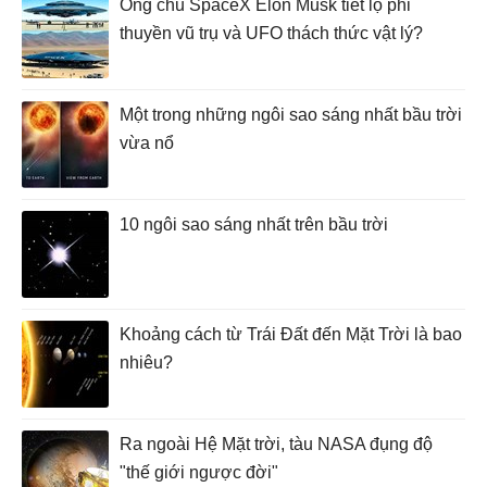
Ông chủ SpaceX Elon Musk tiết lộ phi
thuyền vũ trụ và UFO thách thức vật lý?
Một trong những ngôi sao sáng nhất bầu trời
vừa nổ
10 ngôi sao sáng nhất trên bầu trời
Khoảng cách từ Trái Đất đến Mặt Trời là bao
nhiêu?
Ra ngoài Hệ Mặt trời, tàu NASA đụng độ
"thế giới ngược đời"