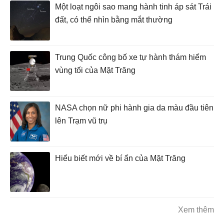
Một loạt ngôi sao mang hành tinh áp sát Trái
đất, có thể nhìn bằng mắt thường
Trung Quốc công bố xe tự hành thám hiểm
vùng tối của Mặt Trăng
NASA chọn nữ phi hành gia da màu đầu tiên
lên Trạm vũ trụ
Hiểu biết mới về bí ẩn của Mặt Trăng
Xem thêm