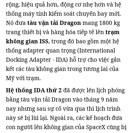
rộng, hiệu quả hơn, động cơ nhẹ hơn và hệ
thống máy tính kiểm soát chuyến bay mới.
Nó đưa
tàu vận tải Dragon
mang 1800 kg
trang thiết bị và hàng hóa tiếp tế lên
trạm
không gian ISS
, trong đó bao gồm một hệ
thống adapter quan trọng (International
Docking Adapter - IDA) hỗ trợ cho việc gắn
kết các tàu không gian trong tương lai của
Mỹ với trạm.
Hệ thống IDA thứ 2
đã được lên lịch phóng
bằng tàu vận tải Dragon vào tháng 9 năm
nay nhưng sau sự cố vừa qua thì lịch trình
này sẽ bị lùi lại. Ngoài ra, các kế hoạch đưa
con người lên không gian của SpaceX cũng bị