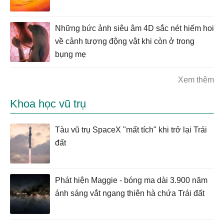
Những bức ảnh siêu âm 4D sắc nét hiếm hoi
về cảnh tượng động vật khi còn ở trong
bụng mẹ
Xem thêm
Khoa học vũ trụ
Tàu vũ trụ SpaceX "mất tích" khi trở lại Trái
đất
Phát hiện Maggie - bóng ma dài 3.900 năm
ánh sáng vắt ngang thiên hà chứa Trái đất