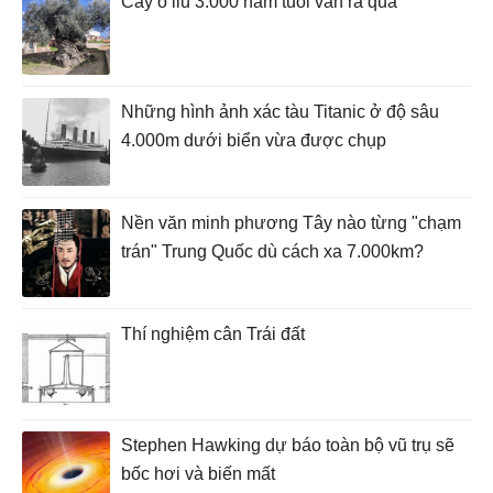
Cây ô liu 3.000 năm tuổi vẫn ra quả
Những hình ảnh xác tàu Titanic ở độ sâu
4.000m dưới biển vừa được chụp
Nền văn minh phương Tây nào từng "chạm
trán" Trung Quốc dù cách xa 7.000km?
Thí nghiệm cân Trái đất
Stephen Hawking dự báo toàn bộ vũ trụ sẽ
bốc hơi và biến mất