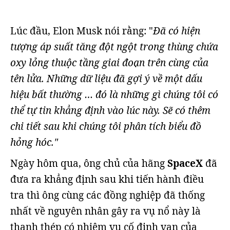
Lúc đầu, Elon Musk nói rằng: "
Đã có hiện
tượng áp suất tăng đột ngột trong thùng chứa
oxy lỏng thuộc tầng giai đoạn trên cùng của
tên lửa. Những dữ liệu đã gợi ý về một dấu
hiệu bất thường … đó là những gì chúng tôi có
thể tự tin khẳng định vào lúc này. Sẽ có thêm
chi tiết sau khi chúng tôi phân tích biểu đồ
hỏng hóc."
Ngày hôm qua, ông chủ của hãng
SpaceX
đã
đưa ra khẳng định sau khi tiến hành điều
tra thì ông cùng các đồng nghiệp đã thống
nhất về nguyên nhân gây ra vụ nổ này là
thanh thép có nhiệm vụ cố định van của