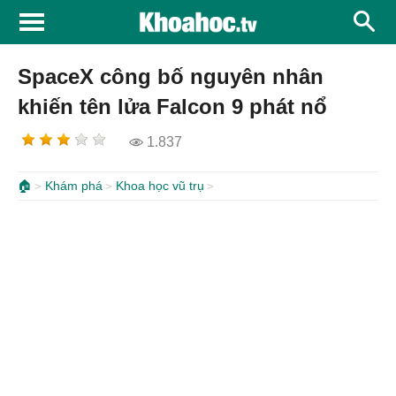
SpaceX công bố nguyên nhân
khiến tên lửa Falcon 9 phát nổ
1.837
🏠
Khám phá
Khoa học vũ trụ