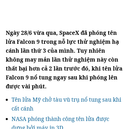
Ngày 28/6 vừa qua, SpaceX đã phóng tên
lửa Falcon 9 trong nỗ lực thử nghiệm hạ
cánh lần thứ 3 của mình. Tuy nhiên
không may mắn lần thử nghiệm này còn
thất bại hơn cả 2 lần trước đó, khi tên lửa
Falcon 9 nổ tung ngay sau khi phóng lên
được vài phút.
Tên lửa Mỹ chở tàu vũ trụ nổ tung sau khi
cất cánh
NASA phóng thành công tên lửa được
dựng bởi máy in 3D