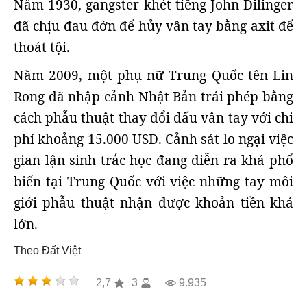
Năm 1930, gangster khét tiếng John Dilinger
đã chịu đau đớn để hủy vân tay bằng axit để
thoát tội.
Năm 2009, một phụ nữ Trung Quốc tên Lin
Rong đã nhập cảnh Nhật Bản trái phép bằng
cách phẫu thuật thay đổi dấu vân tay với chi
phí khoảng 15.000 USD. Cảnh sát lo ngại việc
gian lận sinh trắc học đang diễn ra khá phổ
biến tại Trung Quốc với việc những tay môi
giới phẫu thuật nhận được khoản tiền khá
lớn.
Theo Đất Việt
2,7
3
9.935