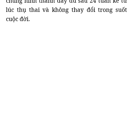
chúng hình thành đầy đủ sau 24 tuần kể từ
lúc thụ thai và không thay đổi trong suốt
cuộc đời.