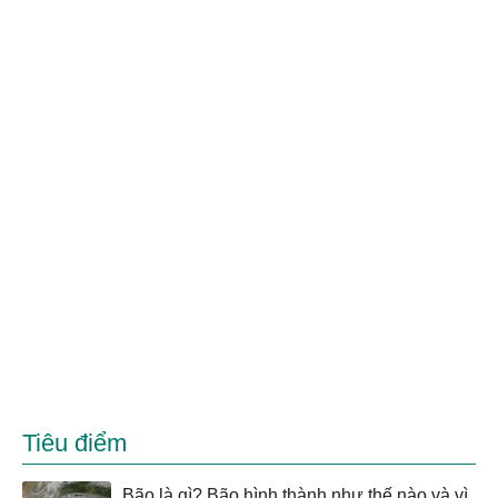
Tiêu điểm
Bão là gì? Bão hình thành như thế nào và vì