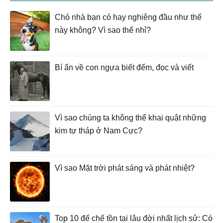
Chó nhà bạn có hay nghiêng đầu như thế
này không? Vì sao thế nhỉ?
Bí ẩn về con ngựa biết đếm, đọc và viết
Vì sao chúng ta không thể khai quật những
kim tự tháp ở Nam Cực?
Vì sao Mặt trời phát sáng và phát nhiệt?
Top 10 đế chế tồn tại lâu đời nhất lịch sử: Có