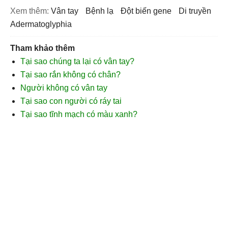
Xem thêm:
vân tay
bệnh lạ
đột biến gene
di truyền
adermatoglyphia
Tham khảo thêm
Tại sao chúng ta lại có vân tay?
Tại sao rắn không có chân?
Người không có vân tay
Tại sao con người có ráy tai
Tại sao tĩnh mạch có màu xanh?