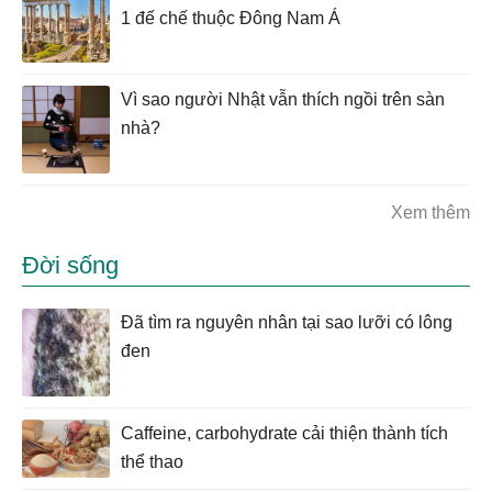
1 đế chế thuộc Đông Nam Á
Vì sao người Nhật vẫn thích ngồi trên sàn
nhà?
Xem thêm
Đời sống
Đã tìm ra nguyên nhân tại sao lưỡi có lông
đen
Caffeine, carbohydrate cải thiện thành tích
thể thao