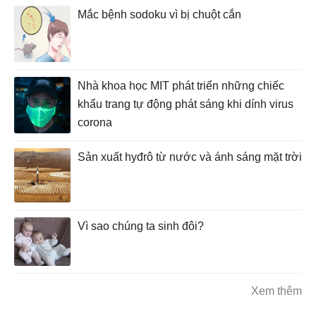
Mắc bệnh sodoku vì bị chuột cắn
Nhà khoa học MIT phát triển những chiếc
khẩu trang tự động phát sáng khi dính virus
corona
Sản xuất hyđrô từ nước và ánh sáng mặt trời
Vì sao chúng ta sinh đôi?
Xem thêm