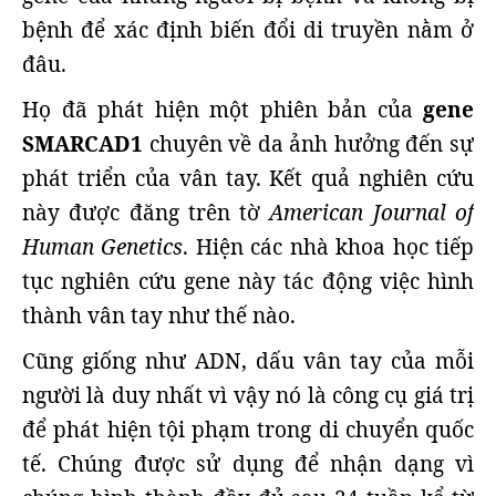
bệnh để xác định biến đổi di truyền nằm ở
đâu.
Họ đã phát hiện một phiên bản của
gene
SMARCAD1
chuyên về da ảnh hưởng đến sự
phát triển của vân tay. Kết quả nghiên cứu
này được đăng trên tờ
American Journal of
Human Genetics
. Hiện các nhà khoa học tiếp
tục nghiên cứu gene này tác động việc hình
thành vân tay như thế nào.
Cũng giống như ADN, dấu vân tay của mỗi
người là duy nhất vì vậy nó là công cụ giá trị
để phát hiện tội phạm trong di chuyển quốc
tế. Chúng được sử dụng để nhận dạng vì