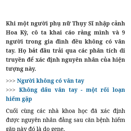
Khi một người phụ nữ Thụy Sĩ nhập cảnh
Hoa Kỳ, cô ta khai cáo rằng mình và 9
người trong gia đình đều không có vân
tay. Họ bắt đầu trải qua các phân tích di
truyền để xác định nguyên nhân của hiện
tượng này.
Người không có vân tay
>>>
Không dấu vân tay - một rối loạn
>>>
hiếm gặp
Cuối cùng các nhà khoa học đã xác định
được nguyên nhân đằng sau căn bệnh hiếm
gặp này đó là do gene.