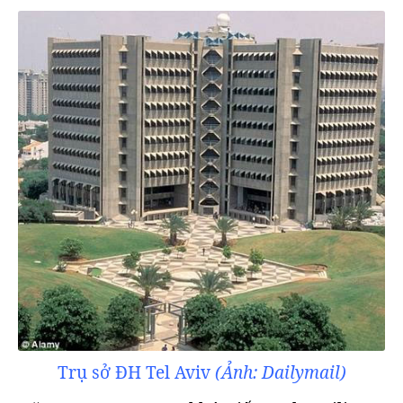
Trụ sở ĐH Tel Aviv
(Ảnh: Dailymail)