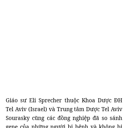
Giáo sư Eli Sprecher thuộc Khoa Dược ĐH
Tel Aviv (Israel) và Trung tâm Dược Tel Aviv
Sourasky cũng các đồng nghiệp đã so sánh
gene của những người bị bệnh và không bị