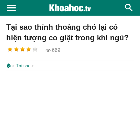
Tại sao thỉnh thoảng chó lại có
hiện tượng co giật trong khi ngủ?
669
🏠
Tại sao