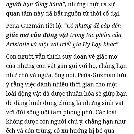
người bạn đồng hành”
, nhưng thực ra sự
quan tâm này đã bắt nguồn từ thời cổ đại.
Peña-Guzmán tiết lộ:
“Có những đề cập đến
giấc mơ của động vật
trong tác phẩm của
Aristotle và một vài triết gia Hy Lạp khác”.
Con người vẫn thích suy đoán về giấc mơ
của những con vật gần gũi với họ, chẳng hạn
như chó và ngựa, ông nói. Peña-Guzmán lưu
ý rằng việc dành nhiều thời gian cho một
loài động vật đã được thuần hóa sẽ giúp bạn
dễ dàng hình dung chúng là những sinh vật
với đời sống nội tâm phong phú. Các loài
không được con người chú ý, chẳng hạn như
ếch và côn trùng, có xu hướng bị bỏ qua