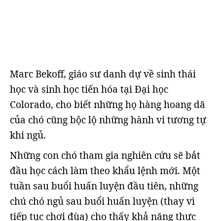
Marc Bekoff, giáo sư danh dự về sinh thái
học và sinh học tiến hóa tại Đại học
Colorado, cho biết những họ hàng hoang dã
của chó cũng bộc lộ những hành vi tương tự
khi ngủ.
Những con chó tham gia nghiên cứu sẽ bắt
đầu học cách làm theo khẩu lệnh mới. Một
tuần sau buổi huấn luyện đầu tiên, những
chú chó ngủ sau buổi huấn luyện (thay vì
tiếp tục chơi đùa) cho thấy khả năng thực