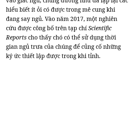
vào giấc ngủ, chúng dường như đã lặp lại các
hiểu biết ít ỏi có được trong mê cung khi
đang say ngủ. Vào năm 2017, một nghiên
cứu được công bố trên tạp chí
Scientific
Reports
cho thấy chó có thể sử dụng thời
gian ngủ trưa của chúng để củng cố những
ký ức thiết lập được trong khi tỉnh.