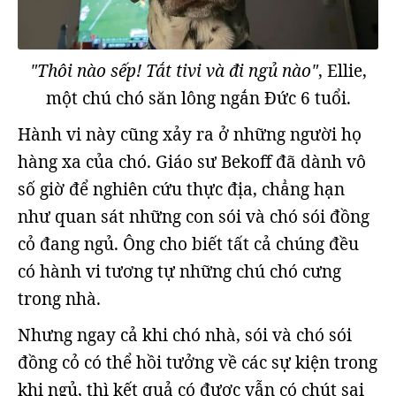
"Thôi nào sếp! Tắt tivi và đi ngủ nào"
, Ellie,
một chú chó săn lông ngắn Đức 6 tuổi.
Hành vi này cũng xảy ra ở những người họ
hàng xa của chó. Giáo sư Bekoff đã dành vô
số giờ để nghiên cứu thực địa, chẳng hạn
như quan sát những con sói và chó sói đồng
cỏ đang ngủ. Ông cho biết tất cả chúng đều
có hành vi tương tự những chú chó cưng
trong nhà.
Nhưng ngay cả khi chó nhà, sói và chó sói
đồng cỏ có thể hồi tưởng về các sự kiện trong
khi ngủ, thì kết quả có được vẫn có chút sai