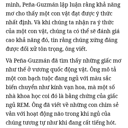
mình, Peña-Guzmán lập luận rằng khả năng
mơ cho thấy một con vật đạt được ý thức
nhất định. Và khi chúng ta nhận ra ý thức
của một con vật, chúng ta có thể sẽ đánh giá
cao khả năng đó, tin rằng chúng xứng đáng
được đối xử tôn trọng, ông viết.
Và Peña-Guzmán đã tìm thấy những giấc mơ
như thế ở vương quốc động vật. Ông mô tả
một con bạch tuộc đang ngủ với màu sắc
biến chuyển như kính vạn hoa, mà một số
nhà khoa học coi đó là bằng chứng của giấc
ngủ REM. Ông đã viết về những con chim sẻ
vằn với hoạt động não trong khi ngủ của
chúng tương tự như khi đang cất tiếng hót.