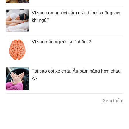
Vì sao con người cảm giác bị rơi xuống vực
khi ngủ?
Vì sao não người lại "nhăn"?
Tại sao còi xe châu Âu bấm nặng hơn châu
Á?
Xem thêm