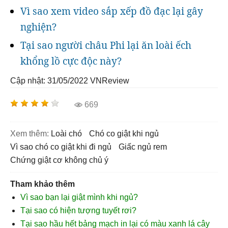
Vì sao xem video sắp xếp đồ đạc lại gây
nghiện?
Tại sao người châu Phi lại ăn loài ếch
khổng lồ cực độc này?
Cập nhật: 31/05/2022
VNReview
669
Xem thêm:
loài chó
chó co giật khi ngủ
vì sao chó co giật khi đi ngủ
giấc ngủ rem
Chứng giật cơ không chủ ý
Tham khảo thêm
Vì sao bạn lại giật mình khi ngủ?
Tại sao có hiện tượng tuyết rơi?
Tại sao hầu hết bảng mạch in lại có màu xanh lá cây