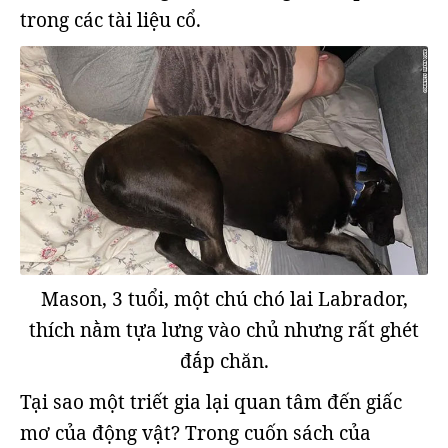
trong các tài liệu cổ.
Mason, 3 tuổi, một chú chó lai Labrador,
thích nằm tựa lưng vào chủ nhưng rất ghét
đắp chăn.
Tại sao một triết gia lại quan tâm đến giấc
mơ của động vật? Trong cuốn sách của