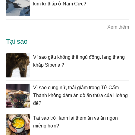
kim tự tháp ở Nam Cực?
Xem thêm
Tại sao
Vì sao gấu không thể ngủ đông, lang thang
khắp Siberia ?
Vì sao cung nữ, thái giám trong Tử Cấm
Thành không dám ăn đồ ăn thừa của Hoàng
đế?
Tại sao trời lạnh lại thèm ăn và ăn ngon
miệng hơn?