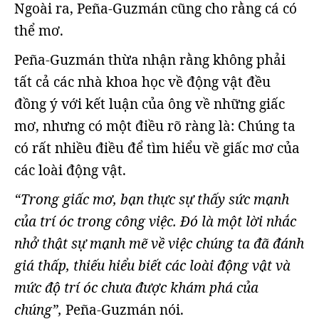
Ngoài ra, Peña-Guzmán cũng cho rằng cá có
thể mơ.
Peña-Guzmán thừa nhận rằng không phải
tất cả các nhà khoa học về động vật đều
đồng ý với kết luận của ông về những giấc
mơ, nhưng có một điều rõ ràng là: Chúng ta
có rất nhiều điều để tìm hiểu về giấc mơ của
các loài động vật.
“Trong giấc mơ, bạn thực sự thấy sức mạnh
của trí óc trong công việc. Đó là một lời nhắc
nhở thật sự mạnh mẽ về việc chúng ta đã đánh
giá thấp, thiếu hiểu biết các loài động vật và
mức độ trí óc chưa được khám phá của
chúng”,
Peña-Guzmán nói.