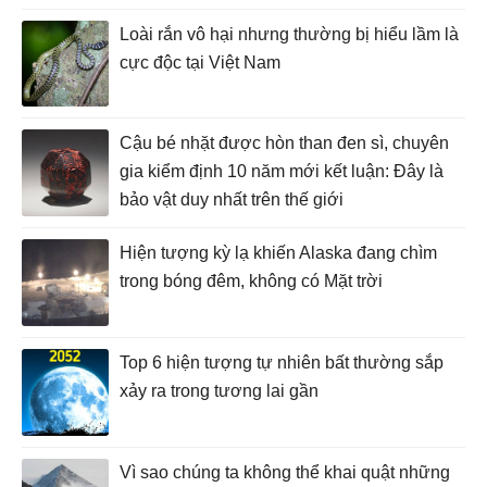
Loài rắn vô hại nhưng thường bị hiểu lầm là
cực độc tại Việt Nam
Cậu bé nhặt được hòn than đen sì, chuyên
gia kiểm định 10 năm mới kết luận: Đây là
bảo vật duy nhất trên thế giới
Hiện tượng kỳ lạ khiến Alaska đang chìm
trong bóng đêm, không có Mặt trời
Top 6 hiện tượng tự nhiên bất thường sắp
xảy ra trong tương lai gần
Vì sao chúng ta không thể khai quật những