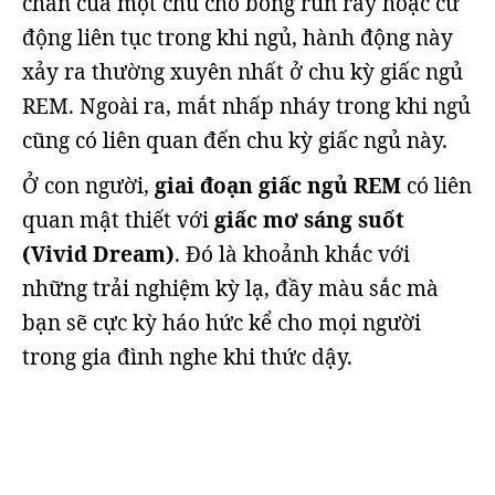
chân của một chú chó bỗng run rẩy hoặc cử
động liên tục trong khi ngủ, hành động này
xảy ra thường xuyên nhất ở chu kỳ giấc ngủ
REM. Ngoài ra, mắt nhấp nháy trong khi ngủ
cũng có liên quan đến chu kỳ giấc ngủ này.
Ở con người,
giai đoạn giấc ngủ REM
có liên
quan mật thiết với
giấc mơ sáng suốt
(Vivid Dream)
. Đó là khoảnh khắc với
những trải nghiệm kỳ lạ, đầy màu sắc mà
bạn sẽ cực kỳ háo hức kể cho mọi người
trong gia đình nghe khi thức dậy.