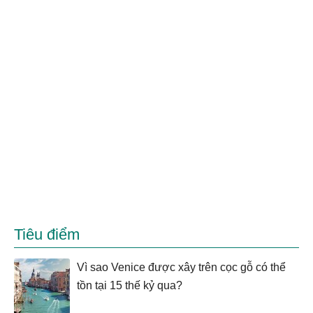
Tiêu điểm
Vì sao Venice được xây trên cọc gỗ có thể
tồn tại 15 thế kỷ qua?