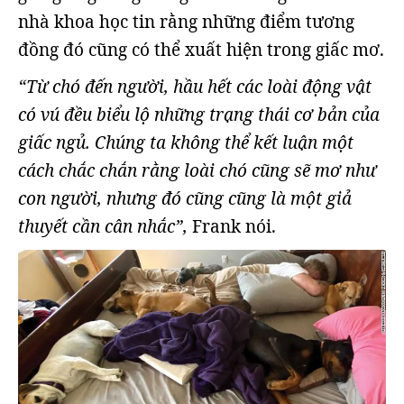
nhà khoa học tin rằng những điểm tương
đồng đó cũng có thể xuất hiện trong giấc mơ.
“Từ chó đến người, hầu hết các loài động vật
có vú đều biểu lộ những trạng thái cơ bản của
giấc ngủ. Chúng ta không thể kết luận một
cách chắc chắn rằng loài chó cũng sẽ mơ như
con người, nhưng đó cũng cũng là một giả
thuyết cần cân nhắc”,
Frank nói.