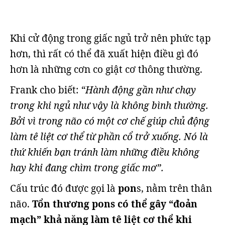
Khi cử động trong giấc ngủ trở nên phức tạp
hơn, thì rất có thể đã xuất hiện điều gì đó
hơn là những cơn co giật cơ thông thường.
Frank cho biết:
“Hành động gần như chạy
trong khi ngủ như vậy là không bình thường.
Bởi vì trong não có một cơ chế giúp chủ động
làm tê liệt cơ thể từ phần cổ trở xuống. Nó là
thứ khiến bạn tránh làm những điều không
hay khi đang chìm trong giấc mơ”.
Cấu trúc đó được gọi là
pon
s, nằm trên thân
não.
Tổn thương pons có thể gây “đoản
mạch” khả năng làm tê liệt cơ thể khi