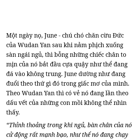
Một ngày nọ, June - chú chó chăn cừu Đức
của Wudan Yan sau khi nằm phịch xuống
sàn ngái ngủ, thì bỗng những chiếc chân to
mịn của nó bắt đầu cựa quậy như thể đang
đá vào không trung. June dường như đang
đuổi theo thứ gì đó trong giấc mơ của mình.
Theo Wudan Yan thì có vẻ nó đang lần theo
dấu vết của những con mồi không thể nhìn
thấy.
“Thỉnh thoảng trong khi ngủ, bàn chân của nó
cử động rất mạnh bạo, như thể nó đang chạy