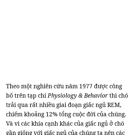
Theo một nghiên cứu năm 1977 được công
bố trên tạp chí
Physiology & Behavior
thì chó
trải qua rất nhiều giai đoạn giấc ngủ REM,
chiếm khoảng 12% tổng cuộc đời của chúng.
Và vì các khía cạnh khác của giấc ngủ ở chó
gần giống với giấc ngủ của chúng ta nên các