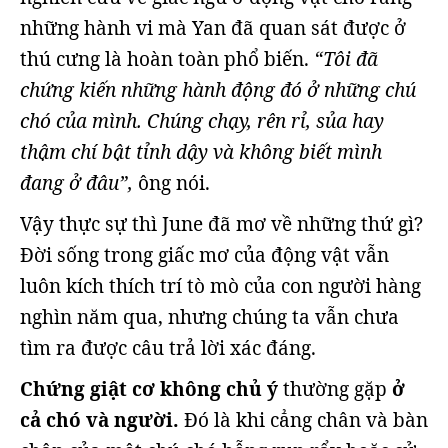
những hành vi mà Yan đã quan sát được ở
thú cưng là hoàn toàn phổ biến.
“Tôi đã
chứng kiến những hành động đó ở những chú
chó của mình. Chúng chạy, rên rỉ, sủa hay
thậm chí bật tỉnh dậy và không biết mình
đang ở đâu”,
ông nói.
Vậy thực sự thì June đã mơ về những thứ gì?
Đời sống trong giấc mơ của động vật vẫn
luôn kích thích trí tò mò của con người hàng
nghìn năm qua, nhưng chúng ta vẫn chưa
tìm ra được câu trả lời xác đáng.
Chứng giật cơ không chủ ý
thường gặp
ở
cả chó và người.
Đó là khi cẳng chân và bàn