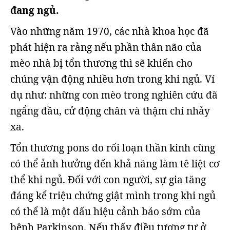
đang ngủ.
Vào những năm 1970, các nhà khoa học đã
phát hiện ra rằng nếu phần thân não của
mèo nhà bị tổn thương thì sẽ khiến cho
chúng vận động nhiều hơn trong khi ngủ. Ví
dụ như: những con mèo trong nghiên cứu đã
ngẩng đầu, cử động chân và thậm chí nhảy
xa.
Tổn thương pons do rối loạn thần kinh cũng
có thể ảnh hưởng đến khả năng làm tê liệt cơ
thể khi ngủ. Đối với con người, sự gia tăng
đáng kể triệu chứng giật mình trong khi ngủ
có thể là một dấu hiệu cảnh báo sớm của
bệnh Parkinson. Nếu thấy điều tương tự ở