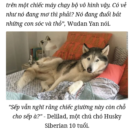
trên một chiếc máy chạy bộ vô hình vậy. Có vẻ
như nó đang mơ thì phải? Nó đang đuổi bắt
những con sóc và thỏ”,
Wudan Yan nói.
"Sếp vẫn nghĩ rằng chiếc giường này còn chỗ
cho sếp à?"
- Delilad, một chú chó Husky
Siberian 10 tuổi.