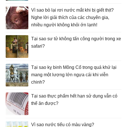
Vì sao bò lại rơi nước mắt khi bị giết thịt?
Nghe lời giải thích của các chuyên gia,
nhiều người không khỏi ớn lạnh!
Tại sao sư tử không tấn công người trong xe
safari?
Tại sao kỵ binh Mông Cổ trong quá khứ lại
mang một lượng lớn ngựa cái khi viễn
chinh?
Tại sao thực phẩm hết hạn sử dụng vẫn có
thể ăn được?
Vì sao nước tiểu có màu vàng?