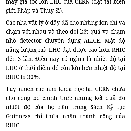
máy gia tốc lớn LHC của CERN (đặt tại biên
giới Pháp và Thụy Sĩ).
Các nhà vật lý ở đây đã cho những ion chì va
chạm với nhau và theo dõi kết quả va chạm
nhờ detector chuyên dụng ALICE. Mật độ
năng lượng mà LHC đạt được cao hơn RHIC
đến 3 lần. Điều này có nghĩa là nhiệt độ tại
LHC ở thời điểm đó còn lớn hơn nhiệt độ tại
RHIC là 30%.
Tuy nhiên các nhà khoa học tại CERN chưa
cho công bố chính thức những kết quả đo
nhiệt độ của họ nên trong Sách Kỷ lục
Guinness chỉ thừa nhận thành công của
RHIC.