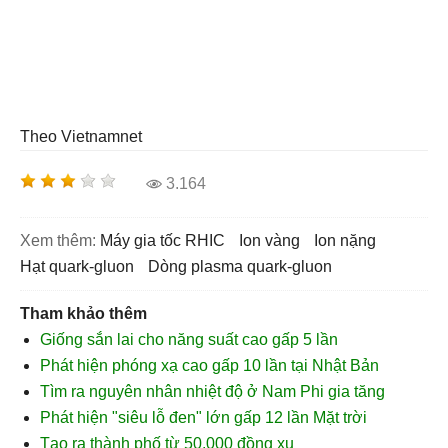
Theo Vietnamnet
3.164
Xem thêm:
máy gia tốc RHIC
ion vàng
ion nặng
hạt quark-gluon
dòng plasma quark-gluon
Tham khảo thêm
Giống sắn lai cho năng suất cao gấp 5 lần
Phát hiện phóng xạ cao gấp 10 lần tại Nhật Bản
Tìm ra nguyên nhân nhiệt độ ở Nam Phi gia tăng
Phát hiện "siêu lỗ đen" lớn gấp 12 lần Mặt trời
Tạo ra thành phố từ 50.000 đồng xu