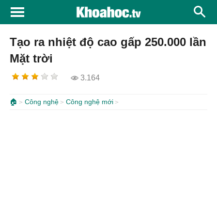
Tạo ra nhiệt độ cao gấp 250.000 lần
Mặt trời
3.164
🏠
Công nghệ
Công nghệ mới