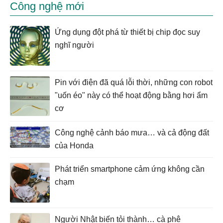
Công nghệ mới
Ứng dụng đột phá từ thiết bị chip đọc suy
nghĩ người
Pin với điện đã quá lỗi thời, những con robot
"uốn éo" này có thể hoạt động bằng hơi ẩm
cơ
Công nghệ cảnh báo mưa… và cả động đất
của Honda
Phát triển smartphone cảm ứng không cần
chạm
Người Nhật biến tỏi thành… cà phê