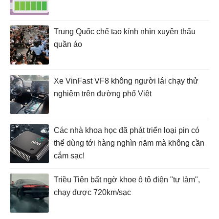
Trung Quốc chế tạo kính nhìn xuyên thấu
quần áo
Xe VinFast VF8 không người lái chạy thử
nghiệm trên đường phố Việt
Các nhà khoa học đã phát triển loại pin có
thể dùng tới hàng nghìn năm mà không cần
cắm sạc!
Triều Tiên bất ngờ khoe ô tô điện "tự làm",
chạy được 720km/sạc