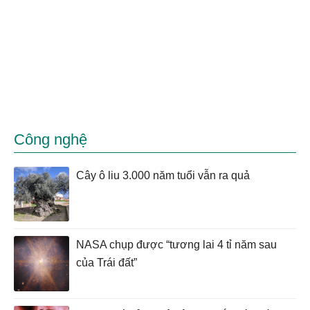
Công nghệ
Cây ô liu 3.000 năm tuổi vẫn ra quả
NASA chụp được “tương lai 4 tỉ năm sau
của Trái đất”