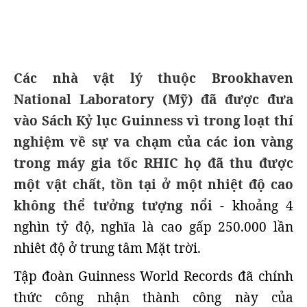
Các nhà vật lý thuộc Brookhaven
National Laboratory (Mỹ) đã được đưa
vào Sách Kỷ lục Guinness vì trong loạt thí
nghiệm về sự va chạm của các ion vàng
trong máy gia tốc RHIC họ đã thu được
một vật chất, tồn tại ở một nhiệt độ cao
không thể tưởng tượng nổi
- khoảng 4
nghìn tỷ độ, nghĩa là cao gấp 250.000 lần
nhiêt độ ở trung tâm Mặt trời.
Tập đoàn Guinness World Records đã chính
thức công nhận thành công này của