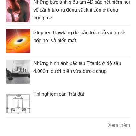
Những bức ảnh siêu âm 4D sắc nét hiếm hoi
về cảnh tượng động vật khi còn ở trong
bụng mẹ
Stephen Hawking dự báo toàn bộ vũ trụ sẽ
bốc hơi và biến mất
Những hình ảnh xác tàu Titanic ở độ sâu
4.000m dưới biển vừa được chụp
Thí nghiệm cân Trái đất
Xem thêm