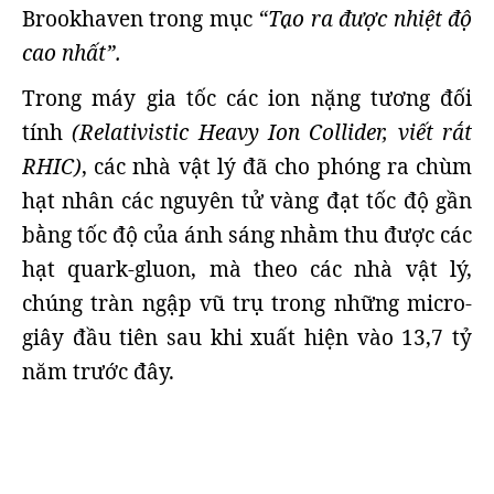
Brookhaven trong mục
“Tạo ra được nhiệt độ
cao nhất”.
Trong máy gia tốc các ion nặng tương đối
tính
(Relativistic Heavy Ion Collider, viết rắt
RHIC)
, các nhà vật lý đã cho phóng ra chùm
hạt nhân các nguyên tử vàng đạt tốc độ gần
bằng tốc độ của ánh sáng nhằm thu được các
hạt quark-gluon, mà theo các nhà vật lý,
chúng tràn ngập vũ trụ trong những micro-
giây đầu tiên sau khi xuất hiện vào 13,7 tỷ
năm trước đây.