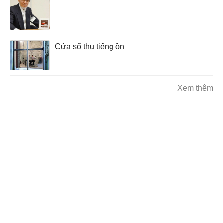
Cửa sổ thu tiếng ồn
Xem thêm