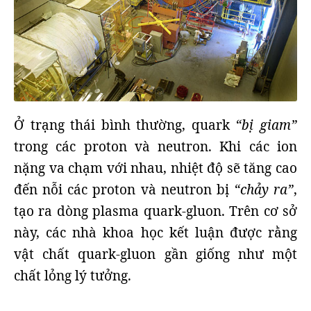
Ở trạng thái bình thường, quark
“bị giam”
trong các proton và neutron. Khi các ion
nặng va chạm với nhau, nhiệt độ sẽ tăng cao
đến nỗi các proton và neutron bị
“chảy ra”
,
tạo ra dòng plasma quark-gluon. Trên cơ sở
này, các nhà khoa học kết luận được rằng
vật chất quark-gluon gần giống như một
chất lỏng lý tưởng.