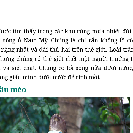
ợc tìm thấy trong các khu rừng mưa nhiệt đới
n sông ở Nam Mỹ. Chúng là chi rắn khổng lồ có
 nặng nhất và dài thứ hai trên thế giới. Loài tră
nhưng chúng có thể giết chết một người trưởng 
 và siết chặt. Chúng có lối sống nửa dưới nước
ờng giấu mình dưới nước để rình mồi.
đầu mèo