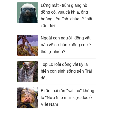
Lửng mật - trùm giang hồ
đồng cỏ, vua cà khịa, ông
hoàng liều lĩnh, chúa tể "bất
cần đời"!
Ngoài con người, động vật
nào về cơ bản không có kẻ
thù tự nhiên?
Top 10 loài động vật kỳ lạ
hiện còn sinh sống trên Trái
đất
Bí ẩn loài rắn "sát thủ" khổng
lồ "Nưa 9 lỗ mũi" cực độc ở
Việt Nam