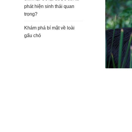
phát hiện sinh thái quan
trọng?
Khám phá bí mật về loài
gấu chó