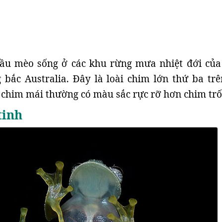
ầu mèo sống ở các khu rừng mưa nhiệt đới củ
bắc Australia. Đây là loài chim lớn thứ ba trê
 chim mái thường có màu sắc rực rỡ hơn chim trố
tinh