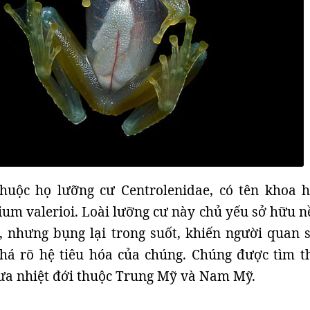
thuộc họ lưỡng cư Centrolenidae, có tên khoa h
um valerioi. Loài lưỡng cư này chủ yếu sở hữu n
 nhưng bụng lại trong suốt, khiến người quan s
khá rõ hệ tiêu hóa của chúng. Chúng được tìm t
ưa nhiệt đới thuộc Trung Mỹ và Nam Mỹ.