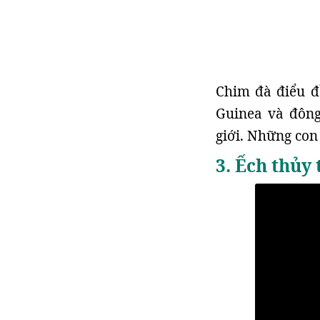
Chim đà điểu đ
Guinea và đông 
giới. Những con
3. Ếch thủy 