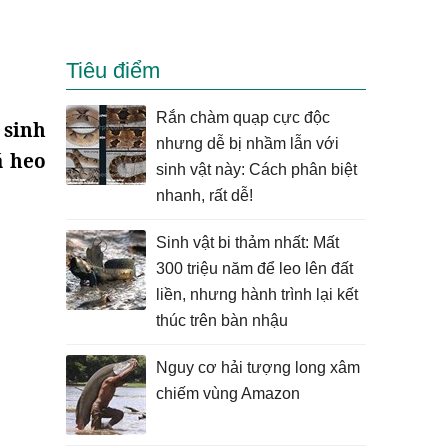
Tiêu điểm
Rắn chàm quạp cực độc
 sinh
nhưng dễ bị nhầm lẫn với
á heo
sinh vật này: Cách phân biệt
nhanh, rất dễ!
Sinh vật bi thảm nhất: Mất
300 triệu năm để leo lên đất
liền, nhưng hành trình lại kết
thúc trên bàn nhậu
Nguy cơ hải tượng long xâm
chiếm vùng Amazon