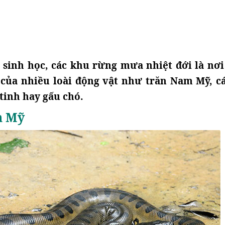
 sinh học, các khu rừng mưa nhiệt đới là nơi
 của nhiều loài động vật như trăn Nam Mỹ, c
 tinh hay gấu chó.
m Mỹ