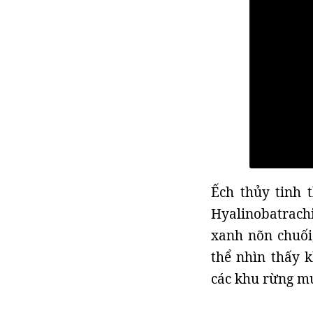
Ếch thủy tinh 
Hyalinobatrachi
xanh nõn chuối,
thể nhìn thấy 
các khu rừng m