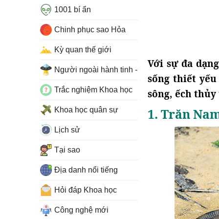
1001 bí ẩn
Chinh phục sao Hỏa
Kỳ quan thế giới
Với sự đa dạng
Người ngoài hành tinh - UFO
sống thiết yếu
Trắc nghiệm Khoa học
sông, ếch thủy
Khoa học quân sự
1. Trăn Na
Lịch sử
Tại sao
Địa danh nổi tiếng
Hỏi đáp Khoa học
Công nghệ mới