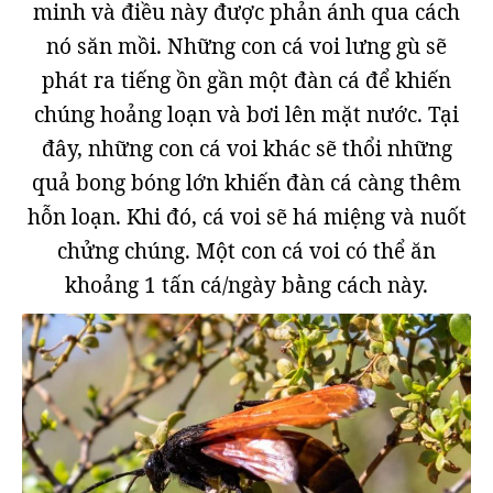
minh và điều này được phản ánh qua cách
nó săn mồi. Những con cá voi lưng gù sẽ
phát ra tiếng ồn gần một đàn cá để khiến
chúng hoảng loạn và bơi lên mặt nước. Tại
đây, những con cá voi khác sẽ thổi những
quả bong bóng lớn khiến đàn cá càng thêm
hỗn loạn. Khi đó, cá voi sẽ há miệng và nuốt
chửng chúng. Một con cá voi có thể ăn
khoảng 1 tấn cá/ngày bằng cách này.