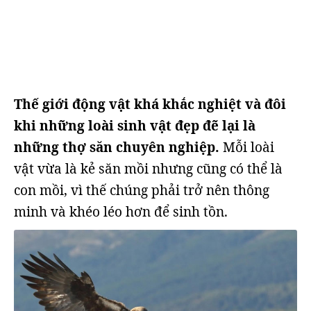
Thế giới động vật khá khắc nghiệt và đôi
khi những loài sinh vật đẹp đẽ lại là
những thợ săn chuyên nghiệp.
Mỗi loài
vật vừa là kẻ săn mồi nhưng cũng có thể là
con mồi, vì thế chúng phải trở nên thông
minh và khéo léo hơn để sinh tồn.