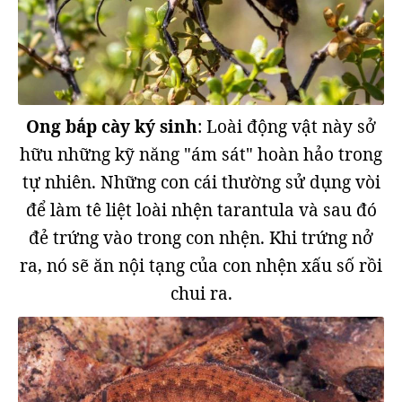
Ong bắp cày ký sinh
: Loài động vật này sở
hữu những kỹ năng "ám sát" hoàn hảo trong
tự nhiên. Những con cái thường sử dụng vòi
để làm tê liệt loài nhện tarantula và sau đó
đẻ trứng vào trong con nhện. Khi trứng nở
ra, nó sẽ ăn nội tạng của con nhện xấu số rồi
chui ra.