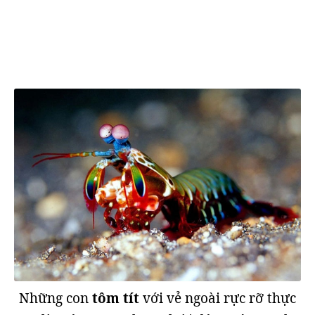
Những con
tôm tít
với vẻ ngoài rực rỡ thực