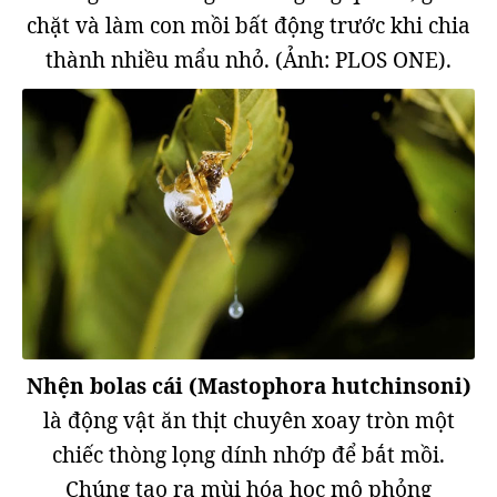
chặt và làm con mồi bất động trước khi chia
thành nhiều mẩu nhỏ. (Ảnh: PLOS ONE).
Nhện bolas cái (Mastophora hutchinsoni)
là động vật ăn thịt chuyên xoay tròn một
chiếc thòng lọng dính nhớp để bắt mồi.
Chúng tạo ra mùi hóa học mô phỏng