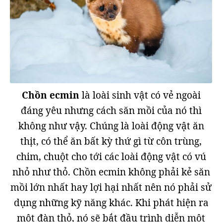
Chồn ecmin
là loài sinh vật có vẻ ngoài
đáng yêu nhưng cách săn mồi của nó thì
không như vậy. Chúng là loài động vật ăn
thịt, có thể ăn bất kỳ thứ gì từ côn trùng,
chim, chuột cho tới các loài động vật có vú
nhỏ như thỏ. Chồn ecmin không phải kẻ săn
mồi lớn nhất hay lợi hại nhất nên nó phải sử
dụng những kỹ năng khác. Khi phát hiện ra
một đàn thỏ, nó sẽ bắt đầu trình diễn một