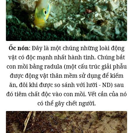
Ốc nón
: Đây là một chúng những loài động
vật có độc mạnh nhất hành tinh. Chúng bắt
con mồi bằng radula (một cấu trúc giải phẫu
được động vật thân mềm sử dụng để kiếm
ăn, đôi khi được so sánh với lưỡi - ND) sau
đó tiêm chất độc vào con mồi. Vết cắn của nó
có thể gây chết người.