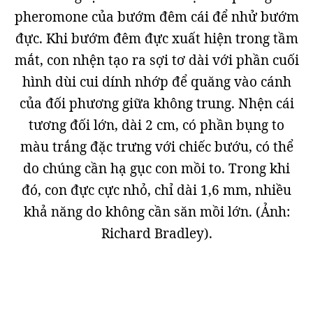
pheromone của bướm đêm cái để nhử bướm
đực. Khi bướm đêm đực xuất hiện trong tầm
mắt, con nhện tạo ra sợi tơ dài với phần cuối
hình dùi cui dính nhớp để quăng vào cánh
của đối phương giữa không trung. Nhện cái
tương đối lớn, dài 2 cm, có phần bụng to
màu trắng đặc trưng với chiếc bướu, có thể
do chúng cần hạ gục con mồi to. Trong khi
đó, con đực cực nhỏ, chỉ dài 1,6 mm, nhiều
khả năng do không cần săn mồi lớn. (Ảnh:
Richard Bradley).