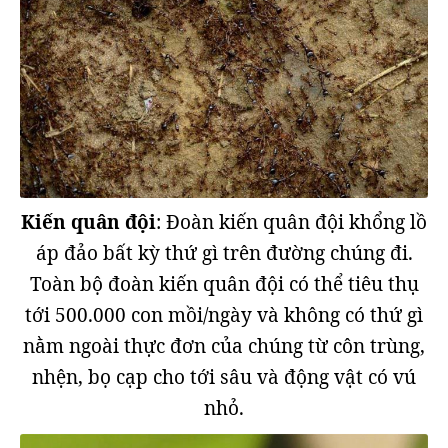
Kiến quân đội
: Đoàn kiến quân đội khổng lồ
áp đảo bất kỳ thứ gì trên đường chúng đi.
Toàn bộ đoàn kiến quân đội có thể tiêu thụ
tới 500.000 con mồi/ngày và không có thứ gì
nằm ngoài thực đơn của chúng từ côn trùng,
nhện, bọ cạp cho tới sâu và động vật có vú
nhỏ.