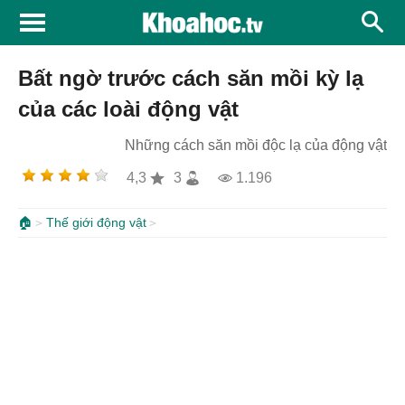
Bất ngờ trước cách săn mồi kỳ lạ
của các loài động vật
Những cách săn mồi độc lạ của động vật
4,3
3
1.196
🏠
Thế giới động vật