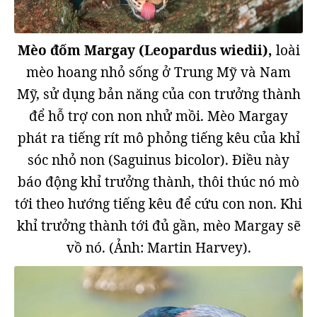
Mèo đốm Margay (Leopardus wiedii),
loài
mèo hoang nhỏ sống ở Trung Mỹ và Nam
Mỹ, sử dụng bản năng của con trưởng thành
để hỗ trợ con non nhử mồi. Mèo Margay
phát ra tiếng rít mô phỏng tiếng kêu của khỉ
sóc nhỏ non (Saguinus bicolor). Điều này
báo động khỉ trưởng thành, thôi thúc nó mò
tới theo hướng tiếng kêu để cứu con non. Khi
khỉ trưởng thành tới đủ gần, mèo Margay sẽ
vồ nó. (Ảnh: Martin Harvey).