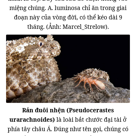
miệng chúng. A. luminosa chỉ ăn trong giai
đoạn này của vòng đời, có thể kéo dài 9
tháng. (Ảnh: Marcel_Strelow).
Rắn đuôi nhện (Pseudocerastes
urarachnoides)
là loài bắt chước đại tài ở
phía tây châu Á. Đúng như tên gọi, chúng có