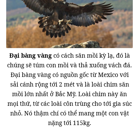
Đại bàng vàng
có cách săn mồi kỳ lạ, đó là
chúng sẽ túm con mồi và thả xuống vách đá.
Đại bàng vàng có nguồn gốc từ Mexico với
sải cánh rộng tới 2 mét và là loài chim săn
mồi lớn nhất ở Bắc Mỹ. Loài chim này ăn
mọi thứ, từ các loài côn trùng cho tới gia súc
nhỏ. Nó thậm chí có thể mang một con vật
nặng tới 115kg.