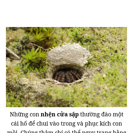
Những con
nhện cửa sập
thường đào một
cái hố để chui vào trong và phục kích con
mồi. Chúng thậm chí có thể ngụy trang bằng