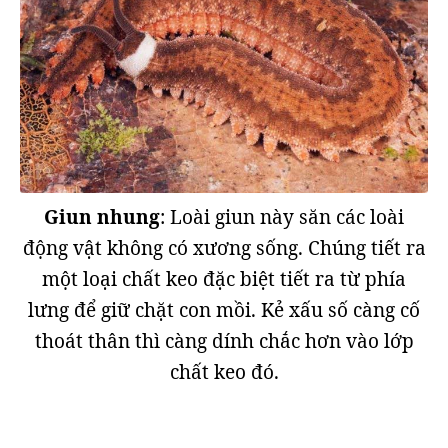
Giun nhung
: Loài giun này săn các loài
động vật không có xương sống. Chúng tiết ra
một loại chất keo đặc biệt tiết ra từ phía
lưng để giữ chặt con mồi. Kẻ xấu số càng cố
thoát thân thì càng dính chắc hơn vào lớp
chất keo đó.