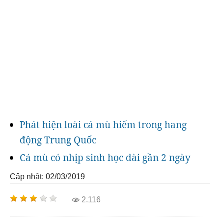
Phát hiện loài cá mù hiếm trong hang
động Trung Quốc
Cá mù có nhịp sinh học dài gần 2 ngày
Cập nhật: 02/03/2019
2.116