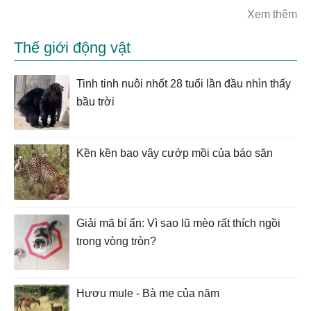
Xem thêm
Thế giới động vật
Tinh tinh nuôi nhốt 28 tuổi lần đầu nhìn thấy
bầu trời
Kền kền bao vây cướp mồi của báo săn
Giải mã bí ẩn: Vì sao lũ mèo rất thích ngồi
trong vòng tròn?
Hươu mule - Bà mẹ của năm