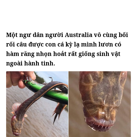
Một ngư dân người Australia vô cùng bối
rối câu được con cá kỳ lạ mình lươn có
hàm răng nhọn hoắt rất giống sinh vật
ngoài hành tinh.