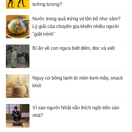
tưởng tượng?
Nước trong quả trứng vịt lộn bổ như sâm?
Lý giải của chuyên gia khiến nhiều người
"giật mình"
Bí ẩn về con ngựa biết đếm, đọc và viết
Nguy cơ bỏng lạnh từ món kem mây, snack
khói
Vì sao người Nhật vẫn thích ngồi trên sàn
nhà?