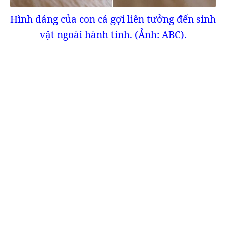
Hình dáng của con cá gợi liên tưởng đến
sinh
vật ngoài hành tinh
. (Ảnh: ABC).