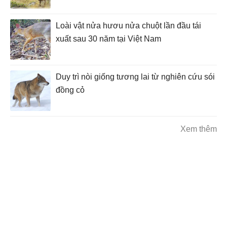
Loài vật nửa hươu nửa chuột lần đầu tái
xuất sau 30 năm tại Việt Nam
Duy trì nòi giống tương lai từ nghiên cứu sói
đồng cỏ
Xem thêm