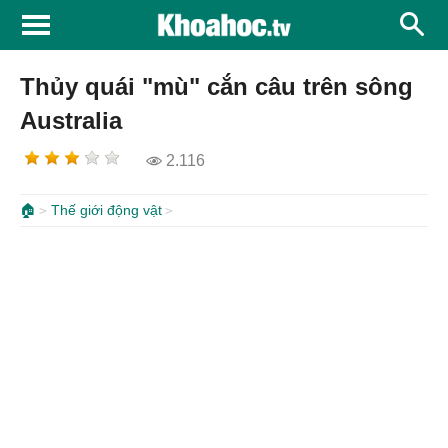
Thủy quái "mù" cắn câu trên sông
Australia
2.116
🏠
Thế giới động vật