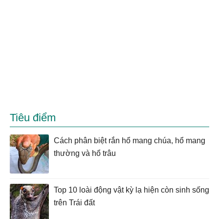
Tiêu điểm
Cách phân biệt rắn hổ mang chúa, hổ mang
thường và hổ trâu
Top 10 loài động vật kỳ lạ hiện còn sinh sống
trên Trái đất