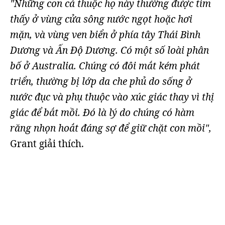
"Những con cá thuộc họ này thường được tìm
thấy ở vùng cửa sông nước ngọt hoặc hơi
mặn, và vùng ven biển ở phía tây Thái Bình
Dương và Ấn Độ Dương. Có một số loài phân
bố ở Australia. Chúng có đôi mắt kém phát
triển, thường bị lớp da che phủ do sống ở
nước đục và phụ thuộc vào xúc giác thay vì thị
giác để bắt mồi. Đó là lý do chúng có hàm
răng nhọn hoắt đáng sợ để giữ chặt con mồi",
Grant giải thích.