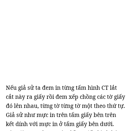
Nếu giả sử ta đem in từng tấm hình CT lắt
cắt này ra giấy rồi đem xếp chồng các tờ giấy
đó lên nhau, từng tờ từng tờ một theo thứ tự.
Giả sử như mực in trên tấm giấy bên trên
kết dính với mực in ở tấm giấy bên dưới.