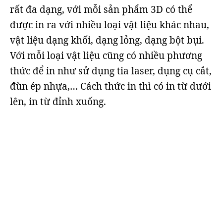
rất đa dạng, với mỗi sản phẩm 3D có thể
được in ra với nhiều loại vật liệu khác nhau,
vật liệu dạng khối, dạng lỏng, dạng bột bụi.
Với mỗi loại vật liệu cũng có nhiều phương
thức để in như sử dụng tia laser, dụng cụ cắt,
đùn ép nhựa,… Cách thức in thì có in từ dưới
lên, in từ đỉnh xuống.