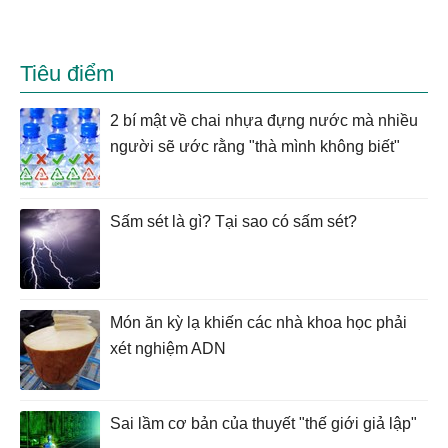
Tiêu điểm
2 bí mật về chai nhựa đựng nước mà nhiều
người sẽ ước rằng "thà mình không biết"
Sấm sét là gì? Tại sao có sấm sét?
Món ăn kỳ lạ khiến các nhà khoa học phải
xét nghiệm ADN
Sai lầm cơ bản của thuyết "thế giới giả lập"