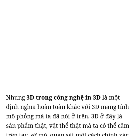
Nhưng
3D trong công nghệ in 3D
là một
định nghĩa hoàn toàn khác với 3D mang tính
mô phỏng mà ta đã nói ở trên. 3D ở đây là
sản phẩm thật, vật thể thật mà ta có thể cầm
trên tay, sờ mó, quan sát một cách chính xác,