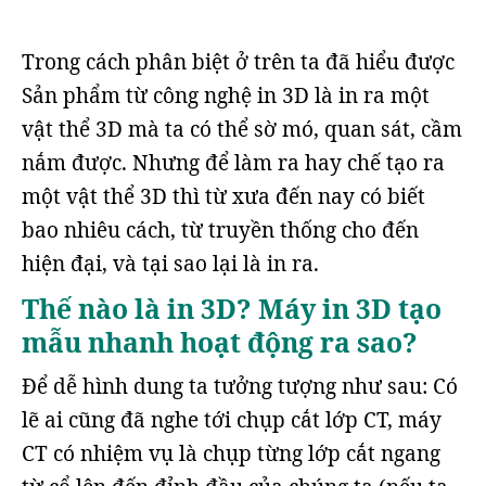
Trong cách phân biệt ở trên ta đã hiểu được
Sản phẩm từ công nghệ in 3D là in ra một
vật thể 3D mà ta có thể sờ mó, quan sát, cầm
nắm được. Nhưng để làm ra hay chế tạo ra
một vật thể 3D thì từ xưa đến nay có biết
bao nhiêu cách, từ truyền thống cho đến
hiện đại, và tại sao lại là in ra.
Thế nào là in 3D? Máy in 3D tạo
mẫu nhanh hoạt động ra sao?
Để dễ hình dung ta tưởng tượng như sau: Có
lẽ ai cũng đã nghe tới chụp cắt lớp CT, máy
CT có nhiệm vụ là chụp từng lớp cắt ngang