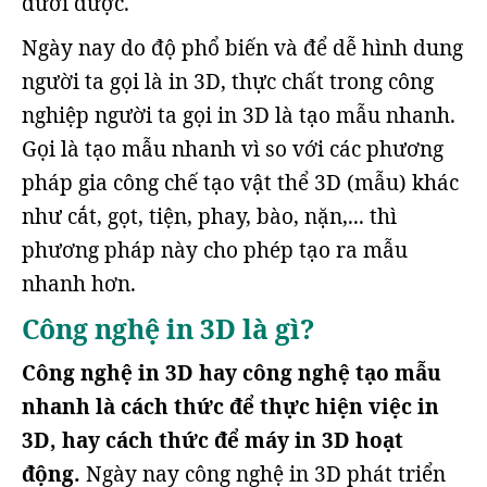
dưới được.
Ngày nay do độ phổ biến và để dễ hình dung
người ta gọi là in 3D, thực chất trong công
nghiệp người ta gọi in 3D là tạo mẫu nhanh.
Gọi là tạo mẫu nhanh vì so với các phương
pháp gia công chế tạo vật thể 3D (mẫu) khác
như cắt, gọt, tiện, phay, bào, nặn,... thì
phương pháp này cho phép tạo ra mẫu
nhanh hơn.
Công nghệ in 3D là gì?
Công nghệ in 3D hay công nghệ tạo mẫu
nhanh là cách thức để thực hiện việc in
3D, hay cách thức để máy in 3D hoạt
động.
Ngày nay công nghệ in 3D phát triển