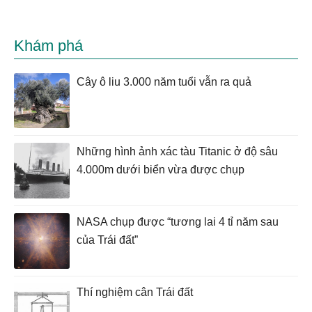
Khám phá
Cây ô liu 3.000 năm tuổi vẫn ra quả
Những hình ảnh xác tàu Titanic ở độ sâu
4.000m dưới biển vừa được chụp
NASA chụp được “tương lai 4 tỉ năm sau
của Trái đất”
Thí nghiệm cân Trái đất