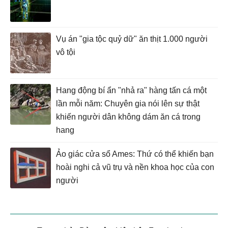
Vụ án "gia tộc quỷ dữ" ăn thịt 1.000 người
vô tội
Hang động bí ẩn "nhả ra" hàng tấn cá một
lần mỗi năm: Chuyên gia nói lên sự thật
khiến người dân không dám ăn cá trong
hang
Ảo giác cửa sổ Ames: Thứ có thể khiến bạn
hoài nghi cả vũ trụ và nền khoa học của con
người