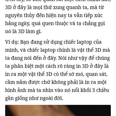
3D ở đây là mọi thứ xung quanh ta, mà từ
nguyên thủy đến hiện nay ta vẫn tiếp xúc
hằng ngày, quá quen thuộc và ta chẳng gọi
nó là 3D làm gì.
Ví dụ: Bạn đang sử dụng chiếc laptop của
mình, và chiếc laptop chính là vật thể 3D mà
ta đang nói đến ở đây. Nói như vậy để chúng
ta phân biệt một cách rõ ràng in 3D ở đây là
in ra một vật thể 3D có thể sờ mó, quan sát,
cầm nắm được chứ không phải là in ra một
hình ảnh mà ta nhìn vào nó nổi khối 3 chiều
gần giống như ngoài đời.