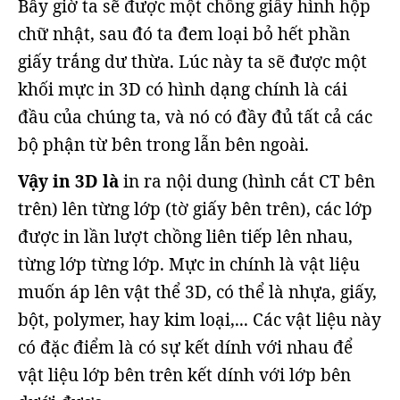
Bây giờ ta sẽ được một chồng giấy hình hộp
chữ nhật, sau đó ta đem loại bỏ hết phần
giấy trắng dư thừa. Lúc này ta sẽ được một
khối mực in 3D có hình dạng chính là cái
đầu của chúng ta, và nó có đầy đủ tất cả các
bộ phận từ bên trong lẫn bên ngoài.
Vậy in 3D là
in ra nội dung (hình cắt CT bên
trên) lên từng lớp (tờ giấy bên trên), các lớp
được in lần lượt chồng liên tiếp lên nhau,
từng lớp từng lớp. Mực in chính là vật liệu
muốn áp lên vật thể 3D, có thể là nhựa, giấy,
bột, polymer, hay kim loại,... Các vật liệu này
có đặc điểm là có sự kết dính với nhau để
vật liệu lớp bên trên kết dính với lớp bên