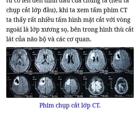
từ cổ lên đến đỉnh đầu của chúng ta (nếu ta
chụp cắt lớp đầu), khi ta xem tấm phim CT
ta thấy rất nhiều tấm hình mặt cắt với vòng
ngoài là lớp xương sọ, bên trong hình thù cắt
lát của não bộ và các cơ quan.
Phim chụp cắt lớp CT.