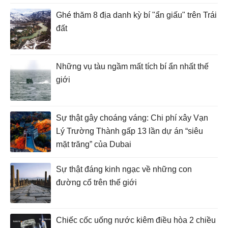
Ghé thăm 8 địa danh kỳ bí "ẩn giấu" trên Trái
đất
Những vụ tàu ngầm mất tích bí ẩn nhất thế
giới
Sự thật gây choáng váng: Chi phí xây Vạn
Lý Trường Thành gấp 13 lần dự án “siêu
mặt trăng” của Dubai
Sự thật đáng kinh ngạc về những con
đường cổ trên thế giới
Chiếc cốc uống nước kiêm điều hòa 2 chiều