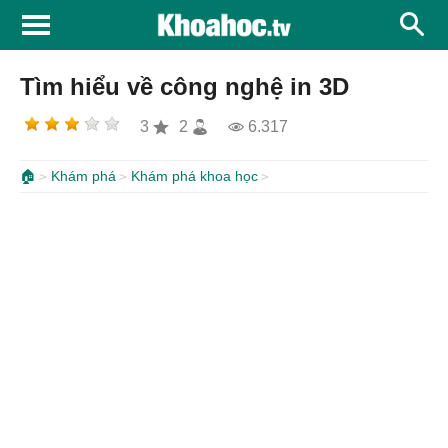
Tìm hiểu về công nghệ in 3D
3
2
6.317
🏠
Khám phá
Khám phá khoa học