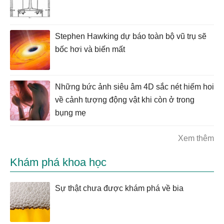
Stephen Hawking dự báo toàn bộ vũ trụ sẽ
bốc hơi và biến mất
Những bức ảnh siêu âm 4D sắc nét hiếm hoi
về cảnh tượng động vật khi còn ở trong
bụng mẹ
Xem thêm
Khám phá khoa học
Sự thật chưa được khám phá về bia