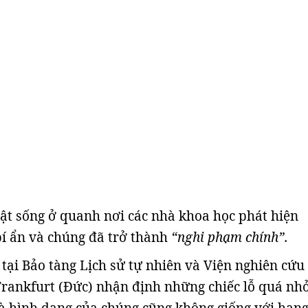
ật sống ở quanh nơi các nhà khoa học phát hiện
bí ẩn và chúng đã trở thành
“nghi phạm chính”.
 tại Bảo tàng Lịch sử tự nhiên và Viện nghiên cứu
rankfurt (Đức) nhận định những chiếc lỗ quá nhỏ