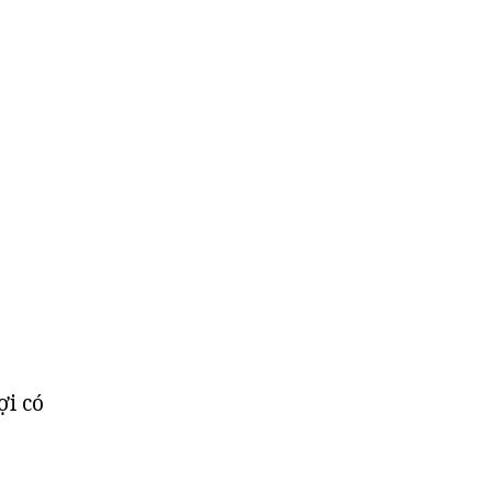
ợi có