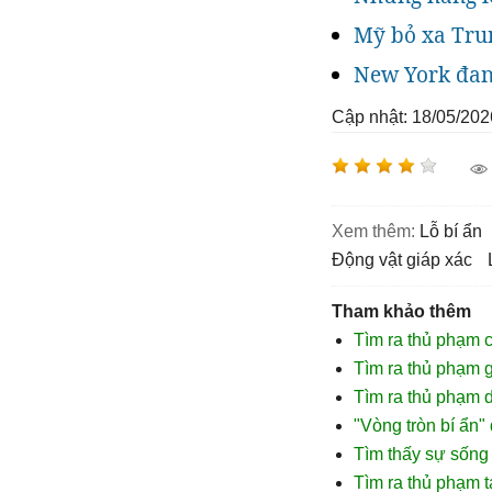
Mỹ bỏ xa Trun
New York đang
Cập nhật: 18/05/202
Xem thêm:
lỗ bí ẩn
động vật giáp xác
Tham khảo thêm
Tìm ra thủ phạm 
Tìm ra thủ phạm 
Tìm ra thủ phạm 
"Vòng tròn bí ẩn"
Tìm thấy sự sống 
Tìm ra thủ phạm 