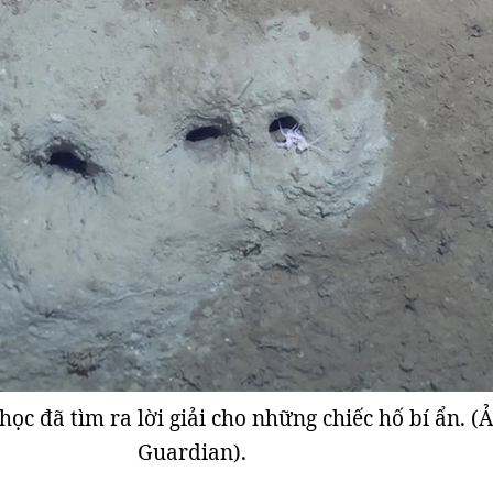
ọc đã tìm ra lời giải cho những chiếc hố bí ẩn. (
Guardian).