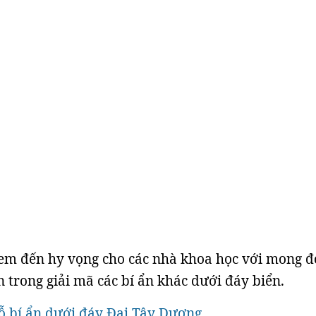
em đến hy vọng cho các nhà khoa học với mong đ
ển trong giải mã các bí ẩn khác dưới đáy biển.
ỗ bí ẩn dưới đáy Đại Tây Dương