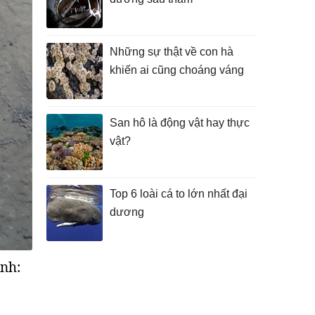
Những sự thật về con hà
khiến ai cũng choáng váng
San hô là động vật hay thực
vật?
Top 6 loài cá to lớn nhất đại
dương
Ảnh: