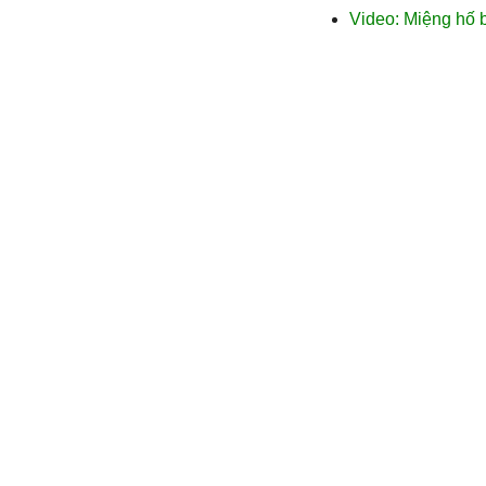
Video: Miệng hố b