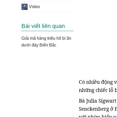
Video
Bài viết liên quan
Giải mã hàng triệu hố bí ẩn
dưới đáy Biển Bắc
Có nhiều động v
những chiếc lỗ 
Bà Julia Sigwart
Senckenberg ở F