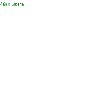
í ẩn ở Siberia