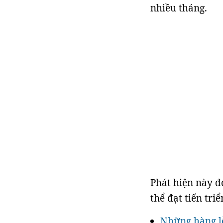
nhiều tháng.
Phát hiện này đ
thể đạt tiến tri
Những hàng l