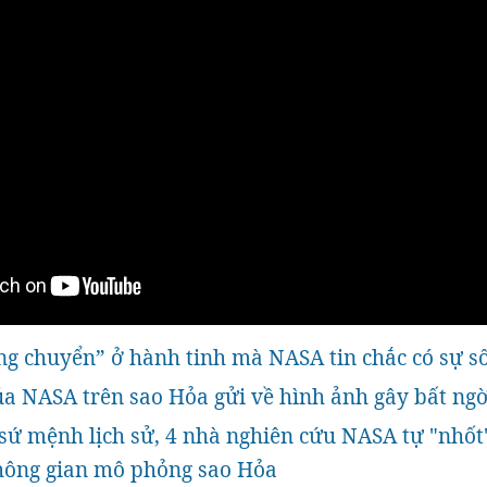
ng chuyển” ở hành tinh mà NASA tin chắc có sự s
a NASA trên sao Hỏa gửi về hình ảnh gây bất ng
sứ mệnh lịch sử, 4 nhà nghiên cứu NASA tự "nhốt
hông gian mô phỏng sao Hỏa