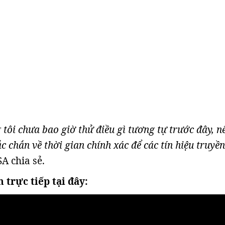
g tôi chưa bao giờ thử điều gì tương tự trước đây, n
c chắn về thời gian chính xác để các tín hiệu truyền
SA chia sẻ.
trực tiếp tại đây: