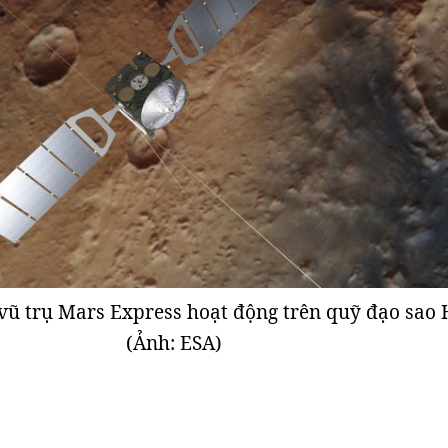
vũ trụ Mars Express hoạt động trên quỹ đạo sao 
(Ảnh: ESA)