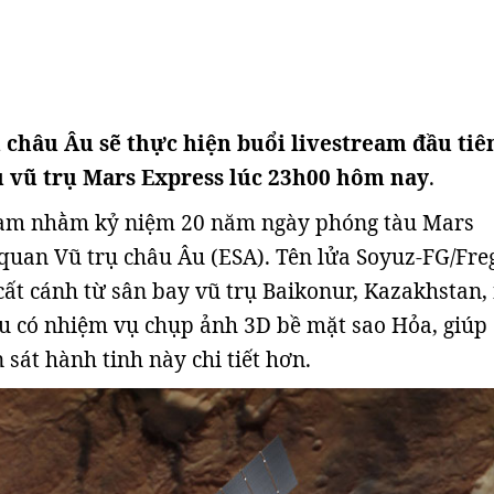
 châu Âu sẽ thực hiện buổi livestream đầu tiê
u vũ trụ Mars Express lúc 23h00 hôm nay
.
ream nhằm kỷ niệm 20 năm ngày phóng tàu Mars
quan Vũ trụ châu Âu (ESA). Tên lửa Soyuz-FG/Fre
cất cánh từ sân bay vũ trụ Baikonur, Kazakhstan,
àu có nhiệm vụ chụp ảnh 3D bề mặt sao Hỏa, giúp 
sát hành tinh này chi tiết hơn.