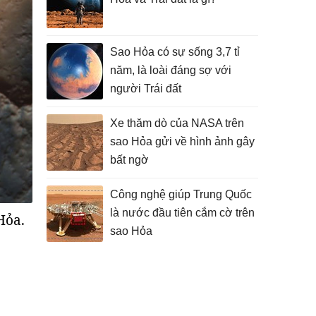
Sao Hỏa có sự sống 3,7 tỉ
năm, là loài đáng sợ với
người Trái đất
Xe thăm dò của NASA trên
sao Hỏa gửi về hình ảnh gây
bất ngờ
Công nghệ giúp Trung Quốc
là nước đầu tiên cắm cờ trên
Hỏa.
sao Hỏa