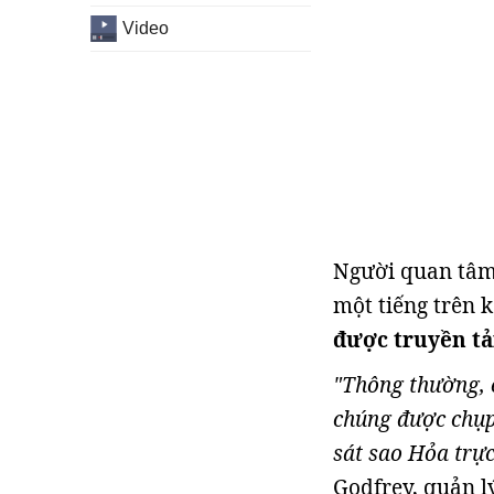
Video
Người quan tâm 
một tiếng trên 
được truyền tải
"Thông thường, 
chúng được chụp 
sát sao Hỏa trực 
Godfrey, quản l