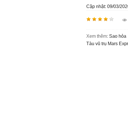
Cập nhật: 09/03/202
Xem thêm:
sao hỏa
tàu vũ trụ Mars Exp