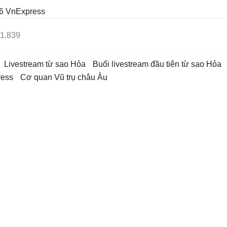
6
VnExpress
1.839
livestream từ sao Hỏa
buổi livestream đầu tiên từ sao Hỏa
ress
Cơ quan Vũ trụ châu Âu