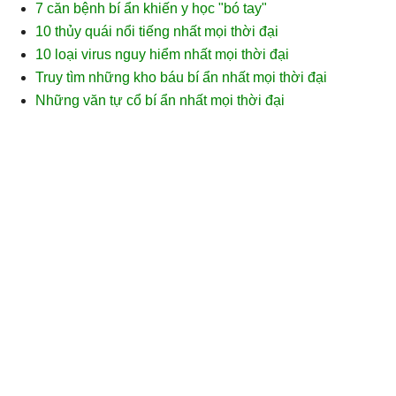
7 căn bệnh bí ẩn khiến y học "bó tay"
10 thủy quái nổi tiếng nhất mọi thời đại
10 loại virus nguy hiểm nhất mọi thời đại
Truy tìm những kho báu bí ẩn nhất mọi thời đại
Những văn tự cổ bí ẩn nhất mọi thời đại