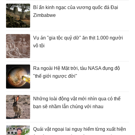
Bí ẩn kinh ngạc của vương quốc đá Đại
Zimbabwe
Vụ án "gia tộc quỷ dữ" ăn thịt 1.000 người
vô tội
Ra ngoài Hệ Mặt trời, tàu NASA đụng độ
"thế giới ngược đời"
Những loài động vật mới nhìn qua có thể
bạn sẽ nhầm lẫn chúng với nhau
Quái vật ngoại lai nguy hiểm từng xuất hiện