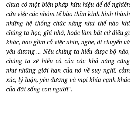
chưa có một biện pháp hữu hiệu để để nghiên
cứu việc các nhóm tế bào thần kinh hình thành
những hệ thống chức năng như thế nào khi
chúng ta học, ghi nhớ, hoặc làm bất cứ điều gì
khác, bao gồm cả việc nhìn, nghe, di chuyển và
yêu đương ... Nếu chúng ta hiểu được bộ não,
chúng ta sẽ hiểu cả của các khả năng cũng
như những giới hạn của nó về suy nghĩ, cảm
xúc, lý luận, yêu đương và mọi khía cạnh khác
của đời sống con người
".