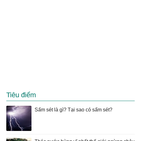
Tiêu điểm
Sấm sét là gì? Tại sao có sấm sét?