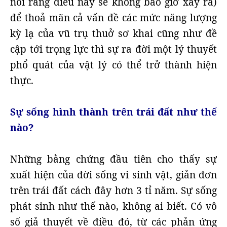
nói rằng điều này sẽ không bao giờ xảy ra)
để thoả mãn cả vấn đề các mức năng lượng
kỳ lạ của vũ trụ thuở sơ khai cũng như đề
cập tới trọng lực thì sự ra đời một lý thuyết
phổ quát của vật lý có thể trở thành hiện
thực.
Sự sống hình thành trên trái đất như thế
nào?
Những bằng chứng đầu tiên cho thấy sự
xuất hiện của đời sống vi sinh vật, giản đơn
trên trái đất cách đây hơn 3 tỉ năm. Sự sống
phát sinh như thế nào, không ai biết. Có vô
số giả thuyết về điều đó, từ các phản ứng