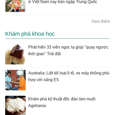
ở Việt Nam nay tràn ngập Trung Quốc
Xem thêm
Khám phá khoa học
Phát hiện 33 viên ngọc lạ giúp "quay ngược
thời gian" Trái đất
Australia: Liệt kê loạt ô tô, xe máy không phù
hợp với xăng E5
Khám phá kỹ thuật độc đáo làm muối
Agehama