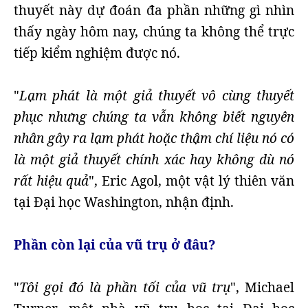
thuyết này dự đoán đa phần những gì nhìn
thấy ngày hôm nay, chúng ta không thể trực
tiếp kiểm nghiệm được nó.
"
Lạm phát là một giả thuyết vô cùng thuyết
phục nhưng chúng ta vẫn không biết nguyên
nhân gây ra lạm phát hoặc thậm chí liệu nó có
là một giả thuyết chính xác hay không dù nó
rất hiệu quả
", Eric Agol, một vật lý thiên văn
tại Đại học Washington, nhận định.
Phần còn lại của vũ trụ ở đâu?
"
Tôi gọi đó là phần tối của vũ trụ
", Michael