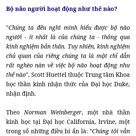
Bộ não người hoạt động như thế nào?
"
Chúng ta đều nghĩ mình hiểu được bộ não
người - ít nhất là của chúng ta - thông qua
kinh nghiệm bản thân. Tuy nhiên, kinh nghiệm
chủ quan của riêng chúng ta là một chỉ dẫn
rất nghèo nàn về việc bộ não hoạt động như
thế nào
", Scott Huettel thuộc Trung tâm Khoa
học thần kinh nhận thức của Đại học Duke,
nhận định.
Theo
Norman Weinberger
, một nhà thần
kinh học tại Đại học California, Irvine, một
trong số những điều bí ẩn là: "
Chúng tôi vẫn