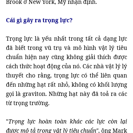
Brook ở New York, Mỹ nhận định.
Cái gì gây ra trọng lực?
Trọng lực là yếu nhất trong tất cả dạng lực
đã biết trong vũ trụ và mô hình vật lý tiêu
chuẩn hiện nay cũng không giải thích được
cách thức hoạt động của nó. Các nhà vật lý lý
thuyết cho rằng, trọng lực có thể liên quan
đến những hạt rất nhỏ, không có khối lượng
gọi là graviton. Những hạt này đã toả ra các
từ trọng trường.
"
Trọng lực hoàn toàn khác các lực còn lại
được mô tả trong vật lý tiêu chuẩn"
, ông Mark