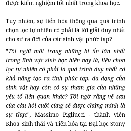
được kiểm nghiệm tốt nhất trong khoa học.
Tuy nhiên, sự tiến hóa thông qua quá trình
chọn lọc tự nhiên có phải là lời giải duy nhất
cho sự ra đời của các sinh vật phức tạp?
"
Tôi nghĩ một trong những bí ẩn lớn nhất
trong lĩnh vực sinh học hiện nay là, liệu chọn
lọc tự nhiên có phải là quá trình duy nhất có
khả năng tạo ra tính phức tạp, đa dạng của
sinh vật hay còn có sự tham gia của những
yếu tố liên quan khác? Tôi ngờ rằng vế sau
của câu hỏi cuối cùng sẽ được chứng minh là
sự thực
", Massimo Pigliucci - thành viên
Khoa Sinh thái và Tiến hóa tại Đại học Stony