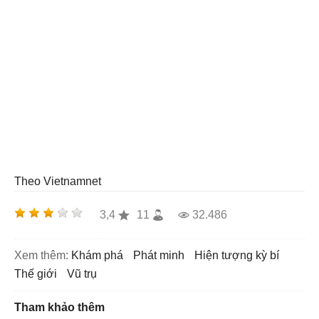
Theo Vietnamnet
3,4
11
32.486
Xem thêm:
khám phá
phát minh
hiện tượng kỳ bí
thế giới
vũ trụ
Tham khảo thêm