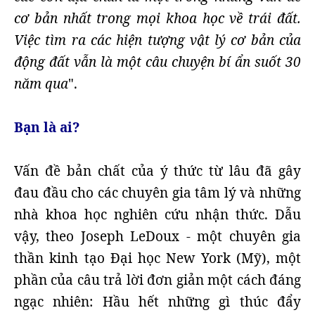
cơ bản nhất trong mọi khoa học về trái đất.
Việc tìm ra các hiện tượng vật lý cơ bản của
động đất vẫn là một câu chuyện bí ẩn suốt 30
năm qua
".
Bạn là ai?
Vấn đề bản chất của ý thức từ lâu đã gây
đau đầu cho các chuyên gia tâm lý và những
nhà khoa học nghiên cứu nhận thức. Dẫu
vậy, theo Joseph LeDoux - một chuyên gia
thần kinh tạo Đại học New York (Mỹ), một
phần của câu trả lời đơn giản một cách đáng
ngạc nhiên: Hầu hết những gì thúc đẩy