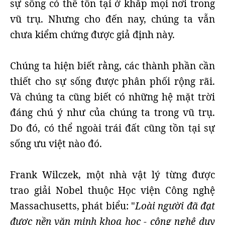
sự sống có thể tồn tại ở khắp mọi nơi trong
vũ trụ. Nhưng cho đến nay, chúng ta vẫn
chưa kiểm chứng được giả định này.
Chúng ta hiện biết rằng, các thành phần cần
thiết cho sự sống được phân phối rộng rãi.
Và chúng ta cũng biết có những hệ mặt trời
đáng chú ý như của chúng ta trong vũ trụ.
Do đó, có thể ngoài trái đất cũng tồn tại sự
sống ưu việt nào đó.
Frank Wilczek, một nhà vật lý từng được
trao giải Nobel thuộc Học viện Công nghệ
Massachusetts, phát biểu: "
Loài người đã đạt
được nền văn minh khoa học - công nghệ duy