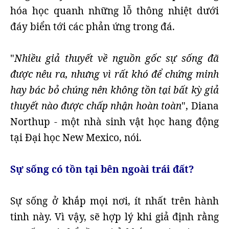
hóa học quanh những lỗ thông nhiệt dưới
đáy biển tới các phản ứng trong đá.
"
Nhiều giả thuyết về nguồn gốc sự sống đã
được nêu ra, nhưng vì rất khó để chứng minh
hay bác bỏ chúng nên không tồn tại bất kỳ giả
thuyết nào được chấp nhận hoàn toàn
", Diana
Northup - một nhà sinh vật học hang động
tại Đại học New Mexico, nói.
Sự sống có tồn tại bên ngoài trái đất?
Sự sống ở khắp mọi nơi, ít nhất trên hành
tinh này. Vì vậy, sẽ hợp lý khi giả định rằng