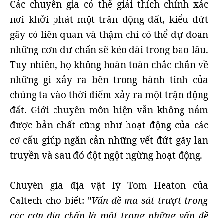
Các chuyên gia có thể giải thích chính xác
nơi khởi phát một trận động đất, kiểu đứt
gãy có liên quan và thậm chí có thể dự đoán
những cơn dư chấn sẽ kéo dài trong bao lâu.
Tuy nhiên, họ không hoàn toàn chắc chắn về
những gì xảy ra bên trong hành tinh của
chúng ta vào thời điểm xảy ra một trận động
đất. Giới chuyên môn hiện vẫn không nắm
được bản chất cũng như hoạt động của các
cơ cấu giúp ngăn cản những vết đứt gãy lan
truyền và sau đó đột ngột ngừng hoạt động.
Chuyên gia địa vật lý Tom Heaton của
Caltech cho biết: "
Vấn đề ma sát trượt trong
các cơn địa chấn là một trong những vấn đề