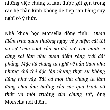
những việc chúng ta làm được gói gọn trong
các hệ thần kinh không dễ tiếp cận bằng suy
nghĩ có ý thức.
Nhà khoa học Morsella đồng tình: "
Quan
điểm trực quan thường ngày về ý niệm cái tôi
và sự kiểm soát của nó đối với các hành vi
cũng sai lầm như quan điểm rằng trái đất
phẳng. Mặc dù chúng ta nghĩ về bản thân như
những chủ thể độc lập nhưng thực sự không
đúng như vậy. Tất cả mọi thứ chúng ta làm
đang chịu ảnh hưởng của các quá trình vô
thức và môi trường của chúng ta
", ông
Morsella nói thêm.