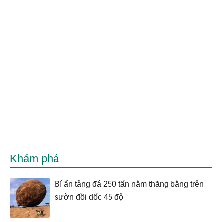
Khám phá
Bí ẩn tảng đá 250 tấn nằm thăng bằng trên
sườn đồi dốc 45 độ