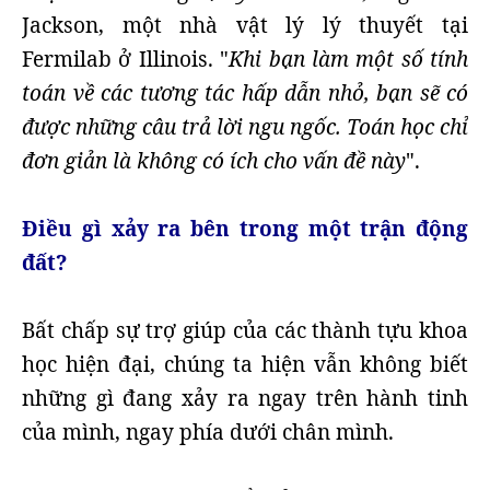
Jackson, một nhà vật lý lý thuyết tại
Fermilab ở Illinois. "
Khi bạn làm một số tính
toán về các tương tác hấp dẫn nhỏ, bạn sẽ có
được những câu trả lời ngu ngốc. Toán học chỉ
đơn giản là không có ích cho vấn đề này
".
Điều gì xảy ra bên trong một trận động
đất?
Bất chấp sự trợ giúp của các thành tựu khoa
học hiện đại, chúng ta hiện vẫn không biết
những gì đang xảy ra ngay trên hành tinh
của mình, ngay phía dưới chân mình.