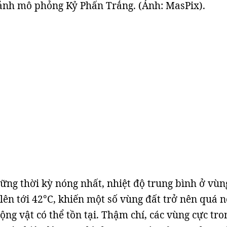
ảnh mô phỏng Kỷ Phấn Trắng. (Ảnh: MasPix).
hững thời kỳ nóng nhất, nhiệt độ trung bình ở vùn
 lên tới 42°C, khiến một số vùng đất trở nên quá 
ộng vật có thể tồn tại. Thậm chí, các vùng cực tro