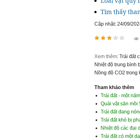
Loài vật quý 
Tìm thấy than
Cập nhật: 24/09/202
Xem thêm:
trái đất 
nhiệt độ trung bình 
nồng độ CO2 trong 
Tham khảo thêm
Trái đất - một nă
Quái vật săn mồi 
Trái đất đang nó
Trái đất khó bị p
Nhiệt độ các đại
Trái đất có một d