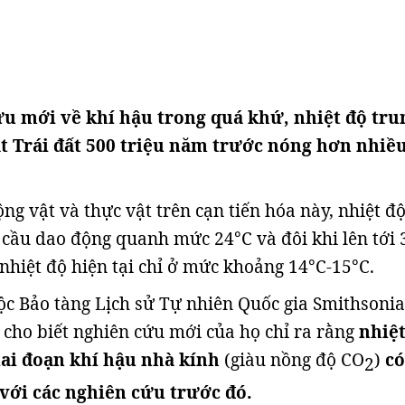
u mới về khí hậu trong quá khứ, nhiệt độ tru
t Trái đất 500 triệu năm trước nóng hơn nhiều
ng vật và thực vật trên cạn tiến hóa này, nhiệt đ
 cầu dao động quanh mức 24°C và đôi khi lên tới 
 nhiệt độ hiện tại chỉ ở mức khoảng 14°C-15°C.
ộc Bảo tàng Lịch sử Tự nhiên Quốc gia Smithsoni
cho biết nghiên cứu mới của họ chỉ ra rằng
nhiệt
ai đoạn khí hậu nhà kính
(giàu nồng độ CO
)
có
2
với các nghiên cứu trước đó.