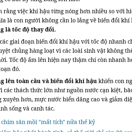
rằng việc khí hậu từng nóng hơn nhiều so với h
ĩa là con người không cần lo lắng về biến đổi khí
 là tốc độ thay đổi.
các giai đoạn biến đổi khí hậu với tốc độ nhanh 
yệt chủng hàng loạt vì các loài sinh vật không th
thời. Tốc độ ấm lên hiện nay thậm chí còn nhanh h
đoạn đó.
g lên toàn cầu và biến đổi khí hậu
khiến con n
i các thách thức lớn như nguồn nước cạn kiệt, bã
 xuyên hơn, mực nước biển dâng cao và giảm di
sinh sống và canh tác.
i chim săn mồi "mất tích" nửa thế kỷ