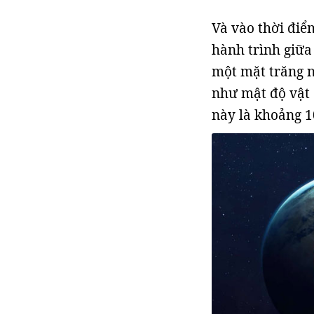
Và vào thời điể
hành trình giữa 
một mặt trăng n
như mật độ vật c
này là khoảng 1