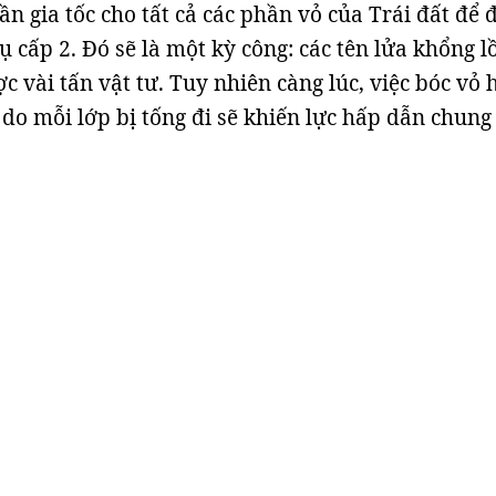
ần gia tốc cho tất cả các phần vỏ của Trái đất để 
rụ cấp 2. Đó sẽ là một kỳ công: các tên lửa khổng l
c vài tấn vật tư. Tuy nhiên càng lúc, việc bóc vỏ
 do mỗi lớp bị tống đi sẽ khiến lực hấp dẫn chung