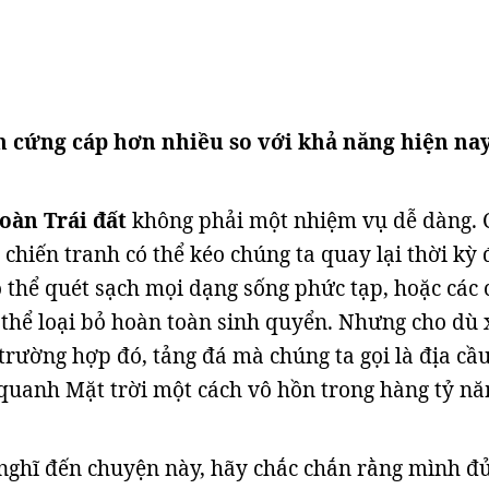
 cứng cáp hơn nhiều so với khả năng hiện na
oàn Trái đất
không phải một nhiệm vụ dễ dàng. 
 chiến tranh có thể kéo chúng ta quay lại thời kỳ 
ó thể quét sạch mọi dạng sống phức tạp, hoặc các 
thể loại bỏ hoàn toàn sinh quyển. Nhưng cho dù 
 trường hợp đó, tảng đá mà chúng ta gọi là địa cầ
y quanh Mặt trời một cách vô hồn trong hàng tỷ n
 nghĩ đến chuyện này, hãy chắc chắn rằng mình đ