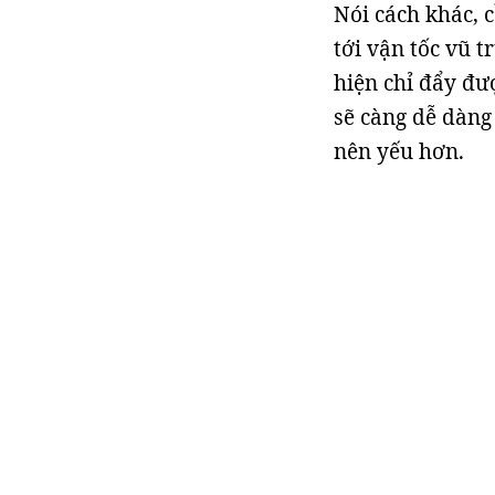
Nói cách khác, c
tới vận tốc vũ t
hiện chỉ đẩy đượ
sẽ càng dễ dàng
nên yếu hơn.