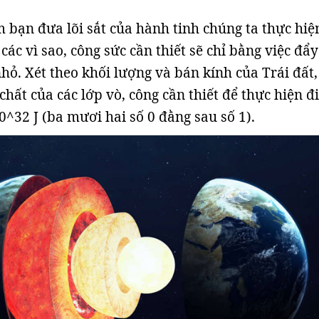
m bạn đưa lõi sắt của hành tinh chúng ta thực hiệ
các vì sao, công sức cần thiết sẽ chỉ bằng việc đẩy
hỏ. Xét theo khối lượng và bán kính của Trái đất,
hất của các lớp vò, công cần thiết để thực hiện đ
0^32 J (ba mươi hai số 0 đằng sau số 1).