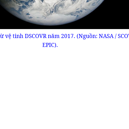
 từ vệ tinh DSCOVR năm 2017. (Nguồn: NASA / SCO
EPIC).