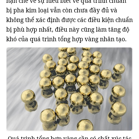
hạn chế về sự hiểu biết về quá trình chuẩn
bị pha kim loại vẫn còn chưa đầy đủ và
không thể xác định được các điều kiện chuẩn
bị phù hợp nhất, điều này cũng làm tăng độ
khó của quá trình tổng hợp vàng nhân tạo.
Quá trình tổng hợp vàng cần có chất xúc tác