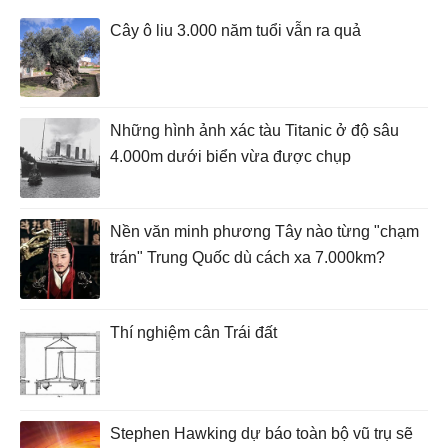
Cây ô liu 3.000 năm tuổi vẫn ra quả
Những hình ảnh xác tàu Titanic ở độ sâu
4.000m dưới biển vừa được chụp
Nền văn minh phương Tây nào từng "chạm
trán" Trung Quốc dù cách xa 7.000km?
Thí nghiệm cân Trái đất
Stephen Hawking dự báo toàn bộ vũ trụ sẽ