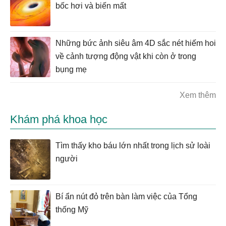
bốc hơi và biến mất
Những bức ảnh siêu âm 4D sắc nét hiếm hoi
về cảnh tượng động vật khi còn ở trong
bụng mẹ
Xem thêm
Khám phá khoa học
Tìm thấy kho báu lớn nhất trong lịch sử loài
người
Bí ẩn nút đỏ trên bàn làm việc của Tổng
thống Mỹ