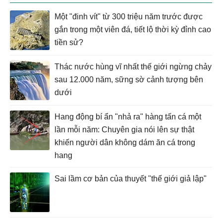
Một "đinh vít" từ 300 triệu năm trước được
gắn trong một viên đá, tiết lộ thời kỳ đỉnh cao
tiền sử?
Thác nước hùng vĩ nhất thế giới ngừng chảy
sau 12.000 năm, sững sờ cảnh tượng bên
dưới
Hang động bí ẩn "nhả ra" hàng tấn cá một
lần mỗi năm: Chuyên gia nói lên sự thật
khiến người dân không dám ăn cá trong
hang
Sai lầm cơ bản của thuyết "thế giới giả lập"