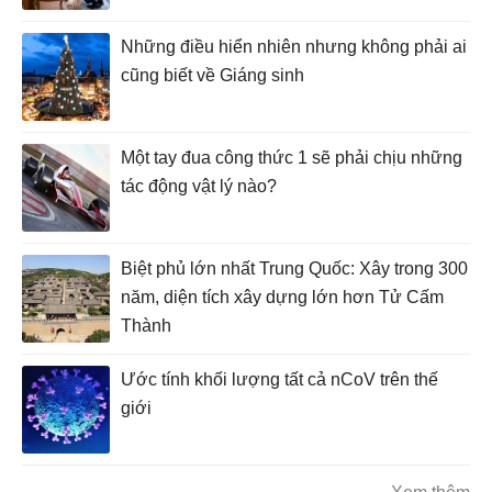
Những điều hiển nhiên nhưng không phải ai
cũng biết về Giáng sinh
Một tay đua công thức 1 sẽ phải chịu những
tác động vật lý nào?
Biệt phủ lớn nhất Trung Quốc: Xây trong 300
năm, diện tích xây dựng lớn hơn Tử Cấm
Thành
Ước tính khối lượng tất cả nCoV trên thế
giới