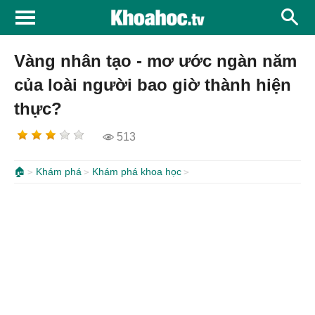
Vàng nhân tạo - mơ ước ngàn năm
của loài người bao giờ thành hiện
thực?
513
🏠
Khám phá
Khám phá khoa học