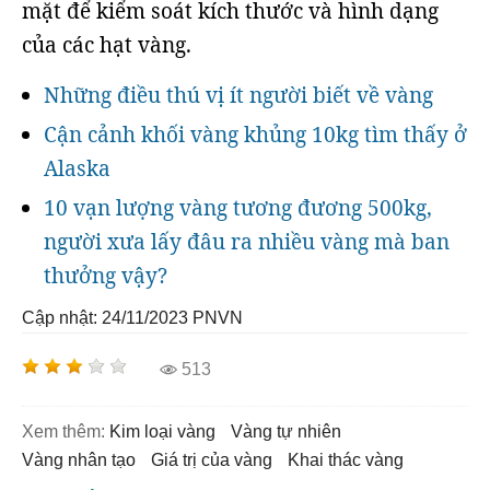
mặt để kiểm soát kích thước và hình dạng
của các hạt vàng.
Những điều thú vị ít người biết về vàng
Cận cảnh khối vàng khủng 10kg tìm thấy ở
Alaska
10 vạn lượng vàng tương đương 500kg,
người xưa lấy đâu ra nhiều vàng mà ban
thưởng vậy?
Cập nhật: 24/11/2023
PNVN
513
Xem thêm:
kim loại vàng
vàng tự nhiên
vàng nhân tạo
giá trị của vàng
khai thác vàng