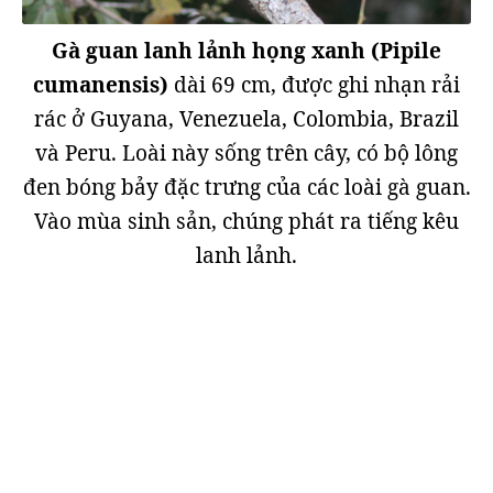
Gà guan lanh lảnh họng xanh (Pipile
cumanensis)
dài 69 cm, được ghi nhạn rải
rác ở Guyana, Venezuela, Colombia, Brazil
và Peru. Loài này sống trên cây, có bộ lông
đen bóng bảy đặc trưng của các loài gà guan.
Vào mùa sinh sản, chúng phát ra tiếng kêu
lanh lảnh.