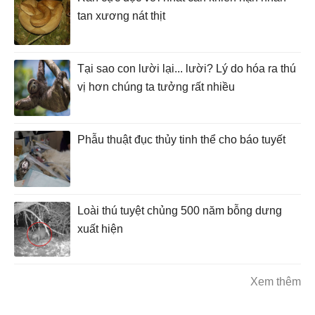
tan xương nát thịt
Tại sao con lười lại... lười? Lý do hóa ra thú
vị hơn chúng ta tưởng rất nhiều
Phẫu thuật đục thủy tinh thể cho báo tuyết
Loài thú tuyệt chủng 500 năm bỗng dưng
xuất hiện
Xem thêm