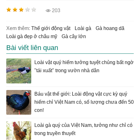
203
Xem thêm:
thế giới động vật
loài gà
gà hoang dã
loài gà đẹp ở châu mỹ
gà cây lớn
Bài viết liên quan
Loài vật quý hiếm tưởng tuyệt chủng bất ngờ
"tái xuất" trong vườn nhà dân
Báu vật thế giới: Loài động vật cực kỳ quý
hiếm chỉ Việt Nam có, số lượng chưa đến 50
con!
Loài gà quý của Việt Nam, tưởng như chỉ có
trong truyền thuyết