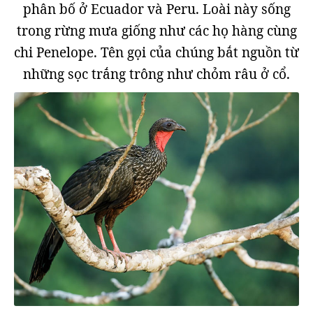
phân bố ở Ecuador và Peru. Loài này sống
trong rừng mưa giống như các họ hàng cùng
chi Penelope. Tên gọi của chúng bắt nguồn từ
những sọc trắng trông như chỏm râu ở cổ.