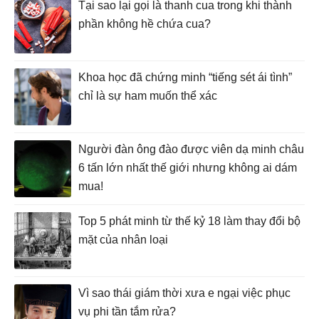
Tại sao lại gọi là thanh cua trong khi thành
phần không hề chứa cua?
Khoa học đã chứng minh “tiếng sét ái tình”
chỉ là sự ham muốn thể xác
Người đàn ông đào được viên dạ minh châu
6 tấn lớn nhất thế giới nhưng không ai dám
mua!
Top 5 phát minh từ thế kỷ 18 làm thay đổi bộ
mặt của nhân loại
Vì sao thái giám thời xưa e ngại việc phục
vụ phi tần tắm rửa?