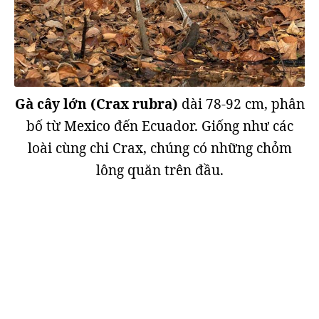
Gà cây lớn (Crax rubra)
dài 78-92 cm, phân
bố từ Mexico đến Ecuador. Giống như các
loài cùng chi Crax, chúng có những chỏm
lông quăn trên đầu.