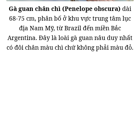
Gà guan chân chì (Penelope obscura)
dài
68-75 cm, phân bố ở khu vực trung tâm lục
địa Nam Mỹ, từ Brazil đến miền Bắc
Argentina. Đây là loài gà guan nâu duy nhất
có đôi chân màu chì chứ không phải màu đỏ.