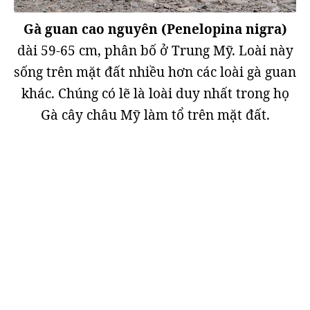
Gà guan cao nguyên (Penelopina nigra)
dài 59-65 cm, phân bố ở Trung Mỹ. Loài này
sống trên mặt đất nhiều hơn các loài gà guan
khác. Chúng có lẽ là loài duy nhất trong họ
Gà cây châu Mỹ làm tổ trên mặt đất.