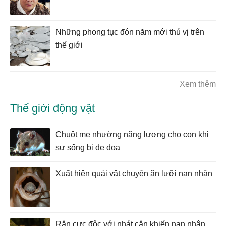
Những phong tục đón năm mới thú vị trên
thế giới
Xem thêm
Thế giới động vật
Chuột mẹ nhường năng lượng cho con khi
sự sống bị đe dọa
Xuất hiện quái vật chuyên ăn lưỡi nạn nhân
Rắn cực độc với nhát cắn khiến nạn nhân