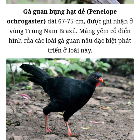
Gà guan bụng hạt dẻ (Penelope
ochrogaster)
dài 67-75 cm, được ghi nhận ở
vùng Trung Nam Brazil. Mảng yếm cổ điển
hình của các loài gà guan nâu đặc biệt phát
triển ở loài này.