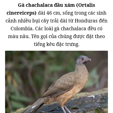
Gà chachalaca đầu xám (Ortalis
cinereiceps)
dài 46 cm, sống trong các sinh
cảnh nhiều bụi cây trải dài từ Honduras đến
Colombia. Các loài gà chachalaca đều có
màu nâu. Tên gọi của chúng được đặt theo
tiếng kêu đặc trưng.