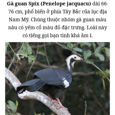
Gà guan Spix (Penelope jacquacu)
dài 66-
76 cm, phổ biến ở phía Tây Bắc của lục địa
Nam Mỹ. Chúng thuộc nhóm gà guan màu
nâu có yếm cổ màu đỏ đặc trưng. Loài này
có tiếng gọi bạn tình khá ầm ĩ.