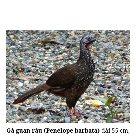
Gà guan râu (Penelope barbata)
dài 55 cm,