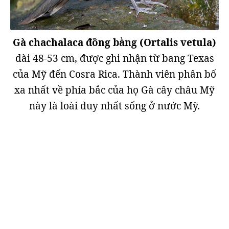
Gà chachalaca đồng bằng (Ortalis vetula)
dài 48-53 cm, được ghi nhận từ bang Texas
của Mỹ đến Cosra Rica. Thành viên phân bố
xa nhất về phía bắc của họ Gà cây châu Mỹ
này là loài duy nhất sống ở nước Mỹ.