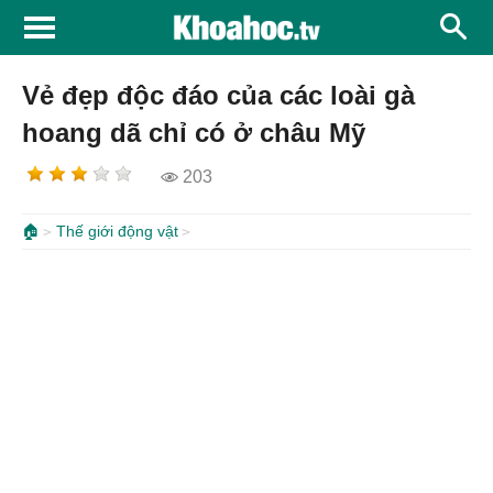
Vẻ đẹp độc đáo của các loài gà
hoang dã chỉ có ở châu Mỹ
203
🏠
Thế giới động vật