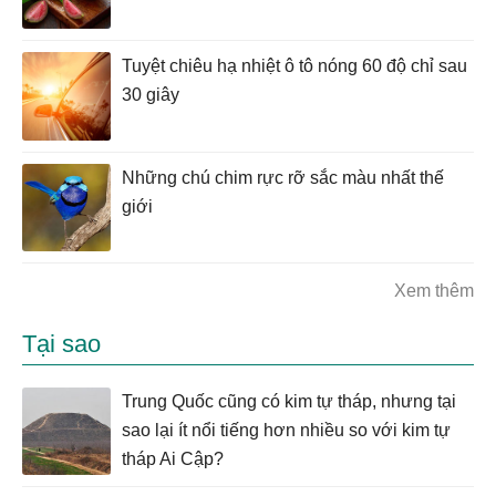
Tuyệt chiêu hạ nhiệt ô tô nóng 60 độ chỉ sau
30 giây
Những chú chim rực rỡ sắc màu nhất thế
giới
Xem thêm
Tại sao
Trung Quốc cũng có kim tự tháp, nhưng tại
sao lại ít nổi tiếng hơn nhiều so với kim tự
tháp Ai Cập?