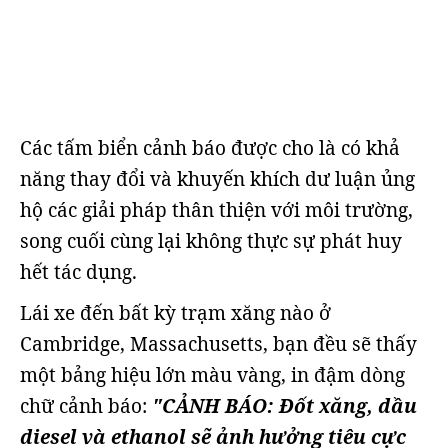
Các tấm biển cảnh báo được cho là có khả
năng thay đổi và khuyến khích dư luận ủng
hộ các giải pháp thân thiện với môi trường,
song cuối cùng lại không thực sự phát huy
hết tác dụng.
Lái xe đến bất kỳ trạm xăng nào ở
Cambridge, Massachusetts, bạn đều sẽ thấy
một bảng hiệu lớn màu vàng, in đậm dòng
chữ cảnh báo:
"CẢNH BÁO: Đốt xăng, dầu
diesel và ethanol sẽ ảnh hưởng tiêu cực