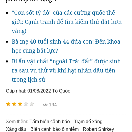
"Cơn sốt tỷ đô" của các cường quốc thế
giới: Cạnh tranh để tìm kiếm thứ đắt hơn
vàng!
Bà mẹ 40 tuổi sinh 44 đứa con: Đến khoa
học cũng bất lực?
Bí ẩn vật chất “ngoài Trái đất” được sinh
ra sau vụ thử vũ khí hạt nhân đầu tiên
trong lịch sử
Cập nhật: 01/08/2022
Tổ Quốc
194
Xem thêm:
tấm biển cảnh báo
trạm đổ xăng
xăng dầu
biển cảnh báo ô nhiễm
Robert Shirkey