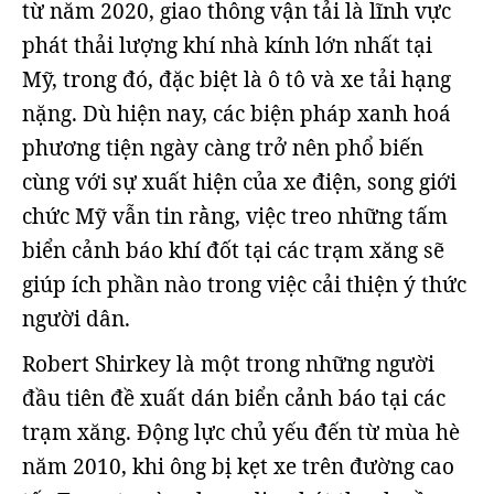
từ năm 2020, giao thông vận tải là lĩnh vực
phát thải lượng khí nhà kính lớn nhất tại
Mỹ, trong đó, đặc biệt là ô tô và xe tải hạng
nặng. Dù hiện nay, các biện pháp xanh hoá
phương tiện ngày càng trở nên phổ biến
cùng với sự xuất hiện của xe điện, song giới
chức Mỹ vẫn tin rằng, việc treo những tấm
biển cảnh báo khí đốt tại các trạm xăng sẽ
giúp ích phần nào trong việc cải thiện ý thức
người dân.
Robert Shirkey là một trong những người
đầu tiên đề xuất dán biển cảnh báo tại các
trạm xăng. Động lực chủ yếu đến từ mùa hè
năm 2010, khi ông bị kẹt xe trên đường cao