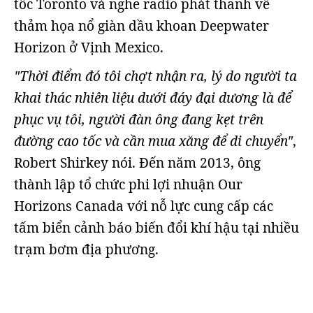
tốc Toronto và nghe radio phát thanh về
thảm họa nổ giàn dầu khoan Deepwater
Horizon ở Vịnh Mexico.
"Thời điểm đó tôi chợt nhận ra, lý do người ta
khai thác nhiên liệu dưới đáy đại dương là để
phục vụ tôi, người đàn ông đang kẹt trên
đường cao tốc và cần mua xăng để di chuyển"
,
Robert Shirkey nói. Đến năm 2013, ông
thành lập tổ chức phi lợi nhuận Our
Horizons Canada với nỗ lực cung cấp các
tấm biển cảnh báo biến đổi khí hậu tại nhiều
trạm bơm địa phương.