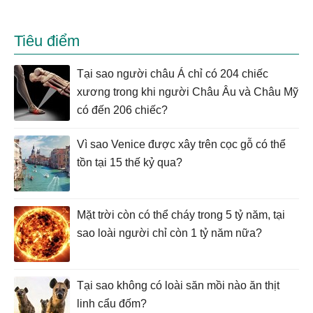
Tiêu điểm
Tại sao người châu Á chỉ có 204 chiếc
xương trong khi người Châu Âu và Châu Mỹ
có đến 206 chiếc?
Vì sao Venice được xây trên cọc gỗ có thể
tồn tại 15 thế kỷ qua?
Mặt trời còn có thể cháy trong 5 tỷ năm, tại
sao loài người chỉ còn 1 tỷ năm nữa?
Tại sao không có loài săn mồi nào ăn thịt
linh cẩu đốm?