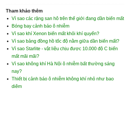
Tham khảo thêm
Vì sao các rặng san hô trên thế giới đang dần biến mất
Bóng bay cảnh báo ô nhiễm
Vì sao khí Xenon biến mất khỏi khí quyển?
Vì sao bảng đồng hồ tốc độ nằm giữa dần biến mất?
Vì sao Starlite - vật liệu chịu được 10.000 độ C biến
mất mãi mãi?
Vì sao không khí Hà Nội ô nhiễm bất thường sáng
nay?
Thiết bị cảnh báo ô nhiễm không khí nhỏ như bao
diêm