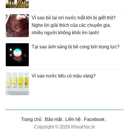
Vì sao bò lại rơi nước mắt khi bị giết thịt?
Nghe lời giải thích của các chuyên gia,
nhiều người không khỏi ớn lạnh!
Tại sao ánh sáng bị bẻ cong bởi trọng lực?
Vì sao nước tiểu có màu vàng?
Trang chủ
.
Bảo mật
.
Liên hệ
.
Facebook
.
Copyright © 2026 KhoaHoc.tv