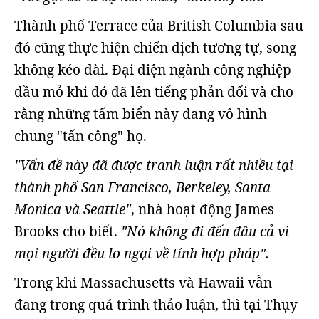
Thành phố Terrace của British Columbia sau
đó cũng thực hiện chiến dịch tương tự, song
không kéo dài. Đại diện ngành công nghiệp
dầu mỏ khi đó đã lên tiếng phản đối và cho
rằng những tấm biển này đang vô hình
chung "tấn công" họ.
"Vấn đề này đã được tranh luận rất nhiều tại
thành phố San Francisco, Berkeley, Santa
Monica và Seattle"
, nhà hoạt động James
Brooks cho biết.
"Nó không đi đến đâu cả vì
mọi người đều lo ngại về tính hợp pháp".
Trong khi Massachusetts và Hawaii vẫn
đang trong quá trình thảo luận, thì tại Thụy