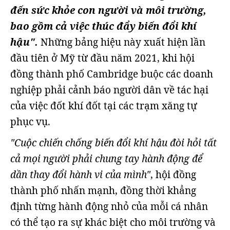
đến sức khỏe con người và môi trường,
bao gồm cả việc thúc đẩy biến đổi khí
hậu".
Những bảng hiệu này xuất hiện lần
đầu tiên ở Mỹ từ đầu năm 2021, khi hội
đồng thành phố Cambridge buộc các doanh
nghiệp phải cảnh báo người dân về tác hại
của việc đốt khí đốt tại các trạm xăng tự
phục vụ.
"Cuộc chiến chống biến đổi khí hậu đòi hỏi tất
cả mọi người phải chung tay hành động để
dần thay đổi hành vi của mình"
, hội đồng
thành phố nhấn mạnh, đồng thời khẳng
định từng hành động nhỏ của mỗi cá nhân
có thể tạo ra sự khác biệt cho môi trường và