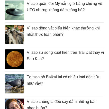
Vì sao quân đội Mỹ nắm giữ bằng chứng về
UFO nhưng không dám công bố?
Vì sao động vật biểu hiện khác thường khi
nhật thực toàn phần?
Vì sao sự sống xuất hiện trên Trái Đất thay vì
Sao Kim?
Tại sao hồ Baikal lại có nhiều loài đặc hữu
như vậy?
Vì sao chúng ta đều say đắm những bản
nhạc buồn?