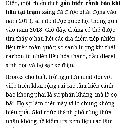
Điển, một chiến dịch
gắn biển cảnh báo khí
hậu tại trạm xăng
đã được phát động vào
năm 2013, sau đó được quốc hội thông qua
vào năm 2018. Giờ đây, chúng có thể được
tìm thấy ở hầu hết các địa điểm tiếp nhiên
liệu trên toàn quốc; so sánh lượng khí thải
carbon từ nhiên liệu hóa thạch, dầu diesel
sinh học và bộ sạc xe điện.
Brooks cho biết, trở ngại lớn nhất đối với
việc triển khai rộng rãi các tấm biển cảnh
báo không phải là sự phản kháng, mà là sợ
hãi. Họ sợ làm điều này vì lo chúng không
hiệu quả. Giới chức thành phố cũng thừa
nhận không hề kiểm tra xem liệu các tấm