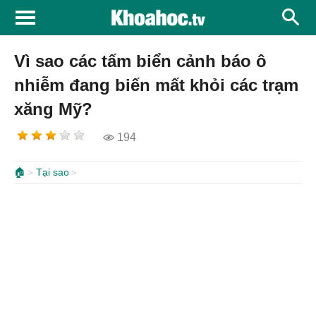
Vì sao các tấm biển cảnh báo ô
nhiễm đang biến mất khỏi các trạm
xăng Mỹ?
194
🏠
Tại sao