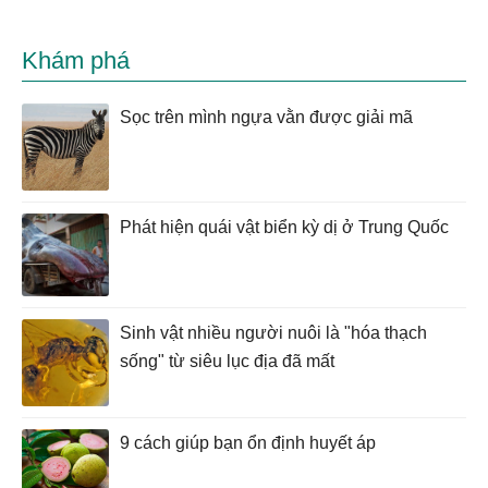
Khám phá
Sọc trên mình ngựa vằn được giải mã
Phát hiện quái vật biển kỳ dị ở Trung Quốc
Sinh vật nhiều người nuôi là "hóa thạch
sống" từ siêu lục địa đã mất
9 cách giúp bạn ổn định huyết áp