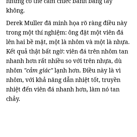
nhưng có thể cầm chiếc bánh bằng tay
không.
Derek Muller đã minh họa rõ ràng điều này
trong một thí nghiệm: ông đặt một viên đá
lên hai bề mặt, một là nhôm và một là nhựa.
Kết quả thật bất ngờ: viên đá trên nhôm tan
nhanh hơn rất nhiều so với trên nhựa, dù
nhôm
"cảm giác"
lạnh hơn. Điều này là vì
nhôm, với khả năng dẫn nhiệt tốt, truyền
nhiệt đến viên đá nhanh hơn, làm nó tan
chảy.