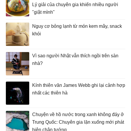
Lý giải của chuyên gia khiến nhiều người
"giật mình"
Nguy cơ bỏng lạnh từ món kem mây, snack
khói
Vì sao người Nhật vẫn thích ngồi trên sàn
nhà?
Kính thiên văn James Webb ghi lại cảnh hợp
nhất các thiên hà
Chuyện về hồ nước trong xanh không đáy ở
Trung Quốc: Chuyên gia lặn xuống mới phát
hiện chân tướng