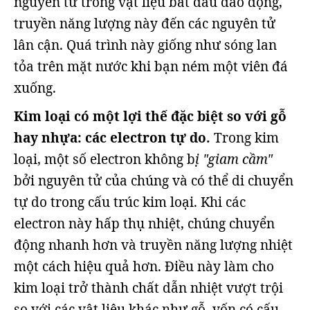
nguyên tử trong vật liệu bắt đầu dao động,
truyền năng lượng này đến các nguyên tử
lân cận. Quá trình này giống như sóng lan
tỏa trên mặt nước khi bạn ném một viên đá
xuống.
Kim loại có một lợi thế đặc biệt so với gỗ
hay nhựa: các electron tự do.
Trong kim
loại, một số electron không b
ị "giam cầm"
bởi nguyên tử của chúng và có thể di chuyển
tự do trong cấu trúc kim loại. Khi các
electron này hấp thụ nhiệt, chúng chuyển
động nhanh hơn và truyền năng lượng nhiệt
một cách hiệu quả hơn. Điều này làm cho
kim loại trở thành chất dẫn nhiệt vượt trội
so với các vật liệu khác như gỗ, vốn có cấu