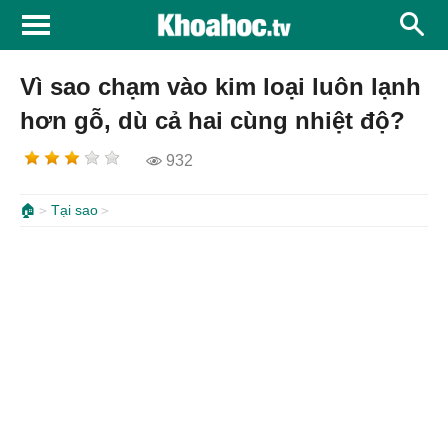
Vì sao chạm vào kim loại luôn lạnh
hơn gỗ, dù cả hai cùng nhiệt độ?
932
🏠
Tại sao