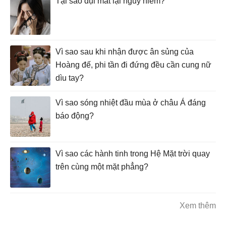
Tại sao dụi mắt lại nguy hiểm?
Vì sao sau khi nhận được ân sủng của
Hoàng đế, phi tần đi đứng đều cần cung nữ
dìu tay?
Vì sao sóng nhiệt đầu mùa ở châu Á đáng
báo động?
Vì sao các hành tinh trong Hệ Mặt trời quay
trên cùng một mặt phẳng?
Xem thêm