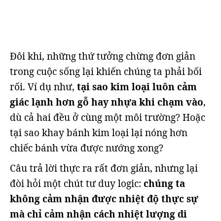
Đôi khi, những thứ tưởng chừng đơn giản
trong cuộc sống lại khiến chúng ta phải bối
rối. Ví dụ như,
tại sao kim loại luôn cảm
giác lạnh hơn gỗ hay nhựa khi chạm vào
,
dù cả hai đều ở cùng một môi trường? Hoặc
tại sao khay bánh kim loại lại nóng hơn
chiếc bánh vừa được nướng xong?
Câu trả lời thực ra rất đơn giản, nhưng lại
đòi hỏi một chút tư duy logic:
chúng ta
không cảm nhận được nhiệt độ thực sự
mà chỉ cảm nhận cách nhiệt lượng di