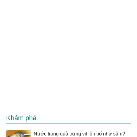
Khám phá
Nước trong quả trứng vịt lộn bổ như sâm?