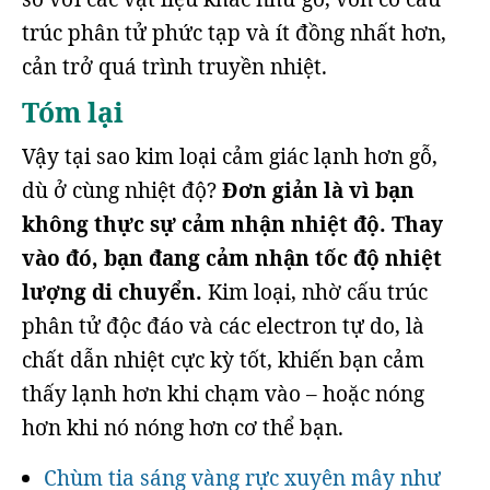
trúc phân tử phức tạp và ít đồng nhất hơn,
cản trở quá trình truyền nhiệt.
Tóm lại
Vậy tại sao kim loại cảm giác lạnh hơn gỗ,
dù ở cùng nhiệt độ?
Đơn giản là vì bạn
không thực sự cảm nhận nhiệt độ. Thay
vào đó, bạn đang cảm nhận tốc độ nhiệt
lượng di chuyển.
Kim loại, nhờ cấu trúc
phân tử độc đáo và các electron tự do, là
chất dẫn nhiệt cực kỳ tốt, khiến bạn cảm
thấy lạnh hơn khi chạm vào – hoặc nóng
hơn khi nó nóng hơn cơ thể bạn.
Chùm tia sáng vàng rực xuyên mây như