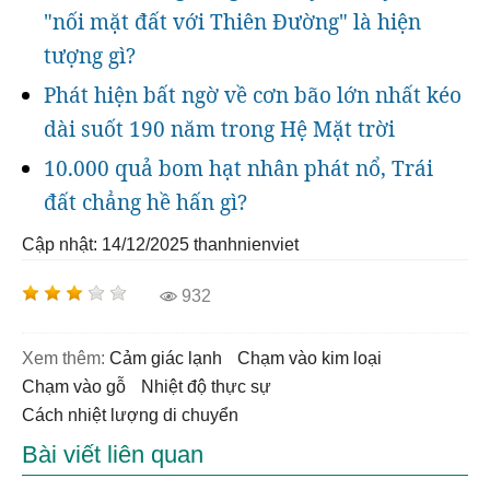
"nối mặt đất với Thiên Đường" là hiện
tượng gì?
Phát hiện bất ngờ về cơn bão lớn nhất kéo
dài suốt 190 năm trong Hệ Mặt trời
10.000 quả bom hạt nhân phát nổ, Trái
đất chẳng hề hấn gì?
Cập nhật: 14/12/2025
thanhnienviet
932
Xem thêm:
Cảm giác lạnh
chạm vào kim loại
chạm vào gỗ
nhiệt độ thực sự
cách nhiệt lượng di chuyển
Bài viết liên quan