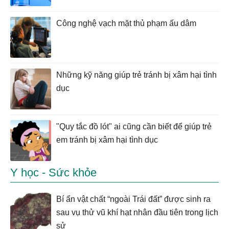
Công nghệ vạch mặt thủ phạm ấu dâm
Những kỹ năng giúp trẻ tránh bị xâm hại tình
dục
"Quy tắc đồ lót" ai cũng cần biết để giúp trẻ
em tránh bị xâm hại tình dục
Y học - Sức khỏe
Bí ẩn vật chất “ngoài Trái đất” được sinh ra
sau vụ thử vũ khí hạt nhân đầu tiên trong lịch
sử