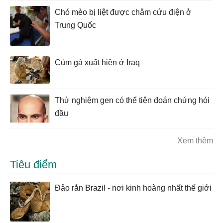
Chó mèo bị liệt được châm cứu điện ở
Trung Quốc
Cúm gà xuất hiện ở Iraq
Thử nghiệm gen có thể tiên đoán chứng hói
đầu
Xem thêm
Tiêu điểm
Đảo rắn Brazil - nơi kinh hoàng nhất thế giới