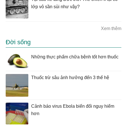
lớp vỏ sần sùi như vậy?
Xem thêm
Đời sống
Những thực phẩm chữa bệnh tốt hơn thuốc
Thuốc trừ sâu ảnh hưởng đến 3 thế hệ
Cảnh báo virus Ebola biến đổi nguy hiểm
hơn