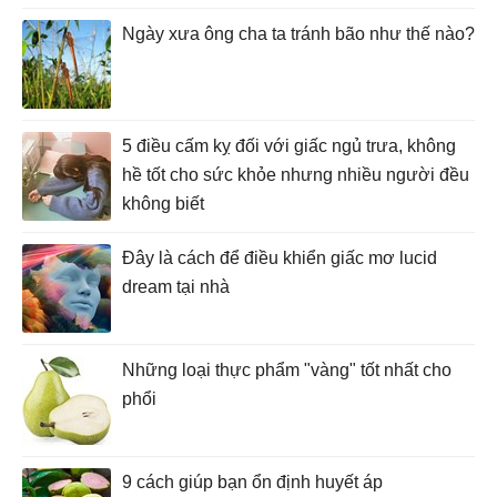
Ngày xưa ông cha ta tránh bão như thế nào?
5 điều cấm kỵ đối với giấc ngủ trưa, không
hề tốt cho sức khỏe nhưng nhiều người đều
không biết
Đây là cách để điều khiển giấc mơ lucid
dream tại nhà
Những loại thực phẩm "vàng" tốt nhất cho
phổi
9 cách giúp bạn ổn định huyết áp