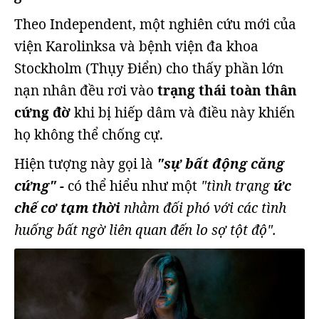
Theo Independent, một nghiên cứu mới của
viện Karolinksa và bệnh viện đa khoa
Stockholm (Thụy Điển) cho thấy phần lớn
nạn nhân đều rơi vào
trạng thái toàn thân
cứng đờ
khi bị hiếp dâm và điều này khiến
họ không thể chống cự.
Hiện tượng này gọi là
"sự bất động căng
cứng" -
có thể hiểu như một
"tình trạng
ức
chế cơ tạm thời
nhằm đối phó với các tình
huống bất ngờ liên quan đến lo sợ tột độ".