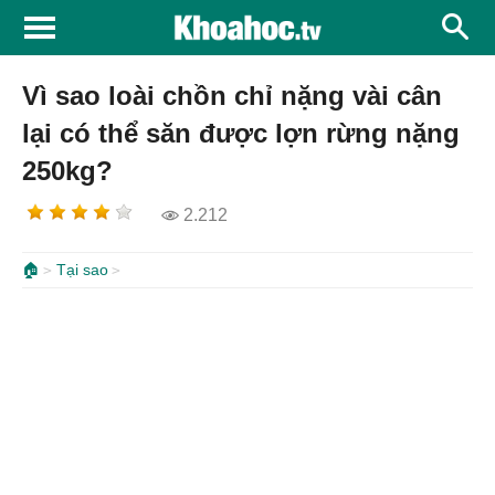
Vì sao loài chồn chỉ nặng vài cân
lại có thể săn được lợn rừng nặng
250kg?
2.212
🏠
Tại sao