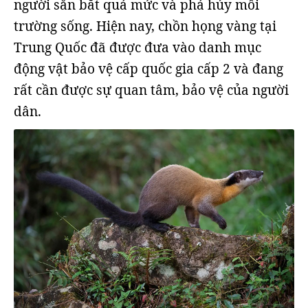
người săn bắt quá mức và phá hủy môi
trường sống. Hiện nay, chồn họng vàng tại
Trung Quốc đã được đưa vào danh mục
động vật bảo vệ cấp quốc gia cấp 2 và đang
rất cần được sự quan tâm, bảo vệ của người
dân.