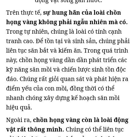
động vật sống gần nước.
Trên thực tế,
sự hung hãn của loài chồn
họng vàng không phải ngẫu nhiên mà có.
Trong tự nhiên, chúng là loài có tính cạnh
tranh cao. Để tồn tại và sinh sản, chúng phải
liên tục săn bắt và kiếm ăn. Trong quá trình
này, chồn họng vàng dần dần phát triển các
kỹ năng săn mồi và chiến lược sinh tồn độc
đáo. Chúng rất giỏi quan sát và phát hiện ra
điểm yếu của con mồi, đồng thời có thể
nhanh chóng xây dựng kế hoạch săn mồi
hiệu quả.
Ngoài ra,
chồn họng vàng còn là loài động
vật rất thông minh.
Chúng có thể liên tục