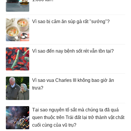
Vì sao bị cảm ăn súp gà rất "sướng"?
Vì sao đến nay bệnh sốt rét vẫn tồn tại?
Vì sao vua Charles III không bao giờ ăn
trưa?
Tại sao nguyên tố sắt mà chúng ta đã quá
quen thuộc trên Trái đất lại trở thành vật chất
cuối cùng của vũ trụ?