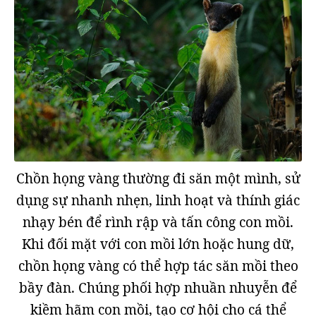
Chồn họng vàng thường đi săn một mình, sử
dụng sự nhanh nhẹn, linh hoạt và thính giác
nhạy bén để rình rập và tấn công con mồi.
Khi đối mặt với con mồi lớn hoặc hung dữ,
chồn họng vàng có thể hợp tác săn mồi theo
bầy đàn. Chúng phối hợp nhuần nhuyễn để
kiềm hãm con mồi, tạo cơ hội cho cá thể