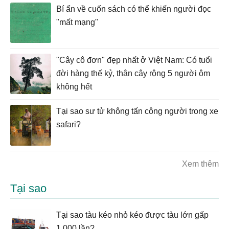
Bí ẩn về cuốn sách có thể khiến người đọc
"mất mạng"
"Cây cô đơn" đẹp nhất ở Việt Nam: Có tuổi
đời hàng thế kỷ, thân cây rộng 5 người ôm
không hết
Tại sao sư tử không tấn công người trong xe
safari?
Xem thêm
Tại sao
Tại sao tàu kéo nhỏ kéo được tàu lớn gấp
1.000 lần?