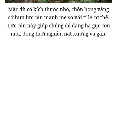
Mặc dù có kích thước nhỏ, chồn họng vàng
sở hữu lực cắn mạnh mẽ so với tỉ lệ cơ thể.
Lực cắn này giúp chúng dễ dàng hạ gục con
mồi, đồng thời nghiền nát xương và gân.