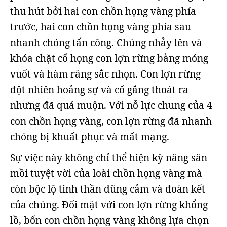
thu hút bởi hai con chồn họng vàng phía
trước, hai con chồn họng vàng phía sau
nhanh chóng tấn công. Chúng nhảy lên và
khóa chặt cổ họng con lợn rừng bằng móng
vuốt và hàm răng sắc nhọn. Con lợn rừng
đột nhiên hoảng sợ và cố gắng thoát ra
nhưng đã quá muộn. Với nỗ lực chung của 4
con chồn họng vàng, con lợn rừng đã nhanh
chóng bị khuất phục và mất mạng.
Sự việc này không chỉ thể hiện kỹ năng săn
mồi tuyệt vời của loài chồn họng vàng mà
còn bộc lộ tinh thần dũng cảm và đoàn kết
của chúng. Đối mặt với con lợn rừng khổng
lồ, bốn con chồn họng vàng không lựa chọn