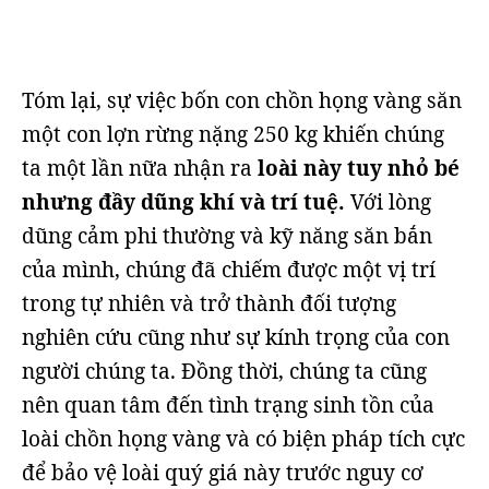
Tóm lại, sự việc bốn con chồn họng vàng săn
một con lợn rừng nặng 250 kg khiến chúng
ta một lần nữa nhận ra
loài này tuy nhỏ bé
nhưng đầy dũng khí và trí tuệ.
Với lòng
dũng cảm phi thường và kỹ năng săn bắn
của mình, chúng đã chiếm được một vị trí
trong tự nhiên và trở thành đối tượng
nghiên cứu cũng như sự kính trọng của con
người chúng ta. Đồng thời, chúng ta cũng
nên quan tâm đến tình trạng sinh tồn của
loài chồn họng vàng và có biện pháp tích cực
để bảo vệ loài quý giá này trước nguy cơ