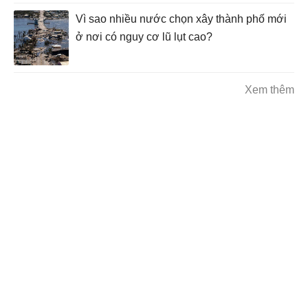
Vì sao nhiều nước chọn xây thành phố mới
ở nơi có nguy cơ lũ lụt cao?
Xem thêm