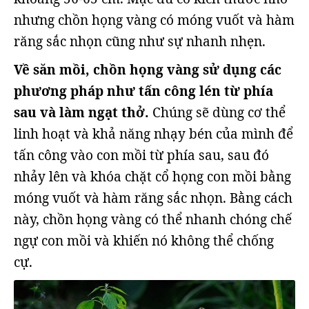
nhưng chồn họng vàng có móng vuốt và hàm
răng sắc nhọn cũng như sự nhanh nhẹn.
Về săn mồi,
chồn họng vàng sử dụng các
phương pháp như tấn công lén từ phía
sau và làm ngạt thở.
Chúng sẽ dùng cơ thể
linh hoạt và khả năng nhạy bén của mình để
tấn công vào con mồi từ phía sau, sau đó
nhảy lên và khóa chặt cổ họng con mồi bằng
móng vuốt và hàm răng sắc nhọn. Bằng cách
này, chồn họng vàng có thể nhanh chóng chế
ngự con mồi và khiến nó không thể chống
cự.