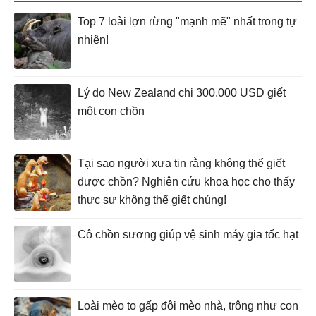
Top 7 loài lợn rừng "mạnh mẽ" nhất trong tự
nhiên!
Lý do New Zealand chi 300.000 USD giết
một con chồn
Tại sao người xưa tin rằng không thể giết
được chồn? Nghiên cứu khoa học cho thấy
thực sự không thể giết chúng!
Cô chồn sương giúp vệ sinh máy gia tốc hạt
Loài mèo to gấp đôi mèo nhà, trông như con