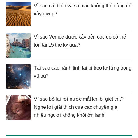
Vì sao cát biển và sa mạc không thể dùng để
xây dựng?
Vì sao Venice được xây trên cọc gỗ có thể
tồn tại 15 thế kỷ qua?
Tại sao các hành tinh lại bị treo lơ lửng trong
vũ trụ?
Vì sao bò lại rơi nước mắt khi bị giết thịt?
Nghe lời giải thích của các chuyên gia,
nhiều người không khỏi ớn lạnh!