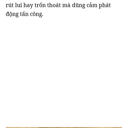
rút lui hay trốn thoát mà dũng cảm phát
động tấn công.