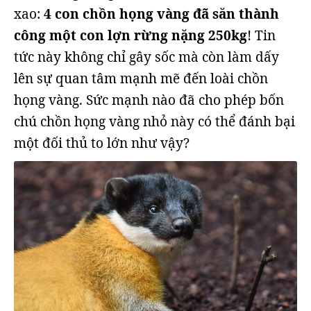
xao:
4 con chồn họng vàng đã săn thành
công một con lợn rừng nặng 250kg
! Tin
tức này không chỉ gây sốc mà còn làm dấy
lên sự quan tâm mạnh mẽ đến loài chồn
họng vàng. Sức mạnh nào đã cho phép bốn
chú chồn họng vàng nhỏ này có thể đánh bại
một đối thủ to lớn như vậy?