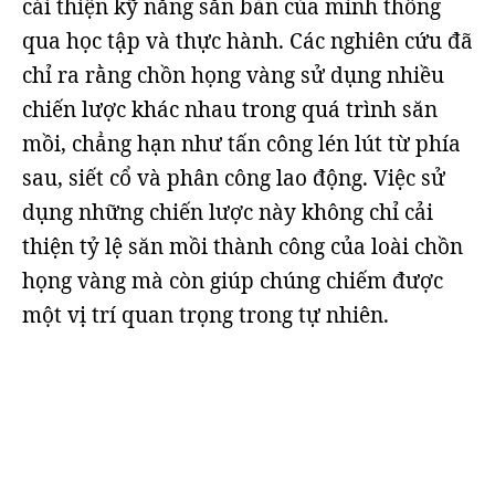
cải thiện kỹ năng săn bắn của mình thông
qua học tập và thực hành. Các nghiên cứu đã
chỉ ra rằng chồn họng vàng sử dụng nhiều
chiến lược khác nhau trong quá trình săn
mồi, chẳng hạn như tấn công lén lút từ phía
sau, siết cổ và phân công lao động. Việc sử
dụng những chiến lược này không chỉ cải
thiện tỷ lệ săn mồi thành công của loài chồn
họng vàng mà còn giúp chúng chiếm được
một vị trí quan trọng trong tự nhiên.