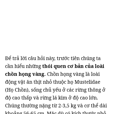
Để trả lời câu hỏi này, trước tiên chúng ta
cần hiểu những
thói quen cơ bản của loài
chồn họng vàng.
Chồn họng vàng là loài
động vật ăn thịt nhỏ thuộc họ Mustelidae
(Họ Chồn), sống chủ yếu ở các rừng thông ở
độ cao thấp và rừng lá kim ở độ cao lớn.
Chúng thường nặng từ 2-3,5 kg và cơ thể dài
khoảng 56-65 cm. Mặc dù có kích thước nhỏ