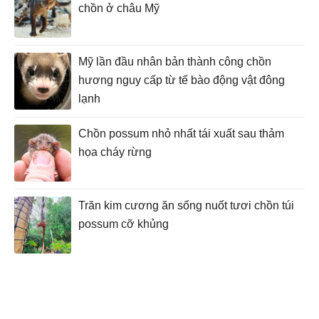
chồn ở châu Mỹ
Mỹ lần đầu nhân bản thành công chồn
hương nguy cấp từ tế bào động vật đông
lạnh
Chồn possum nhỏ nhất tái xuất sau thảm
họa cháy rừng
Trăn kim cương ăn sống nuốt tươi chồn túi
possum cỡ khủng