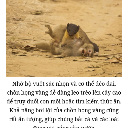
Nhờ bộ vuốt sắc nhọn và cơ thể dẻo dai,
chồn họng vàng dễ dàng leo trèo lên cây cao
để truy đuổi con mồi hoặc tìm kiếm thức ăn.
Khả năng bơi lội của chồn họng vàng cũng
rất ấn tượng, giúp chúng bắt cá và các loài