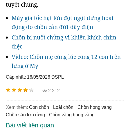
tuyệt chủng.
Máy gia tốc hạt lớn đột ngột dừng hoạt
động do chồn cắn đứt dây điện
Chồn bị nuốt chửng vì khiêu khích chim
diệc
Video: Chồn mẹ cùng lúc cõng 12 con trên
lưng ở Mỹ
Cập nhật: 16/05/2026
ĐSPL
2.212
Xem thêm:
con chồn
loài chồn
chồn họng vàng
chồn săn lợn rừng
chồn vàng bụng vàng
Bài viết liên quan