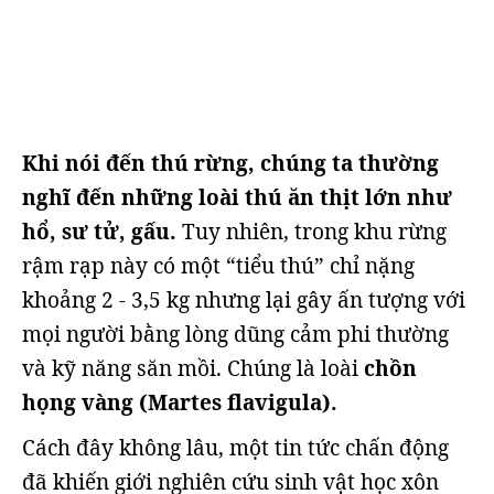
Khi nói đến thú rừng, chúng ta thường
nghĩ đến những loài thú ăn thịt lớn như
hổ, sư tử, gấu.
Tuy nhiên, trong khu rừng
rậm rạp này có một “tiểu thú” chỉ nặng
khoảng 2 - 3,5 kg nhưng lại gây ấn tượng với
mọi người bằng lòng dũng cảm phi thường
và kỹ năng săn mồi. Chúng là loài
chồn
họng vàng (Martes flavigula).
Cách đây không lâu, một tin tức chấn động
đã khiến giới nghiên cứu sinh vật học xôn