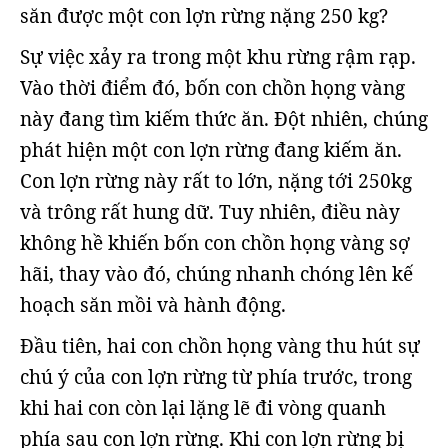
săn được một con lợn rừng nặng 250 kg?
Sự việc xảy ra trong một khu rừng rậm rạp.
Vào thời điểm đó, bốn con chồn họng vàng
này đang tìm kiếm thức ăn. Đột nhiên, chúng
phát hiện một con lợn rừng đang kiếm ăn.
Con lợn rừng này rất to lớn, nặng tới 250kg
và trông rất hung dữ. Tuy nhiên, điều này
không hề khiến bốn con chồn họng vàng sợ
hãi, thay vào đó, chúng nhanh chóng lên kế
hoạch săn mồi và hành động.
Đầu tiên, hai con chồn họng vàng thu hút sự
chú ý của con lợn rừng từ phía trước, trong
khi hai con còn lại lặng lẽ đi vòng quanh
phía sau con lợn rừng. Khi con lợn rừng bị