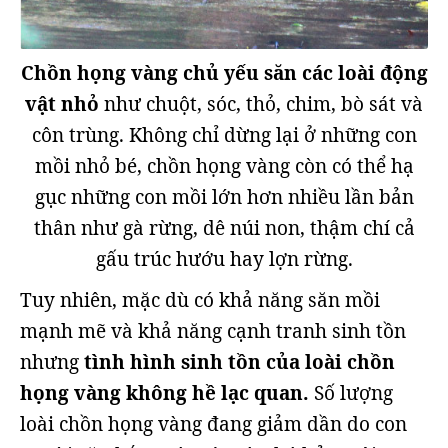
Chồn họng vàng chủ yếu săn các loài động
vật nhỏ
như chuột, sóc, thỏ, chim, bò sát và
côn trùng. Không chỉ dừng lại ở những con
mồi nhỏ bé, chồn họng vàng còn có thể hạ
gục những con mồi lớn hơn nhiều lần bản
thân như gà rừng, dê núi non, thậm chí cả
gấu trúc hướu hay lợn rừng.
Tuy nhiên, mặc dù có khả năng săn mồi
mạnh mẽ và khả năng cạnh tranh sinh tồn
nhưng
tình hình sinh tồn của loài chồn
họng vàng không hề lạc quan.
Số lượng
loài chồn họng vàng đang giảm dần do con