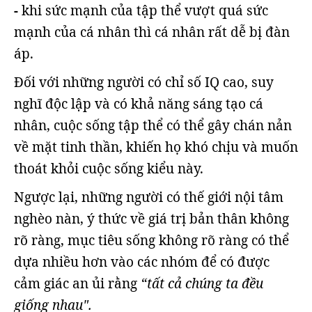
-
khi sức mạnh của tập thể vượt quá sức
mạnh của cá nhân thì cá nhân rất dễ bị đàn
áp.
Đối với những người có chỉ số IQ cao, suy
nghĩ độc lập và có khả năng sáng tạo cá
nhân, cuộc sống tập thể có thể gây chán nản
về mặt tinh thần, khiến họ khó chịu và muốn
thoát khỏi cuộc sống kiểu này.
Ngược lại, những người có thế giới nội tâm
nghèo nàn, ý thức về giá trị bản thân không
rõ ràng, mục tiêu sống không rõ ràng có thể
dựa nhiều hơn vào các nhóm để có được
cảm giác an ủi rằng
“tất cả chúng ta đều
giống nhau".