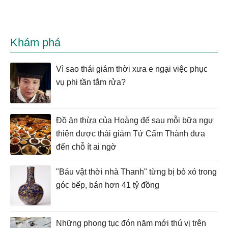
Khám phá
Vì sao thái giám thời xưa e ngại việc phục
vụ phi tần tắm rửa?
Đồ ăn thừa của Hoàng đế sau mỗi bữa ngự
thiện được thái giám Tử Cấm Thành đưa
đến chỗ ít ai ngờ
"Báu vật thời nhà Thanh" từng bị bỏ xó trong
góc bếp, bán hơn 41 tỷ đồng
Những phong tục đón năm mới thú vị trên