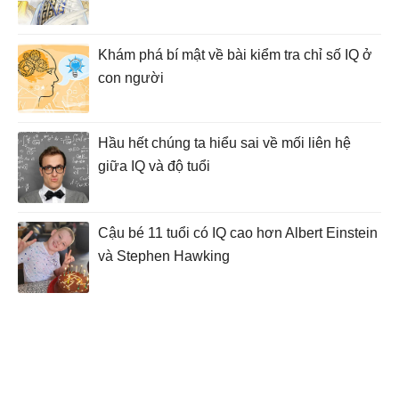
Khám phá bí mật về bài kiểm tra chỉ số IQ ở
con người
Hầu hết chúng ta hiểu sai về mối liên hệ
giữa IQ và độ tuổi
Cậu bé 11 tuổi có IQ cao hơn Albert Einstein
và Stephen Hawking