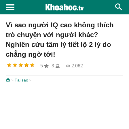
Vì sao người IQ cao không thích
trò chuyện với người khác?
Nghiên cứu tâm lý tiết lộ 2 lý do
chẳng ngờ tới!
5
3
2.062
🏠
Tại sao