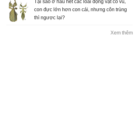
Tại sao ở hầu hết các loài động vật có vú,
con đực lớn hơn con cái, nhưng côn trùng
thì ngược lại?
Xem thêm