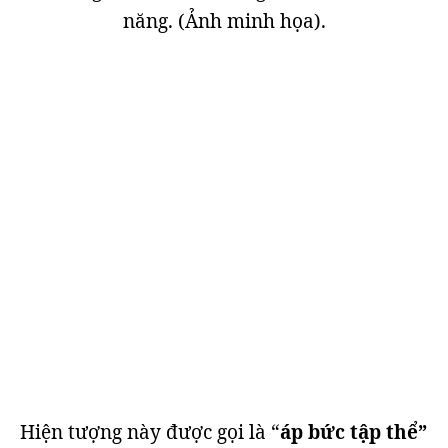
năng. (Ảnh minh họa).
Hiện tượng này được gọi là “
áp bức tập thể”