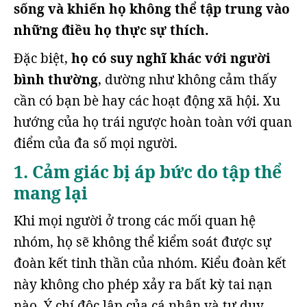
sống và khiến họ không thể tập trung vào
những điều họ thực sự thích.
Đặc biệt,
họ có suy nghĩ khác với người
bình thường
, dường như không cảm thấy
cần có bạn bè hay các hoạt động xã hội. Xu
hướng của họ trái ngược hoàn toàn với quan
điểm của đa số mọi người.
1. Cảm giác bị áp bức do tập thể
mang lại
Khi mọi người ở trong các mối quan hệ
nhóm, họ sẽ không thể kiểm soát được sự
đoàn kết tinh thần của nhóm. Kiểu đoàn kết
này không cho phép xảy ra bất kỳ tai nạn
nào. Ý chí độc lập của cá nhân và tư duy