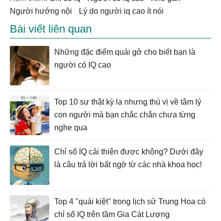
người hướng nội
lý do người iq cao ít nói
Bài viết liên quan
Những đặc điểm quái gở cho biết bạn là
người có IQ cao
Top 10 sự thật kỳ lạ nhưng thú vị về tâm lý
con người mà bạn chắc chắn chưa từng
nghe qua
Chỉ số IQ cải thiện được không? Dưới đây
là câu trả lời bất ngờ từ các nhà khoa học!
Top 4 "quái kiệt" trong lịch sử Trung Hoa có
chỉ số IQ trên tầm Gia Cát Lượng