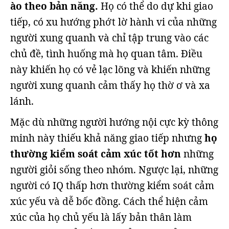
ào theo bản năng.
Họ có thể do dự khi giao
tiếp, có xu hướng phớt lờ hành vi của những
người xung quanh và chỉ tập trung vào các
chủ đề, tình huống mà họ quan tâm. Điều
này khiến họ có vẻ lạc lõng và khiến những
người xung quanh cảm thấy họ thờ ơ và xa
lánh.
Mặc dù những người hướng nội cực kỳ thông
minh này thiếu khả năng giao tiếp nhưng
họ
thường kiểm soát cảm xúc tốt hơn
những
người giỏi sống theo nhóm. Ngược lại, những
người có IQ thấp hơn thường kiểm soát cảm
xúc yếu và dễ bốc đồng. Cách thể hiện cảm
xúc của họ chủ yếu là lấy bản thân làm