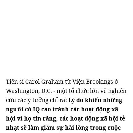
Tiến sĩ Carol Graham từ Viện Brookings ở
Washington, D.C. - một tổ chức lớn về nghiên
cứu các ý tưởng chỉ ra:
Lý do khiến những
người có IQ cao tránh các hoạt động xã
hội vì họ tin rằng, các hoạt động xã hội tẻ
nhạt sẽ làm giảm sự hài lòng trong cuộc