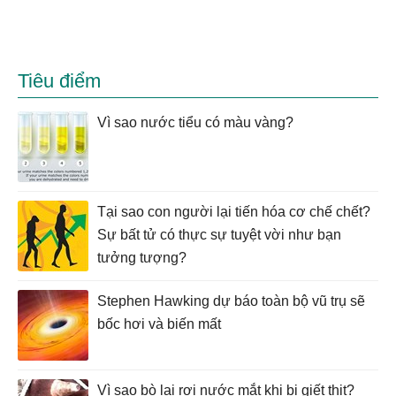
Tiêu điểm
Vì sao nước tiểu có màu vàng?
Tại sao con người lại tiến hóa cơ chế chết?
Sự bất tử có thực sự tuyệt vời như bạn
tưởng tượng?
Stephen Hawking dự báo toàn bộ vũ trụ sẽ
bốc hơi và biến mất
Vì sao bò lại rơi nước mắt khi bị giết thịt?