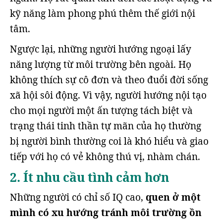
kỹ năng làm phong phú thêm thế giới nội
tâm.
Ngược lại, những người hướng ngoại lấy
năng lượng từ môi trường bên ngoài. Họ
không thích sự cô đơn và theo đuổi đời sống
xã hội sôi động. Vì vậy, người hướng nội tạo
cho mọi người một ấn tượng tách biệt và
trạng thái tinh thần tự mãn của họ thường
bị người bình thường coi là khó hiểu và giao
tiếp với họ có vẻ không thú vị, nhàm chán.
2. Ít nhu cầu tình cảm hơn
Những người có chỉ số IQ cao,
quen ở một
mình có xu hướng tránh môi trường ồn