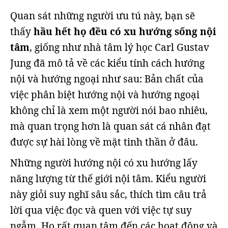
Quan sát những người ưu tú này, bạn sẽ
thấy
hầu hết họ đều có xu hướng sống nội
tâm
, giống như nhà tâm lý học Carl Gustav
Jung đã mô tả về các kiểu tính cách hướng
nội và hướng ngoại như sau: Bản chất của
việc phân biệt hướng nội và hướng ngoại
không chỉ là xem một người nói bao nhiêu,
mà quan trọng hơn là quan sát cá nhân đạt
được sự hài lòng về mặt tinh thần ở đâu.
Những người hướng nội có xu hướng lấy
năng lượng từ thế giới nội tâm. Kiểu người
này giỏi suy nghĩ sâu sắc, thích tìm câu trả
lời qua việc đọc và quen với việc tự suy
ngẫm. Họ rất quan tâm đến các hoạt động và