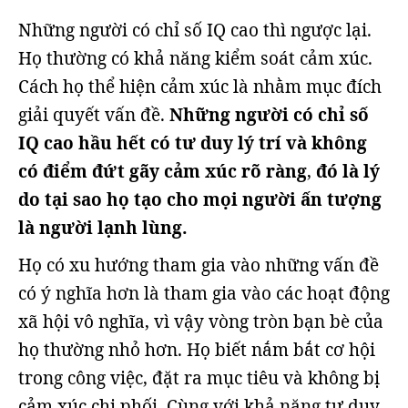
Những người có chỉ số IQ cao thì ngược lại.
Họ thường có khả năng kiểm soát cảm xúc.
Cách họ thể hiện cảm xúc là nhằm mục đích
giải quyết vấn đề.
Những người có chỉ số
IQ cao hầu hết có tư duy lý trí và không
có điểm đứt gãy cảm xúc rõ ràng
,
đó là lý
do tại sao họ tạo cho mọi người ấn tượng
là người lạnh lùng.
Họ có xu hướng tham gia vào những vấn đề
có ý nghĩa hơn là tham gia vào các hoạt động
xã hội vô nghĩa, vì vậy vòng tròn bạn bè của
họ thường nhỏ hơn. Họ biết nắm bắt cơ hội
trong công việc, đặt ra mục tiêu và không bị
cảm xúc chi phối. Cùng với khả năng tư duy