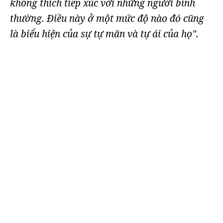
không thích tiếp xúc với những người bình
thường. Điều này ở một mức độ nào đó cũng
là biểu hiện của sự tự mãn và tự ái của họ".