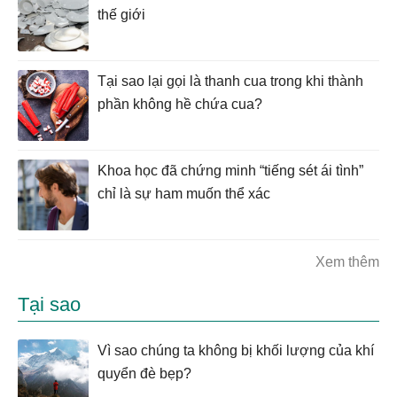
thế giới
Tại sao lại gọi là thanh cua trong khi thành
phần không hề chứa cua?
Khoa học đã chứng minh “tiếng sét ái tình”
chỉ là sự ham muốn thể xác
Xem thêm
Tại sao
Vì sao chúng ta không bị khối lượng của khí
quyển đè bẹp?