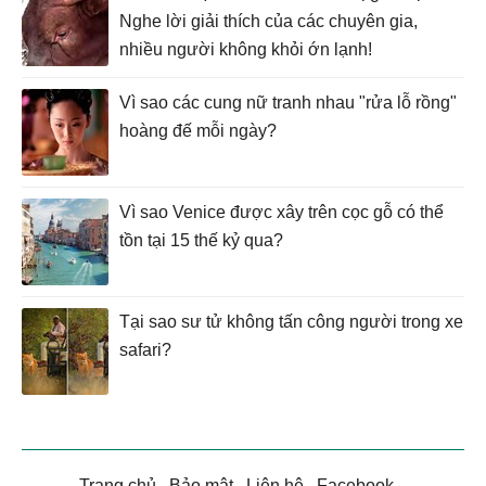
Nghe lời giải thích của các chuyên gia,
nhiều người không khỏi ớn lạnh!
Vì sao các cung nữ tranh nhau "rửa lỗ rồng"
hoàng đế mỗi ngày?
Vì sao Venice được xây trên cọc gỗ có thể
tồn tại 15 thế kỷ qua?
Tại sao sư tử không tấn công người trong xe
safari?
Trang chủ
.
Bảo mật
.
Liên hệ
.
Facebook
.