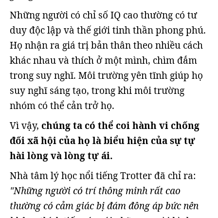
Những người có chỉ số IQ cao thường có tư
duy độc lập và thế giới tinh thần phong phú.
Họ nhận ra giá trị bản thân theo nhiều cách
khác nhau và thích ở một mình, chìm đắm
trong suy nghĩ. Môi trường yên tĩnh giúp họ
suy nghĩ sáng tạo, trong khi môi trường
nhóm có thể cản trở họ.
Vì vậy,
chúng ta có thể coi hành vi chống
đối xã hội của họ là biểu hiện của sự tự
hài lòng và lòng tự ái.
Nhà tâm lý học nổi tiếng Trotter đã chỉ ra:
"Những người có trí thông minh rất cao
thường có cảm giác bị đám đông áp bức nên