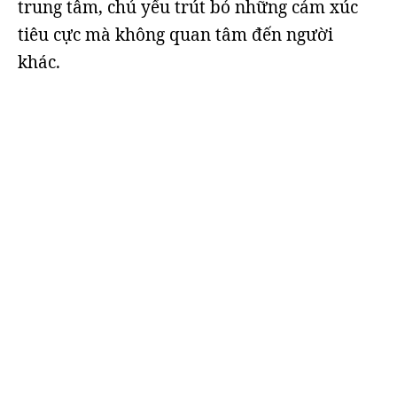
trung tâm, chủ yếu trút bỏ những cảm xúc
tiêu cực mà không quan tâm đến người
khác.