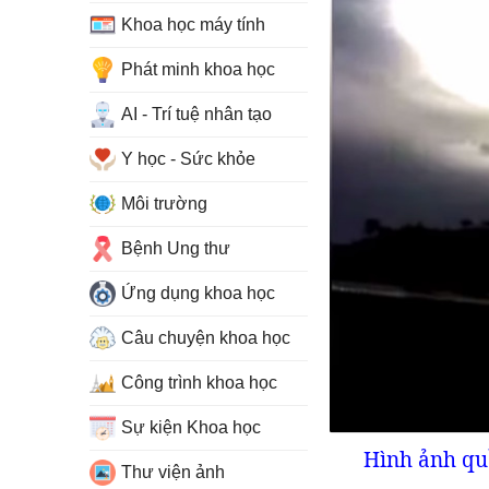
Khoa học máy tính
Phát minh khoa học
AI - Trí tuệ nhân tạo
Y học - Sức khỏe
Môi trường
Bệnh Ung thư
Ứng dụng khoa học
Câu chuyện khoa học
Công trình khoa học
Sự kiện Khoa học
Hình ảnh quầ
Thư viện ảnh