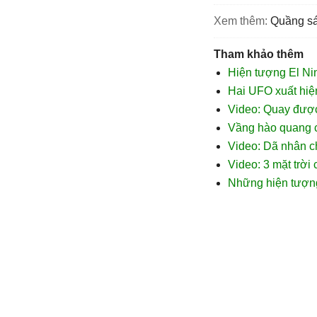
Xem thêm:
quầng s
Tham khảo thêm
Hiện tượng El Nin
Hai UFO xuất hiệ
Video: Quay được
Vầng hào quang c
Video: Dã nhân c
Video: 3 mặt trờ
Những hiện tượng 