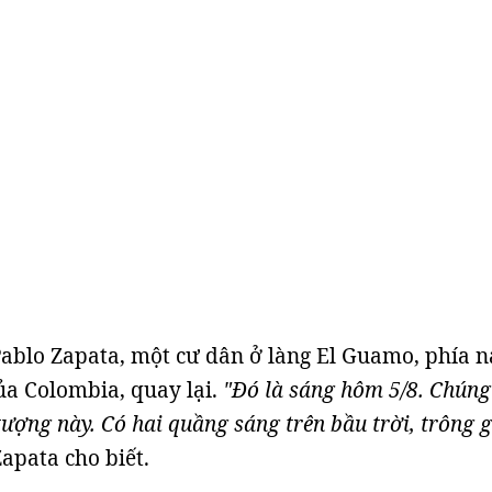
ablo Zapata, một cư dân ở làng El Guamo, phía 
ủa Colombia, quay lại.
"Đó là sáng hôm 5/8. Chúng
tượng này. Có hai quầng sáng trên bầu trời, trông 
Zapata cho biết.