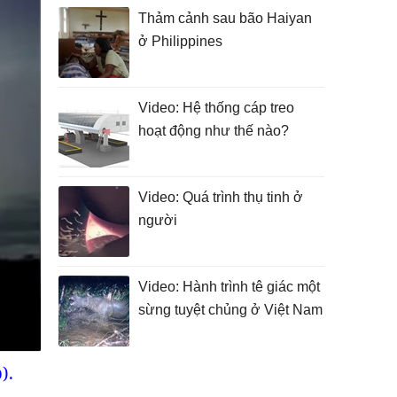
Thảm cảnh sau bão Haiyan
ở Philippines
Video: Hệ thống cáp treo
hoạt động như thế nào?
Video: Quá trình thụ tinh ở
người
Video: Hành trình tê giác một
sừng tuyệt chủng ở Việt Nam
).