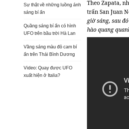
Theo Zapata, nh
Sự thật về những luồng ánh
trấn San Juan 
sáng bí ẩn
giờ sáng, sau đó
Quầng sáng bí ẩn có hình
hào quang quan
UFO trên bầu trời Hà Lan
Vầng sáng màu đỏ cam bí
ẩn trên Thái Bình Dương
Video: Quay được UFO
xuất hiện ở Italia?