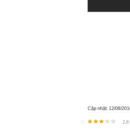
Cập nhật: 12/08/201
2,6