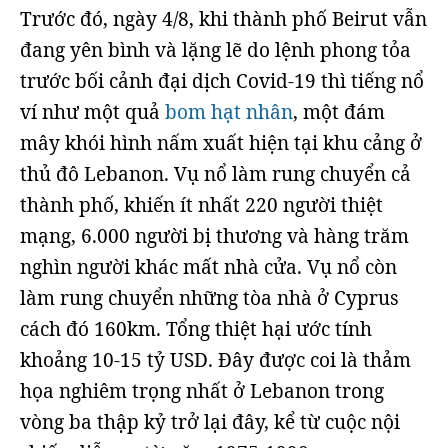
Trước đó, ngày 4/8, khi thành phố Beirut vẫn
đang yên bình và lặng lẽ do lệnh phong tỏa
trước bối cảnh đại dịch Covid-19 thì tiếng nổ
ví như một quả
bom hạt nhân
, một đám
mây khói hình nấm xuất hiện tại khu cảng ở
thủ đô Lebanon. Vụ nổ làm rung chuyển cả
thành phố, khiến ít nhất 220 người thiệt
mạng, 6.000 người bị thương và hàng trăm
nghìn người khác mất nhà cửa. Vụ nổ còn
làm rung chuyển những tòa nhà ở Cyprus
cách đó 160km. Tổng thiệt hại ước tính
khoảng 10-15 tỷ USD. Đây được coi là thảm
họa nghiêm trọng nhất ở Lebanon trong
vòng ba thập kỷ trở lại đây, kể từ cuộc nội