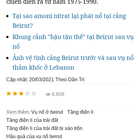
chiến diễn ra từ năm 1975-1990.
Tại sao amoni nitrat lại phát nổ tại cảng
Beirut?
Khung cảnh "hậu tận thế" tại Beirut sau vụ
nổ
Ảnh vệ tinh cảng Beirut trước và sau vụ nổ
thảm khốc ở Lebanon
Cập nhật: 20/03/2021
Theo Dân Trí
6.608
Xem thêm:
vụ nổ ở beirut
tầng điện li
tầng điện li của trái đất
tầng điện li của trái đất bị xáo trộn
hậu quả của vụ nổ beirut