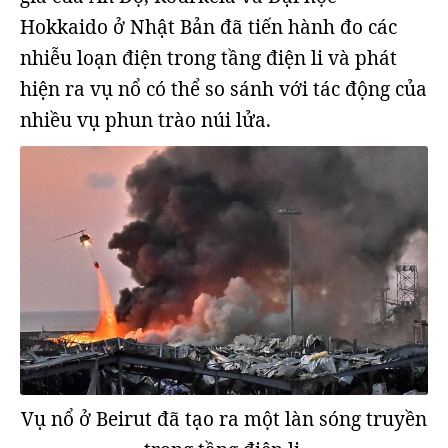
Hokkaido ở Nhật Bản đã tiến hành đo các
nhiễu loạn điện trong tầng điện li và phát
hiện ra vụ nổ có thể so sánh với tác động của
nhiều vụ phun trào núi lửa.
Vụ nổ ở Beirut đã tạo ra một làn sóng truyền