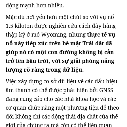
động mạnh hơn nhiều.
Mặc dù hơi yếu hơn một chút so với vụ nổ
1,5 kiloton được nghiên cứu cách đây hàng
thập kỷ ở mỏ Wyoming, nhưng
thực tế vụ
nổ này tiếp xúc trên bề mặt Trái đất đã
giúp nó có một con đường không bị cản
trở lên bầu trời, với sự giải phóng năng
lượng rõ ràng trong dữ liệu.
Việc xây dựng cơ sở dữ liệu về các dấu hiệu
âm thanh có thể được phát hiện bởi GNSS
đang cung cấp cho các nhà khoa học và các
cơ quan chức năng một phương tiện để theo
dõi không chỉ các động thái địa chất của thế
giới của chúng ta mà còn có thể liên quan