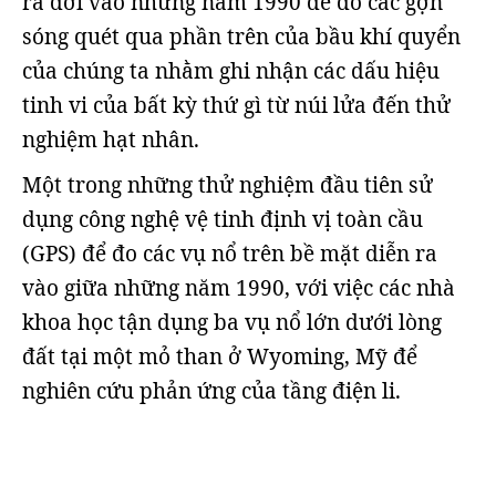
ra đời vào những năm 1990 để đo các gợn
sóng quét qua phần trên của bầu khí quyển
của chúng ta nhằm ghi nhận các dấu hiệu
tinh vi của bất kỳ thứ gì từ núi lửa đến thử
nghiệm hạt nhân.
Một trong những thử nghiệm đầu tiên sử
dụng công nghệ vệ tinh định vị toàn cầu
(GPS) để đo các vụ nổ trên bề mặt diễn ra
vào giữa những năm 1990, với việc các nhà
khoa học tận dụng ba vụ nổ lớn dưới lòng
đất tại một mỏ than ở Wyoming, Mỹ để
nghiên cứu phản ứng của tầng điện li.