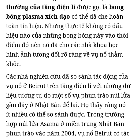
thường của tầng điện li
được gọi là
bong
bóng plasma xích đạo
có thể đã che hoàn
toàn tín hiệu. Nhưng thực tế không có dấu
hiệu nào của những bong bóng này vào thời
điểm đó nên nó đã cho các nhà khoa học
hình ảnh tương đối rõ ràng về vụ nổ thảm
khốc.
Các nhà nghiên cứu đã so sánh tác động của
vụ nổ ở Beirut trên tầng điện li với những dữ
liệu tương tự do một số vụ phun trào núi lửa
gần đây ở Nhật Bản để lại. Họ thấy rằng nó
ít nhiều có thể so sánh được. Trong trường
hợp núi lửa Asama ở miền trung Nhật Bản
phun trào vào năm 2004, vụ nổ Beirut có tác