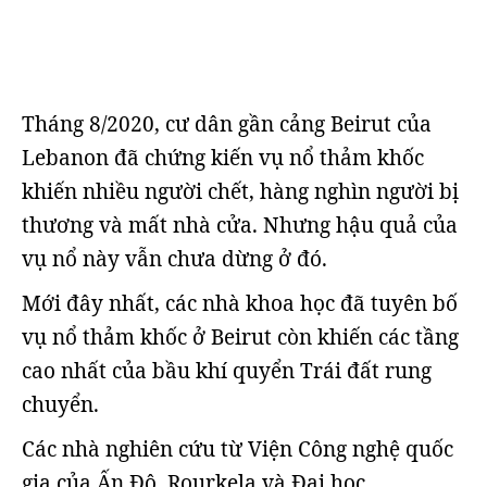
Tháng 8/2020, cư dân gần cảng Beirut của
Lebanon đã chứng kiến vụ nổ thảm khốc
khiến nhiều người chết, hàng nghìn người bị
thương và mất nhà cửa. Nhưng hậu quả của
vụ nổ này vẫn chưa dừng ở đó.
Mới đây nhất, các nhà khoa học đã tuyên bố
vụ nổ thảm khốc ở Beirut còn khiến các tầng
cao nhất của bầu khí quyển Trái đất rung
chuyển.
Các nhà nghiên cứu từ Viện Công nghệ quốc
gia của Ấn Độ, Rourkela và Đại học