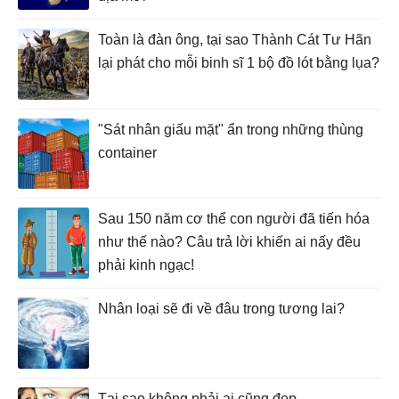
Toàn là đàn ông, tại sao Thành Cát Tư Hãn
lại phát cho mỗi binh sĩ 1 bộ đồ lót bằng lụa?
"Sát nhân giấu mặt" ẩn trong những thùng
container
Sau 150 năm cơ thể con người đã tiến hóa
như thế nào? Câu trả lời khiến ai nấy đều
phải kinh ngạc!
Nhân loại sẽ đi về đâu trong tương lai?
Tại sao không phải ai cũng đẹp