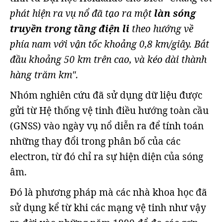
phát hiện ra vụ nổ đã tạo ra một
làn sóng
truyền trong tầng điện li
theo hướng về
phía nam với vận tốc khoảng 0,8 km/giây. Bắt
đầu khoảng 50 km trên cao, và kéo dài thành
hàng trăm km".
Nhóm nghiên cứu đã sử dụng dữ liệu được
gửi từ Hệ thống vệ tinh điều hướng toàn cầu
(GNSS) vào ngày vụ nổ diễn ra để tính toán
những thay đổi trong phân bố của các
electron, từ đó chỉ ra sự hiện diện của sóng
âm.
Đó là phương pháp mà các nhà khoa học đã
sử dụng kể từ khi các mạng vệ tinh như vậy