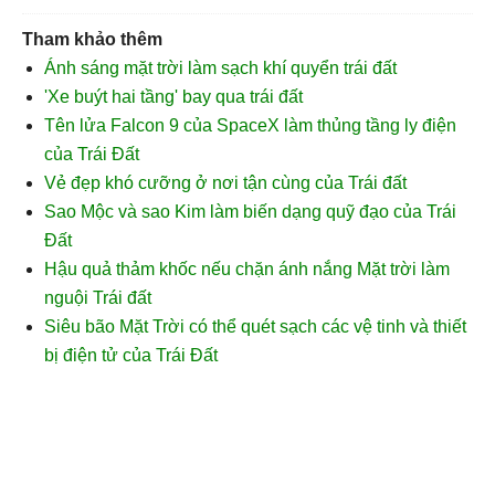
Tham khảo thêm
Ánh sáng mặt trời làm sạch khí quyển trái đất
'Xe buýt hai tầng' bay qua trái đất
Tên lửa Falcon 9 của SpaceX làm thủng tầng ly điện
của Trái Đất
Vẻ đẹp khó cưỡng ở nơi tận cùng của Trái đất
Sao Mộc và sao Kim làm biến dạng quỹ đạo của Trái
Đất
Hậu quả thảm khốc nếu chặn ánh nắng Mặt trời làm
nguội Trái đất
Siêu bão Mặt Trời có thể quét sạch các vệ tinh và thiết
bị điện tử của Trái Đất