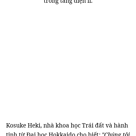
trong tầng điện li.
Kosuke Heki, nhà khoa học Trái đất và hành
tinh từ Đại học Hokkaido cho biết
: "Chúng tôi