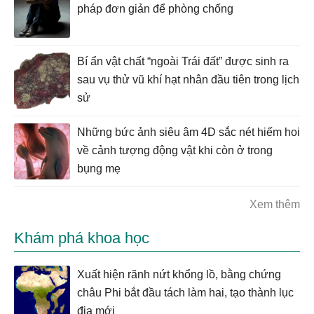
pháp đơn giản để phòng chống
Bí ẩn vật chất “ngoài Trái đất” được sinh ra
sau vụ thử vũ khí hạt nhân đầu tiên trong lịch
sử
Những bức ảnh siêu âm 4D sắc nét hiếm hoi
về cảnh tượng động vật khi còn ở trong
bụng mẹ
Xem thêm
Khám phá khoa học
Xuất hiện rãnh nứt khổng lồ, bằng chứng
châu Phi bắt đầu tách làm hai, tạo thành lục
địa mới