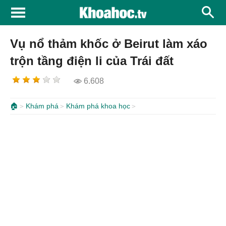
Vụ nổ thảm khốc ở Beirut làm xáo
trộn tầng điện li của Trái đất
6.608
🏠
Khám phá
Khám phá khoa học