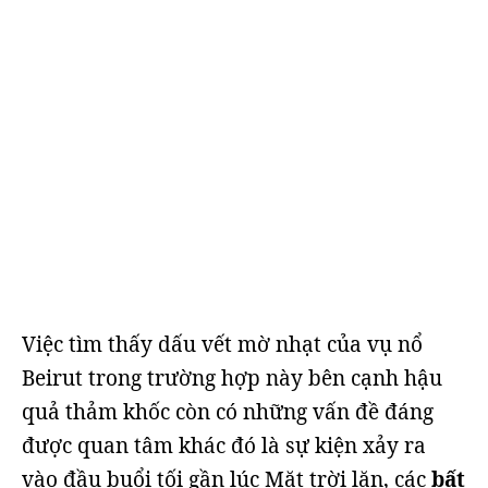
Việc tìm thấy dấu vết mờ nhạt của vụ nổ
Beirut trong trường hợp này bên cạnh hậu
quả thảm khốc còn có những vấn đề đáng
được quan tâm khác đó là sự kiện xảy ra
vào đầu buổi tối gần lúc Mặt trời lặn, các
bất