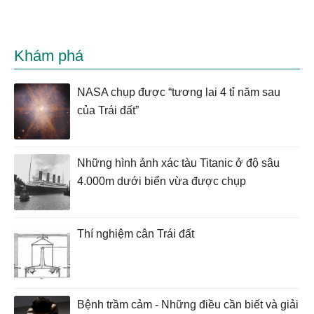
Khám phá
NASA chụp được “tương lai 4 tỉ năm sau
của Trái đất”
Những hình ảnh xác tàu Titanic ở độ sâu
4.000m dưới biển vừa được chụp
Thí nghiệm cân Trái đất
Bệnh trầm cảm - Những điều cần biết và giải