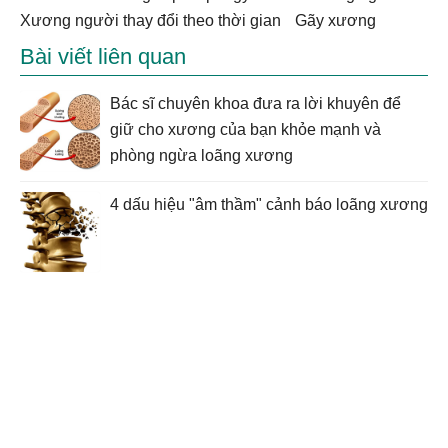
xương người thay đổi theo thời gian
gãy xương
Bài viết liên quan
Bác sĩ chuyên khoa đưa ra lời khuyên để
giữ cho xương của bạn khỏe mạnh và
phòng ngừa loãng xương
4 dấu hiệu "âm thầm" cảnh báo loãng xương