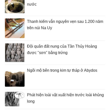
nước
Thanh kiếm vẫn nguyên vẹn sau 1.200 năm
trên núi Na Uy
Đội quân đất nung của Tần Thủy Hoàng
được "sơn" bằng trứng
Ngôi mộ bên trong kim tự tháp ở Abydos
Phát hiện loài vật xuất hiện trước loài khủng
long