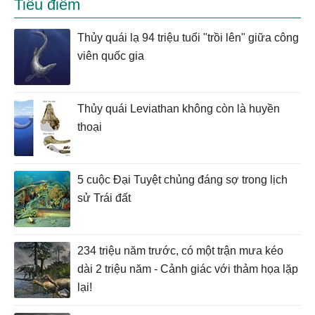
Tiêu điểm
Thủy quái lạ 94 triệu tuổi "trồi lên" giữa công
viên quốc gia
Thủy quái Leviathan không còn là huyền
thoại
5 cuộc Đại Tuyệt chủng đáng sợ trong lịch
sử Trái đất
234 triệu năm trước, có một trận mưa kéo
dài 2 triệu năm - Cảnh giác với thảm họa lặp
lại!