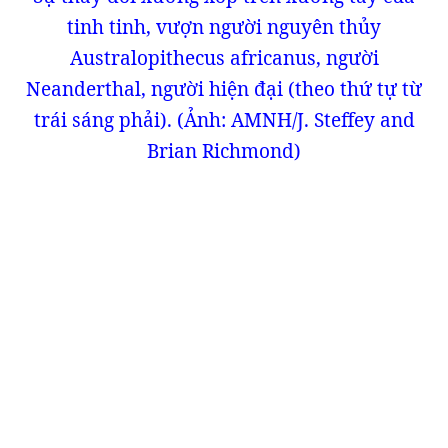
tinh tinh, vượn người nguyên thủy
Australopithecus africanus, người
Neanderthal, người hiện đại (theo thứ tự từ
trái sáng phải). (Ảnh: AMNH/J. Steffey and
Brian Richmond)