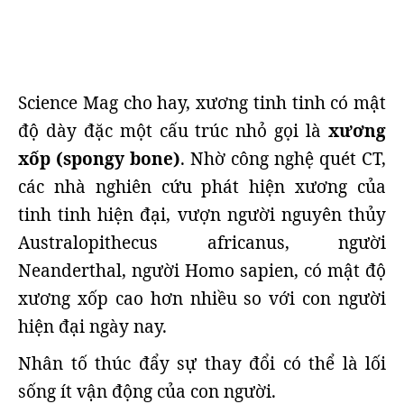
Science Mag cho hay, xương tinh tinh có mật
độ dày đặc một cấu trúc nhỏ gọi là
xương
xốp (spongy bone)
. Nhờ công nghệ quét CT,
các nhà nghiên cứu phát hiện xương của
tinh tinh hiện đại, vượn người nguyên thủy
Australopithecus africanus, người
Neanderthal, người Homo sapien, có mật độ
xương xốp cao hơn nhiều so với con người
hiện đại ngày nay.
Nhân tố thúc đẩy sự thay đổi có thể là lối
sống ít vận động của con người.