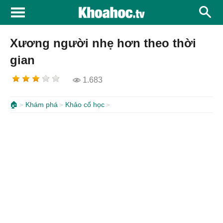
Xương người nhẹ hơn theo thời
gian
1.683
🏠
Khám phá
Khảo cổ học