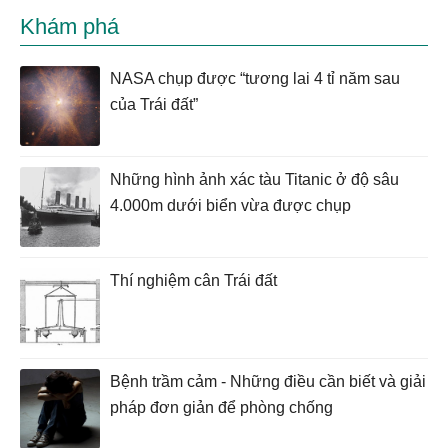
Khám phá
NASA chụp được “tương lai 4 tỉ năm sau
của Trái đất”
Những hình ảnh xác tàu Titanic ở độ sâu
4.000m dưới biển vừa được chụp
Thí nghiệm cân Trái đất
Bệnh trầm cảm - Những điều cần biết và giải
pháp đơn giản để phòng chống