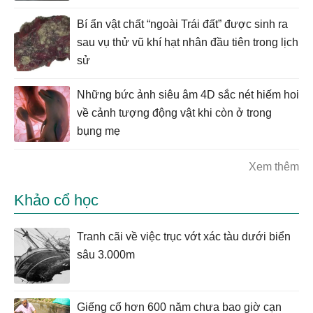
Bí ẩn vật chất “ngoài Trái đất” được sinh ra
sau vụ thử vũ khí hạt nhân đầu tiên trong lịch
sử
Những bức ảnh siêu âm 4D sắc nét hiếm hoi
về cảnh tượng động vật khi còn ở trong
bụng mẹ
Xem thêm
Khảo cổ học
Tranh cãi về việc trục vớt xác tàu dưới biển
sâu 3.000m
Giếng cổ hơn 600 năm chưa bao giờ cạn