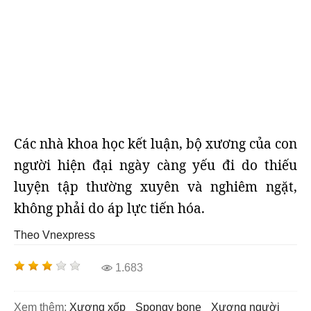
Các nhà khoa học kết luận, bộ xương của con
người hiện đại ngày càng yếu đi do thiếu
luyện tập thường xuyên và nghiêm ngặt,
không phải do áp lực tiến hóa.
Theo Vnexpress
1.683
Xem thêm:
xương xốp
spongy bone
xương người