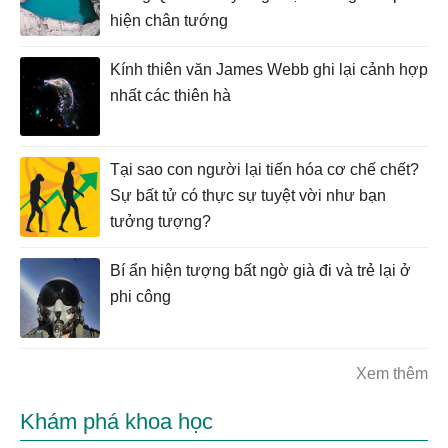
hiện chân tướng
Kính thiên văn James Webb ghi lại cảnh hợp
nhất các thiên hà
Tại sao con người lại tiến hóa cơ chế chết?
Sự bất tử có thực sự tuyệt vời như bạn
tưởng tượng?
Bí ẩn hiện tượng bất ngờ già đi và trẻ lại ở
phi công
Xem thêm
Khám phá khoa học