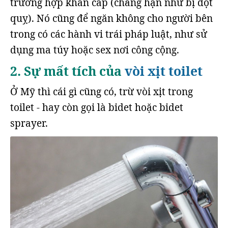
trường hợp khẩn cấp (chẳng hạn như bị đột
quỵ). Nó cũng để ngăn không cho người bên
trong có các hành vi trái pháp luật, như sử
dụng ma túy hoặc sex nơi công cộng.
2. Sự mất tích của
vòi xịt toilet
Ở Mỹ thì cái gì cũng có, trừ vòi xịt trong
toilet - hay còn gọi là bidet hoặc bidet
sprayer.