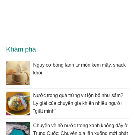
Khám phá
Nguy cơ bỏng lạnh từ món kem mây, snack
khói
Nước trong quả trứng vịt lộn bổ như sâm?
Lý giải của chuyên gia khiến nhiều người
"giật mình"
Chuyện về hồ nước trong xanh không đáy ở
Trung Quốc: Chuyên gia lặn xuống mới phát