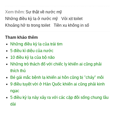
Xem thêm:
sự thật về nước mỹ
những điều kỳ lạ ở nước mỹ
vòi xịt toilet
Khoảng hở to trong toilet
tiền xu không in số
Tham khảo thêm
Những điều kỳ lạ của trái tim
5 điều kì diệu của nước
10 điều kỳ lạ của bộ não
Những trò thách đố với chiếc ly khiến ai cũng phải
thích thú
Bé gái mắc bệnh lạ khiến ai hôn cũng bị "cháy" môi
9 điều tuyệt vời ở Hàn Quốc khiến ai cũng phải kinh
ngạc
5 điều kỳ lạ này xảy ra với các cặp đôi sống chung lâu
dài