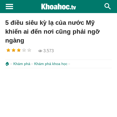
5 điều siêu kỳ lạ của nước Mỹ
khiến ai đến nơi cũng phải ngỡ
ngàng
3.573
🏠
Khám phá
Khám phá khoa học