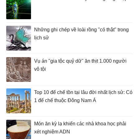
Những ghi chép về loài rồng "có thật" trong
lịch sử
Vụ án "gia tộc quỷ dữ" ăn thịt 1.000 người
vô tội
Top 10 đế chế tồn tại lâu đời nhất lịch sử: Có
1 đế chế thuộc Đông Nam Á
Món ăn kỳ lạ khiến các nhà khoa học phải
xét nghiệm ADN