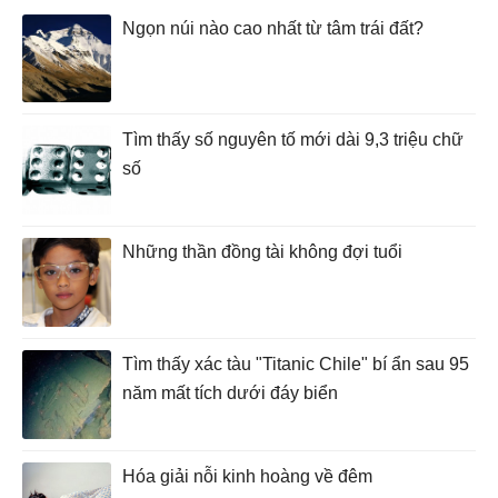
Ngọn núi nào cao nhất từ tâm trái đất?
Tìm thấy số nguyên tố mới dài 9,3 triệu chữ
số
Những thần đồng tài không đợi tuổi
Tìm thấy xác tàu "Titanic Chile" bí ẩn sau 95
năm mất tích dưới đáy biển
Hóa giải nỗi kinh hoàng về đêm