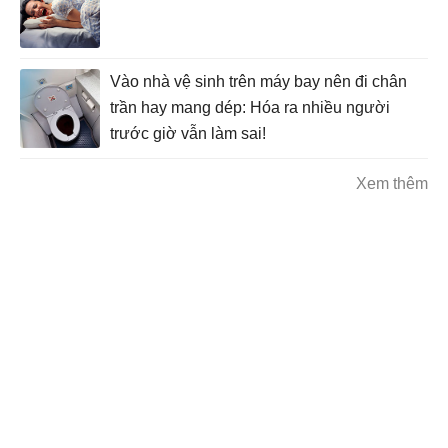
Vào nhà vệ sinh trên máy bay nên đi chân
trần hay mang dép: Hóa ra nhiều người
trước giờ vẫn làm sai!
Xem thêm