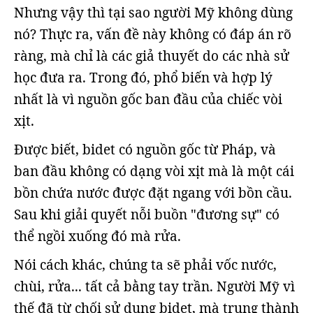
Nhưng vậy thì tại sao người Mỹ không dùng
nó? Thực ra, vấn đề này không có đáp án rõ
ràng, mà chỉ là các giả thuyết do các nhà sử
học đưa ra. Trong đó, phổ biến và hợp lý
nhất là vì nguồn gốc ban đầu của chiếc vòi
xịt.
Được biết, bidet có nguồn gốc từ Pháp, và
ban đầu không có dạng vòi xịt mà là một cái
bồn chứa nước được đặt ngang với bồn cầu.
Sau khi giải quyết nỗi buồn "đương sự" có
thể ngồi xuống đó mà rửa.
Nói cách khác, chúng ta sẽ phải vốc nước,
chùi, rửa... tất cả bằng tay trần. Người Mỹ vì
thế đã từ chối sử dụng bidet, mà trung thành