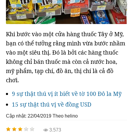
Khi bước vào một cửa hàng thuốc Tây ở Mỹ,
bạn có thể tưởng rằng mình vừa bước nhầm
vào một siêu thị. Đó là bởi các hàng thuốc
không chỉ bán thuốc mà còn cả nước hoa,
mỹ phẩm, tạp chí, đồ ăn, thị chí là cả đồ
chơi.
9 sự thật thú vị ít biết về tờ 100 Đô la Mỹ
15 sự thật thú vị về đồng USD
Cập nhật: 22/04/2019
Theo helino
3.573