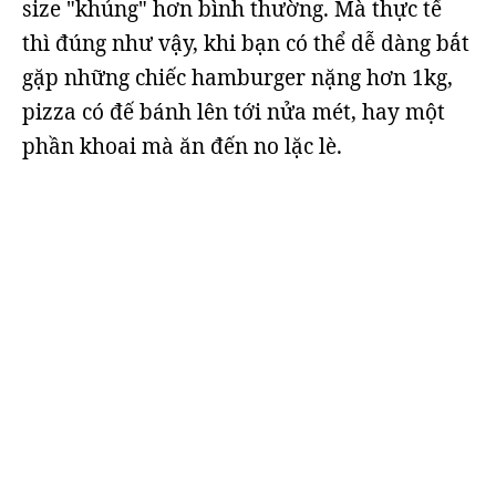
size "khủng" hơn bình thường. Mà thực tế
thì đúng như vậy, khi bạn có thể dễ dàng bắt
gặp những chiếc hamburger nặng hơn 1kg,
pizza có đế bánh lên tới nửa mét, hay một
phần khoai mà ăn đến no lặc lè.