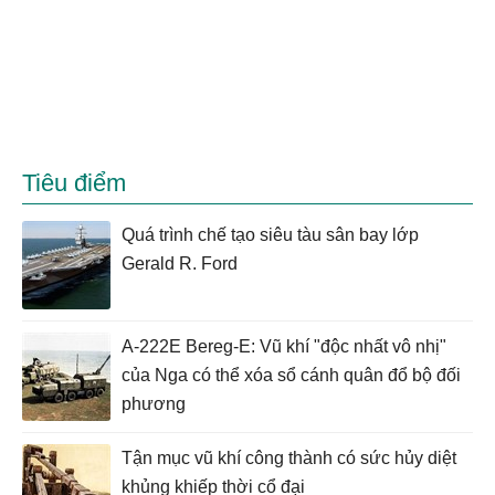
Tiêu điểm
Quá trình chế tạo siêu tàu sân bay lớp
Gerald R. Ford
A-222E Bereg-E: Vũ khí "độc nhất vô nhị"
của Nga có thể xóa sổ cánh quân đổ bộ đối
phương
Tận mục vũ khí công thành có sức hủy diệt
khủng khiếp thời cổ đại