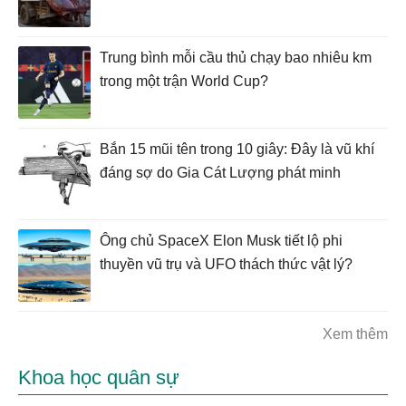
Trung bình mỗi cầu thủ chạy bao nhiêu km
trong một trận World Cup?
Bắn 15 mũi tên trong 10 giây: Đây là vũ khí
đáng sợ do Gia Cát Lượng phát minh
Ông chủ SpaceX Elon Musk tiết lộ phi
thuyền vũ trụ và UFO thách thức vật lý?
Xem thêm
Khoa học quân sự