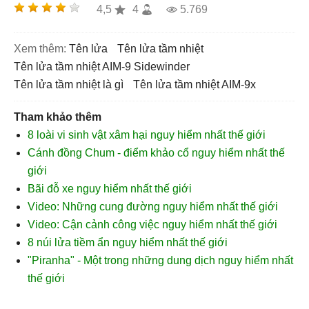
4,5
4
5.769
Xem thêm:
tên lửa
tên lửa tầm nhiệt
Tên lửa tầm nhiệt AIM-9 Sidewinder
Tên lửa tầm nhiệt là gì
Tên lửa tầm nhiệt AIM-9x
Tham khảo thêm
8 loài vi sinh vật xâm hại nguy hiểm nhất thế giới
Cánh đồng Chum - điểm khảo cổ nguy hiểm nhất thế
giới
Bãi đỗ xe nguy hiểm nhất thế giới
Video: Những cung đường nguy hiểm nhất thế giới
Video: Cận cảnh công việc nguy hiểm nhất thế giới
8 núi lửa tiềm ẩn nguy hiểm nhất thế giới
"Piranha" - Một trong những dung dịch nguy hiểm nhất
thế giới