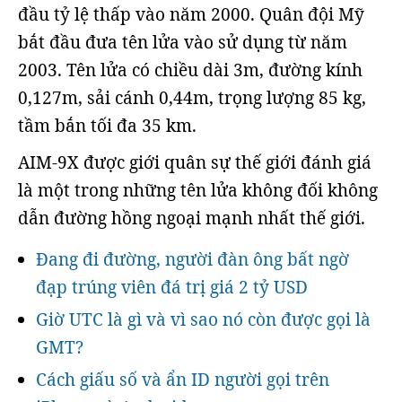
đầu tỷ lệ thấp vào năm 2000. Quân đội Mỹ
bắt đầu đưa tên lửa vào sử dụng từ năm
2003. Tên lửa có chiều dài 3m, đường kính
0,127m, sải cánh 0,44m, trọng lượng 85 kg,
tầm bắn tối đa 35 km.
AIM-9X được giới quân sự thế giới đánh giá
là một trong những tên lửa không đối không
dẫn đường hồng ngoại mạnh nhất thế giới.
Đang đi đường, người đàn ông bất ngờ
đạp trúng viên đá trị giá 2 tỷ USD
Giờ UTC là gì và vì sao nó còn được gọi là
GMT?
Cách giấu số và ẩn ID người gọi trên