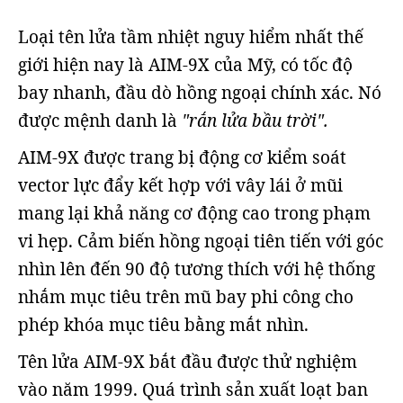
Loại tên lửa tầm nhiệt nguy hiểm nhất thế
giới hiện nay là AIM-9X của Mỹ, có tốc độ
bay nhanh, đầu dò hồng ngoại chính xác. Nó
được mệnh danh là
"rắn lửa bầu trời".
AIM-9X được trang bị động cơ kiểm soát
vector lực đẩy kết hợp với vây lái ở mũi
mang lại khả năng cơ động cao trong phạm
vi hẹp. Cảm biến hồng ngoại tiên tiến với góc
nhìn lên đến 90 độ tương thích với hệ thống
nhắm mục tiêu trên mũ bay phi công cho
phép khóa mục tiêu bằng mắt nhìn.
Tên lửa AIM-9X bắt đầu được thử nghiệm
vào năm 1999. Quá trình sản xuất loạt ban