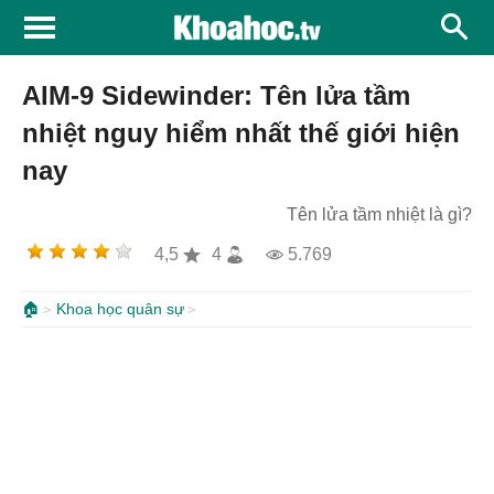
AIM-9 Sidewinder: Tên lửa tầm
nhiệt nguy hiểm nhất thế giới hiện
nay
Tên lửa tầm nhiệt là gì?
4,5
4
5.769
🏠
Khoa học quân sự