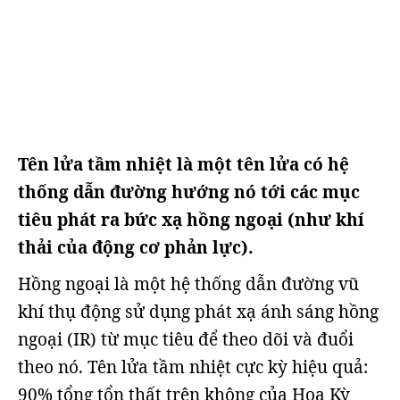
Tên lửa tầm nhiệt là một tên lửa có hệ
thống dẫn đường hướng nó tới các mục
tiêu phát ra bức xạ hồng ngoại (như khí
thải của động cơ phản lực).
Hồng ngoại là một hệ thống dẫn đường vũ
khí thụ động sử dụng phát xạ ánh sáng hồng
ngoại (IR) từ mục tiêu để theo dõi và đuổi
theo nó. Tên lửa tầm nhiệt cực kỳ hiệu quả:
90% tổng tổn thất trên không của Hoa Kỳ