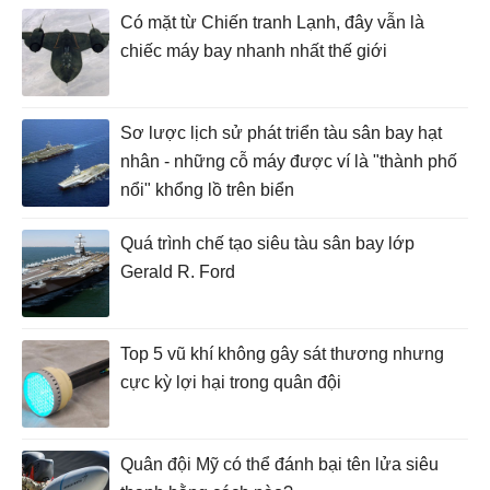
Có mặt từ Chiến tranh Lạnh, đây vẫn là
chiếc máy bay nhanh nhất thế giới
Sơ lược lịch sử phát triển tàu sân bay hạt
nhân - những cỗ máy được ví là "thành phố
nổi" khổng lồ trên biển
Quá trình chế tạo siêu tàu sân bay lớp
Gerald R. Ford
Top 5 vũ khí không gây sát thương nhưng
cực kỳ lợi hại trong quân đội
Quân đội Mỹ có thể đánh bại tên lửa siêu