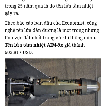
trong 25 năm qua là do tên lửa tầm nhiệt
gây ra.
Theo báo cáo ban đầu của Economist, công
nghệ tên lửa dẫn đường là một trong những
lĩnh vực đắt nhất trong vũ khí thông minh.
Tên lửa tầm nhiệt AIM-9x
giá thành
603.817 USD.