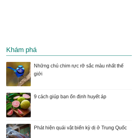
Khám phá
Những chú chim rực rỡ sắc màu nhất thế
giới
9 cách giúp bạn ổn định huyết áp
Phát hiện quái vật biển kỳ dị ở Trung Quốc