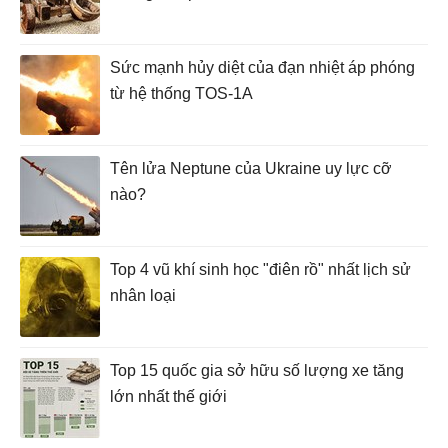
Sức mạnh hủy diệt của đạn nhiệt áp phóng
từ hệ thống TOS-1A
Tên lửa Neptune của Ukraine uy lực cỡ
nào?
Top 4 vũ khí sinh học "điên rồ" nhất lịch sử
nhân loại
Top 15 quốc gia sở hữu số lượng xe tăng
lớn nhất thế giới