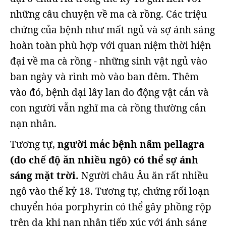
những câu chuyện về ma cà rồng. Các triệu
chứng của bệnh như mất ngủ và sợ ánh sáng
hoàn toàn phù hợp với quan niệm thời hiện
đại về ma cà rồng - những sinh vật ngủ vào
ban ngày và rình mò vào ban đêm. Thêm
vào đó, bệnh dại lây lan do động vật cắn và
con người vẫn nghĩ ma cà rồng thường cắn
nạn nhân.
Tương tự,
người mắc bệnh nấm pellagra
(do chế độ ăn nhiều ngô) có thể sợ ánh
sáng mặt trời.
Người châu Âu ăn rất nhiều
ngô vào thế kỷ 18. Tương tự, chứng rối loạn
chuyển hóa porphyrin có thể gây phồng rộp
trên da khi nạn nhân tiếp xúc với ánh sáng