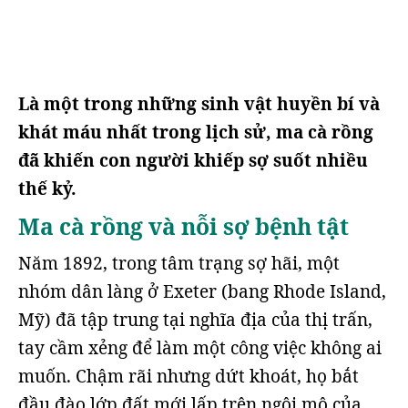
Là một trong những sinh vật huyền bí và
khát máu nhất trong lịch sử, ma cà rồng
đã khiến con người khiếp sợ suốt nhiều
thế kỷ.
Ma cà rồng và nỗi sợ bệnh tật
Năm 1892, trong tâm trạng sợ hãi, một
nhóm dân làng ở Exeter (bang Rhode Island,
Mỹ) đã tập trung tại nghĩa địa của thị trấn,
tay cầm xẻng để làm một công việc không ai
muốn. Chậm rãi nhưng dứt khoát, họ bắt
đầu đào lớp đất mới lấp trên ngôi mộ của