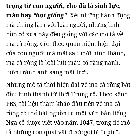
trọng từ con người, cho dù là sinh lực,
máu hay
“hạt giống”.
Xét những hành động
mà chúng làm với loài người, những linh
hồn cổ xưa này đều giống với các mô tả về
ma cà rồng. Còn theo quan niệm hiện đại
của con người mà mãi sau mới hình thành,
ma cà rồng là loài hút máu có răng nanh,
luôn tránh ánh sáng mặt trời.
Những mô tả thời hiện đại về ma cà rồng bắt
đầu hình thành từ thời Trung cổ. Theo kênh
PBS, tài liệu tham khảo đầu tiên về ma cà
rồng có thể bắt nguồn từ một văn bản tiếng
Nga cổ được viết vào năm 1047, trong đó mô
tả những con quái vật được gọi là “upir”.