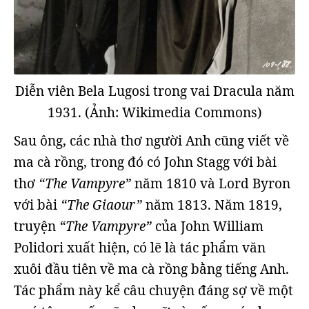
Diễn viên Bela Lugosi trong vai Dracula năm
1931. (Ảnh: Wikimedia Commons)
Sau ông, các nhà thơ người Anh cũng viết về
ma cà rồng, trong đó có John Stagg với bài
thơ
“The Vampyre”
năm 1810 và Lord Byron
với bài
“The Giaour”
năm 1813. Năm 1819,
truyện
“The Vampyre”
của John William
Polidori xuất hiện, có lẽ là tác phẩm văn
xuôi đầu tiên về ma cà rồng bằng tiếng Anh.
Tác phẩm này kể câu chuyện đáng sợ về một