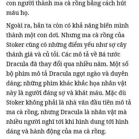
con người thành ma cà rồng bằng cách hút
máu họ.
Ngoài ra, hắn ta còn có khả năng biến mình
thành một con dơi. Nhưng ma cà rồng của
Stoker cũng có những điểm yếu như sợ cây
thánh giá và củ tỏi. Các mô tả về Bá tước
Dracula đã thay đổi qua nhiều năm. Một số
bộ phim mô tả Dracula ngọt ngào và duyên
dáng; những phim khác khắc họa nhân vật
này là người đáng sợ và khát máu. Mặc dù
Stoker không phải là nhà văn đầu tiên mô tả
ma cà rồng, nhưng Dracula là nhân vật mà
nhiều người nghĩ tới khi hình dung tới hình
dáng và hành động của ma cà rồng.