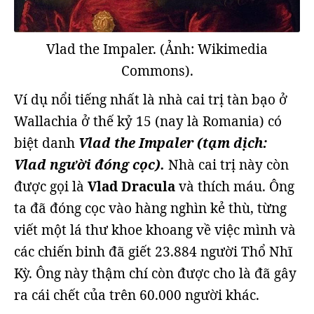
Vlad the Impaler. (Ảnh: Wikimedia
Commons).
Ví dụ nổi tiếng nhất là nhà cai trị tàn bạo ở
Wallachia ở thế kỷ 15 (nay là Romania) có
biệt danh
Vlad the Impaler (tạm dịch:
Vlad người đóng cọc).
Nhà cai trị này còn
được gọi là
Vlad Dracula
và thích máu. Ông
ta đã đóng cọc vào hàng nghìn kẻ thù, từng
viết một lá thư khoe khoang về việc mình và
các chiến binh đã giết 23.884 người Thổ Nhĩ
Kỳ. Ông này thậm chí còn được cho là đã gây
ra cái chết của trên 60.000 người khác.