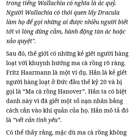
trong tiếng Wallachia có nghĩa là ác quỷ.
Người Wallachia có thói quen lấy Dracula
làm họ để gọi những ai được nhiều người biết
tới vì lòng dũng cảm, hành động tàn ác hoặc
xảo quyệt".
Sau đó, thế giới có những kẻ giết người hàng
loạt với khuynh hướng ma cà rồng rõ ràng.
Fritz Haarmann là một ví dụ. Hắn là kẻ giết
người hàng loạt ở Đức đầu thế kỷ 20 và bị
gọi là “Ma cà rồng Hanover”. Hắn ta có biệt
danh này vì đã giết một số nạn nhân bằng
cách cắn vào khí quản của họ. Hắn mô tả đó
là
“vết cắn tình yêu”.
Có thể thấy rằng, mặc dù ma cà rồng không