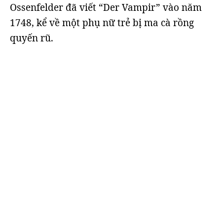
Ossenfelder đã viết “Der Vampir” vào năm
1748, kể về một phụ nữ trẻ bị ma cà rồng
quyến rũ.