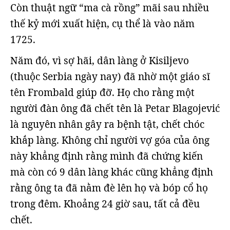
Còn thuật ngữ “ma cà rồng” mãi sau nhiều
thế kỷ mới xuất hiện, cụ thể là vào năm
1725.
Năm đó, vì sợ hãi, dân làng ở Kisiljevo
(thuộc Serbia ngày nay) đã nhờ một giáo sĩ
tên Frombald giúp đỡ. Họ cho rằng một
người đàn ông đã chết tên là Petar Blagojević
là nguyên nhân gây ra bệnh tật, chết chóc
khắp làng. Không chỉ người vợ góa của ông
này khẳng định rằng mình đã chứng kiến
mà còn có 9 dân làng khác cũng khẳng định
rằng ông ta đã nằm đè lên họ và bóp cổ họ
trong đêm. Khoảng 24 giờ sau, tất cả đều
chết.