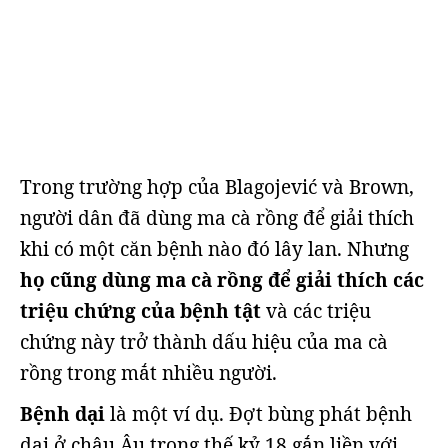
Trong trường hợp của Blagojević và Brown,
người dân đã dùng ma cà rồng để giải thích
khi có một căn bệnh nào đó lây lan. Nhưng
họ cũng dùng ma cà rồng để giải thích các
triệu chứng của bệnh tật
và các triệu
chứng này trở thành dấu hiệu của ma cà
rồng trong mắt nhiều người.
Bệnh dại
là một ví dụ. Đợt bùng phát bệnh
dại ở châu Âu trong thế kỷ 18 gắn liền với