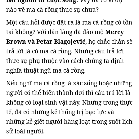
bắt nguồn từ cuộc sống.
Vậy đã có ví dụ
nào về ma cà rồng thực sự chưa?
Một câu hỏi được đặt ra là ma cà rồng có tồn
tại không? Với dân làng đã đào mộ
Mercy
Brown và Petar Blagojević
, họ chắc chắn sẽ
trả lời là có ma cà rồng. Nhưng câu trả lời
thực sự phụ thuộc vào cách chúng ta định
nghĩa thuật ngữ ma cà rồng.
Nếu nghĩ ma cà rồng là xác sống hoặc những
người có thể biến thành dơi thì câu trả lời là
không có loại sinh vật này. Nhưng trong thực
tế, đã có những kẻ thống trị bạo lực và
những kẻ giết người hàng loạt trong suốt lịch
sử loài người.