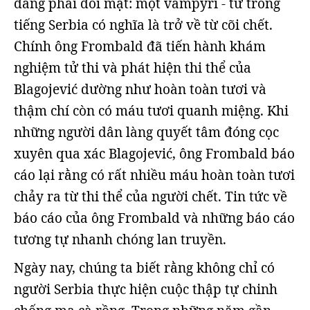
đang phải đối mặt: một vampyri - từ trong
tiếng Serbia có nghĩa là trở về từ cõi chết.
Chính ông Frombald đã tiến hành khám
nghiệm tử thi và phát hiện thi thể của
Blagojević dường như hoàn toàn tươi và
thậm chí còn có máu tươi quanh miệng. Khi
những người dân làng quyết tâm đóng cọc
xuyên qua xác Blagojević, ông Frombald báo
cáo lại rằng có rất nhiều máu hoàn toàn tươi
chảy ra từ thi thể của người chết. Tin tức về
báo cáo của ông Frombald và những báo cáo
tương tự nhanh chóng lan truyền.
Ngày nay, chúng ta biết rằng không chỉ có
người Serbia thực hiện cuộc thập tự chinh