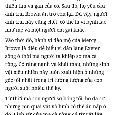
thiêu tim và gan của cô. Sau đó, họ yêu cầu
anh trai Brown ăn tro còn lại. Dù vậy, người
anh trai này cũng chết, có thể là vì bệnh lao
như mẹ và một người em gái khác.
Vào thời đó, hành vi đào mộ của Mercy
Brown là điều dễ hiểu vì dân làng Exeter
sống ở thời mà người ta khiếp sợ ma cà
rồng. Có răng nanh và khát máu, những sinh
vật siêu nhiên này luôn xuất hiện ở những
góc tối nhất trong trí tưởng tượng của con
người suốt nhiều thế kỷ.
Từ thời mà con người sợ bóng tối, họ đã sợ
những con quái vật vô hình có thể ẩn nấp ở
đó.
Lịch sử của ma cà rồng có từ rất lâu.