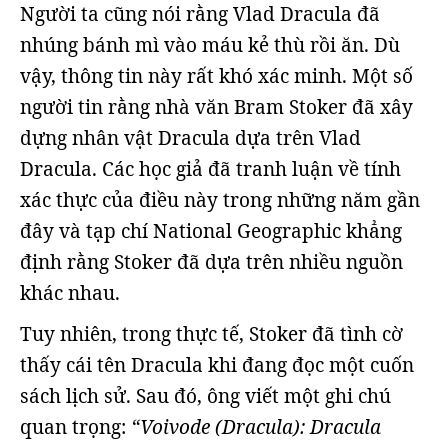
Người ta cũng nói rằng Vlad Dracula đã
nhúng bánh mì vào máu kẻ thù rồi ăn. Dù
vậy, thông tin này rất khó xác minh. Một số
người tin rằng nhà văn Bram Stoker đã xây
dựng nhân vật Dracula dựa trên Vlad
Dracula. Các học giả đã tranh luận về tính
xác thực của điều này trong những năm gần
đây và tạp chí National Geographic khẳng
định rằng Stoker đã dựa trên nhiều nguồn
khác nhau.
Tuy nhiên, trong thực tế, Stoker đã tình cờ
thấy cái tên Dracula khi đang đọc một cuốn
sách lịch sử. Sau đó, ông viết một ghi chú
quan trọng:
“Voivode (Dracula): Dracula