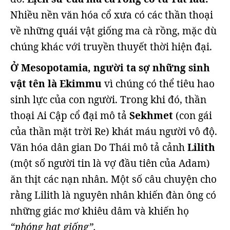
Nhiều nền văn hóa cổ xưa có các thần thoại
về những quái vật giống ma cà rồng, mặc dù
chúng khác với truyền thuyết thời hiện đại.
Ở Mesopotamia, người ta sợ những sinh
vật tên là Ekimmu
vì chúng có thể tiêu hao
sinh lực của con người. Trong khi đó, thần
thoại Ai Cập cổ đại mô tả
Sekhmet
(con gái
của thần mặt trời Re) khát máu người vô độ.
Văn hóa dân gian Do Thái mô tả cảnh
Lilith
(một số người tin là vợ đầu tiên của Adam)
ăn thịt các nạn nhân. Một số câu chuyện cho
rằng Lilith là nguyên nhân khiến đàn ông có
những giác mơ khiêu dâm và khiến họ
“phóng hạt giống”.