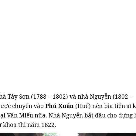
nhà Tây Sơn (1788 – 1802) và nhà Nguyễn (1802 –
 được chuyển vào
Phú Xuân
(Huế) nên bia tiến sĩ 
tại Văn Miếu nữa. Nhà Nguyễn bắt đầu cho dựng 
từ khoa thi năm 1822.