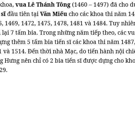
khoa,
vua Lê Thánh Tông
(1460 – 1497) đã cho 
 sĩ
đầu tiên tại
Văn Miếu
cho các khoa thi năm 14
6, 1469, 1472, 1475, 1478, 1481 và 1484. Tuy nhiê
n lại 7 tấm bia. Trong những năm tiếp theo, các v
ựng thêm 5 tấm bia tiến sĩ các khoa thi năm 1487
1 và 1514. Đến thời nhà Mạc, do tiến hành nội chi
g Hưng nên chỉ có 2 bia tiến sĩ được dựng cho kho
29.