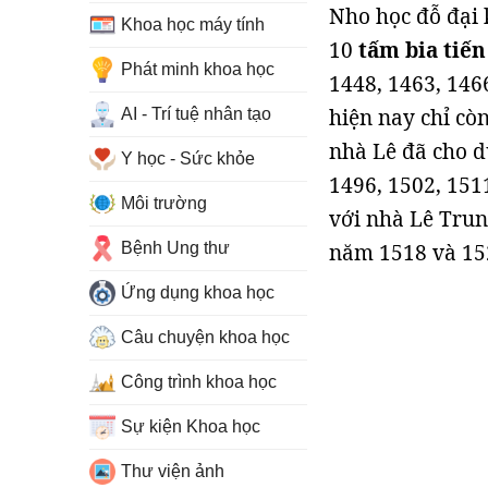
Nho học đỗ đại 
Khoa học máy tính
10
tấm bia tiến
Phát minh khoa học
1448, 1463, 146
hiện nay chỉ cò
AI - Trí tuệ nhân tạo
nhà Lê đã cho d
Y học - Sức khỏe
1496, 1502, 151
Môi trường
với nhà Lê Trun
Bệnh Ung thư
năm 1518 và 15
Ứng dụng khoa học
Câu chuyện khoa học
Công trình khoa học
Sự kiện Khoa học
Thư viện ảnh