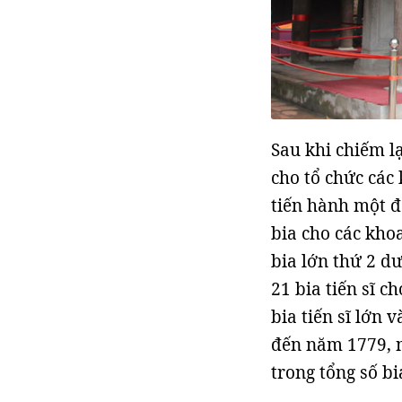
Sau khi chiếm l
cho tổ chức các
tiến hành một đ
bia cho các kho
bia lớn thứ 2 d
21 bia tiến sĩ c
bia tiến sĩ lớn 
đến năm 1779, n
trong tổng số bi