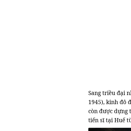
Sang triều đại 
1945), kinh đô
còn được dựng 
tiến sĩ tại Huế 