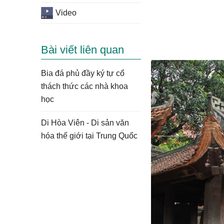
Video
Bài viết liên quan
Bia đá phủ đầy ký tự cổ
thách thức các nhà khoa
học
Di Hòa Viên - Di sản văn
hóa thế giới tại Trung Quốc