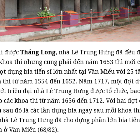
ại được
Thăng Long
, nhà Lê Trung Hưng đã đều 
 khoa thi nhưng cũng phải đến năm 1653 thì mới 
ợt dựng bia tiến sĩ lớn nhất tại Văn Miếu với 25 
a thi từ năm 1554 đến 1652. Năm 1717, một đợt 
ưới triều đại nhà Lê Trung Hưng được tổ chức, ba
ho các khoa thi từ năm 1656 đến 1712. Với hai đợt
và sau đó là các lần dựng bia ngay sau mỗi khoa th
hà Lê Trung Hưng đã cho dựng phần lớn bia tiến
a ở Văn Miếu (68/82).