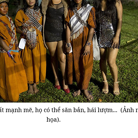
ất mạnh mẽ, họ có thể săn bắn, hái lượm... (Ảnh
họa).