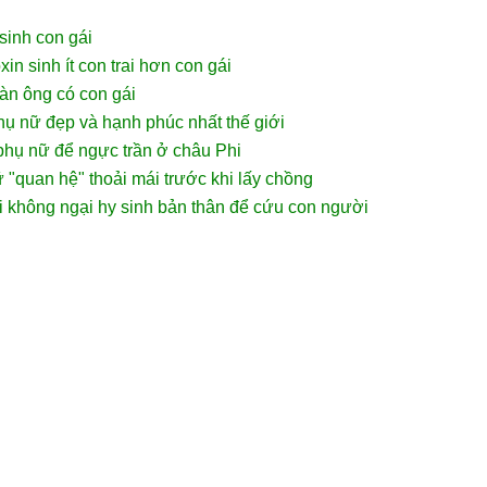
sinh con gái
in sinh ít con trai hơn con gái
n ông có con gái
hụ nữ đẹp và hạnh phúc nhất thế giới
phụ nữ để ngực trần ở châu Phi
 "quan hệ" thoải mái trước khi lấy chồng
i không ngại hy sinh bản thân để cứu con người