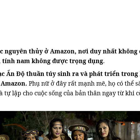
ạc nguyên thủy ở Amazon, nơi duy nhất không 
i tính nam không được trọng dụng
.
ạc Ấn Độ thuần túy sinh ra và phát triển trong
i Amazon.
Phụ nữ ở đây rất mạnh mẽ, họ có thể s
à tự lập cho cuộc sống của bản thân ngay từ khi 