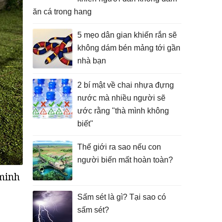
ăn cá trong hang
5 mẹo dân gian khiến rắn sẽ
không dám bén mảng tới gần
nhà bạn
2 bí mật về chai nhựa đựng
nước mà nhiều người sẽ
ước rằng "thà mình không
biết"
Thế giới ra sao nếu con
người biến mất hoàn toàn?
 minh
Sấm sét là gì? Tại sao có
sấm sét?