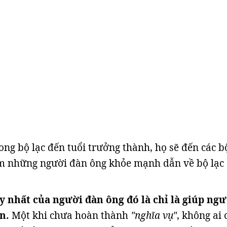
rong bộ lạc đến tuổi trưởng thành, họ sẽ đến các b
ếm những người đàn ông khỏe mạnh dẫn về bộ lạc
 nhất của người đàn ông đó là chỉ là giúp ngư
n.
Một khi chưa hoàn thành
"nghĩa vụ"
, không ai 