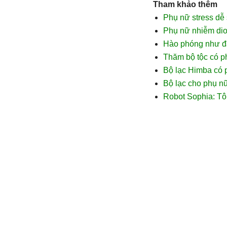
Tham khảo thêm
Phụ nữ stress dễ 
Phụ nữ nhiễm diox
Hào phóng như đà
Thăm bộ tộc có p
Bộ lạc Himba có 
Bộ lạc cho phụ nữ
Robot Sophia: Tô