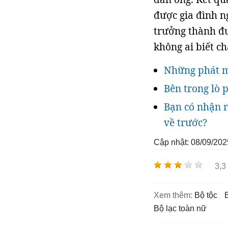
được gia đình n
trưởng thành đư
không ai biết ch
Những phát mi
Bên trong lò 
Bạn có nhận r
về trước?
Cập nhật: 08/09/202
3,3
Xem thêm:
bộ tộc
bộ lạc toàn nữ