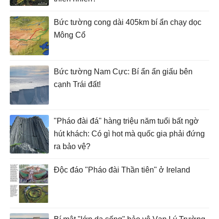
Bức tường cong dài 405km bí ẩn chạy dọc
Mông Cổ
Bức tường Nam Cực: Bí ẩn ẩn giấu bên
cạnh Trái đất!
"Pháo đài đá" hàng triệu năm tuổi bất ngờ
hút khách: Có gì hot mà quốc gia phải đứng
ra bảo vệ?
Độc đáo "Pháo đài Thần tiên" ở Ireland