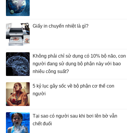
Giấy in chuyển nhiệt là gì?
Không phải chỉ sử dụng có 10% bộ não, con
người đang sử dụng bộ phận này với bao
nhiêu công suất?
5 kỷ lục gây sốc về bộ phận cơ thể con
người
Tại sao có người sau khi bơi lên bờ vẫn
chết đuối