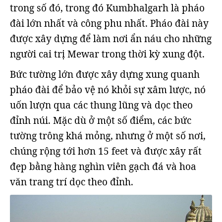
trong số đó, trong đó Kumbhalgarh là pháo
đài lớn nhất và công phu nhất. Pháo đài này
được xây dựng để làm nơi ẩn náu cho những
người cai trị Mewar trong thời kỳ xung đột.
Bức tường lớn được xây dựng xung quanh
pháo đài để bảo vệ nó khỏi sự xâm lược, nó
uốn lượn qua các thung lũng và dọc theo
đỉnh núi. Mặc dù ở một số điểm, các bức
tường trông khá mỏng, nhưng ở một số nơi,
chúng rộng tới hơn 15 feet và được xây rất
đẹp bằng hàng nghìn viên gạch đá và hoa
văn trang trí dọc theo đỉnh.