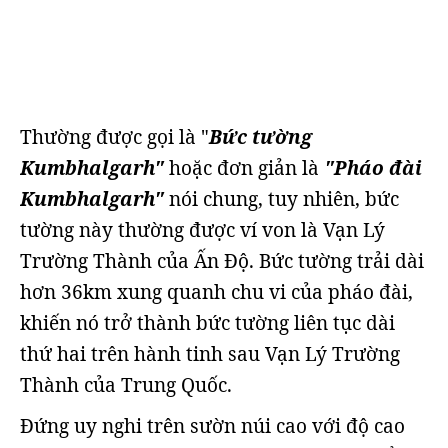
Thường được gọi là "
Bức tường
Kumbhalgarh"
hoặc đơn giản là
"Pháo đài
Kumbhalgarh"
nói chung, tuy nhiên, bức
tường này thường được ví von là Vạn Lý
Trường Thành của Ấn Độ. Bức tường trải dài
hơn 36km xung quanh chu vi của pháo đài,
khiến nó trở thành bức tường liên tục dài
thứ hai trên hành tinh sau Vạn Lý Trường
Thành của Trung Quốc.
Đứng uy nghi trên sườn núi cao với độ cao