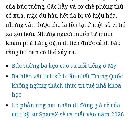
của bức tường. Các bẫy và cơ chế phòng thủ
cổ xưa, mặc dù hầu hết đã bị vô hiệu hóa,
nhưng vẫn được cho là tồn tại ở một số vị trí
xa xôi hơn. Những người muốn tự mình
khám phá hàng dặm di tích được cảnh báo
rằng tai nạn có thể xảy ra.
Bức tường bã kẹo cao su nổi tiếng ở Mỹ
Ba hiện vật lịch sử bí ẩn nhất Trung Quốc
không ngừng thách thức trí tuệ nhà khoa
học
Lò phản ứng hạt nhân di động giá rẻ của
cựu kỹ sư SpaceX sẽ ra mắt vào năm 2026