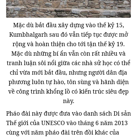
Mặc dù bắt đầu xây dựng vào thế kỷ 15,
Kumbhalgarh sau đó vẫn tiếp tục được mở
rộng và hoàn thiện cho tới tận thế kỷ 19.
Mặc dù những bí ẩn vẫn còn rất nhiều và
tranh luận sôi nổi giữa các nhà sử học có thể
chỉ vừa mới bắt đầu, nhưng người dân địa
phương luôn tự hào, tôn sùng và hãnh diện
về công trình khổng lồ có kiến trúc siêu đẹp
này.
Pháo đài này được đưa vào danh sách Di sản
Thế giới của UNESCO vào tháng 6 năm 2013
cùng với năm pháo đài trên đồi khác của