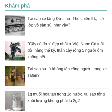
Khám phá
Tại sao xe tăng Đức thời Thế chiến II lại có
lớp vỏ sần sùi như vậy?
"Cây cô đơn" đẹp nhất ở Việt Nam: Có tuổi
đời hàng thế kỷ, thân cây rộng 5 người ôm
không hết
Tại sao sư tử không tấn công người trong xe
safari?
1g muối hòa tan trong 1g nước, tại sao tổng
khối lượng không phải là 2g?