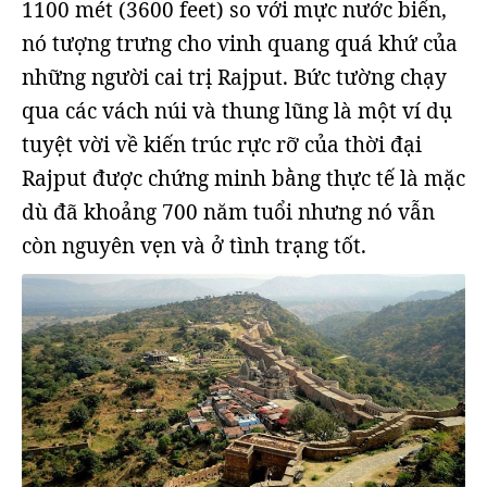
1100 mét (3600 feet) so với mực nước biển,
nó tượng trưng cho vinh quang quá khứ của
những người cai trị Rajput. Bức tường chạy
qua các vách núi và thung lũng là một ví dụ
tuyệt vời về kiến trúc rực rỡ của thời đại
Rajput được chứng minh bằng thực tế là mặc
dù đã khoảng 700 năm tuổi nhưng nó vẫn
còn nguyên vẹn và ở tình trạng tốt.