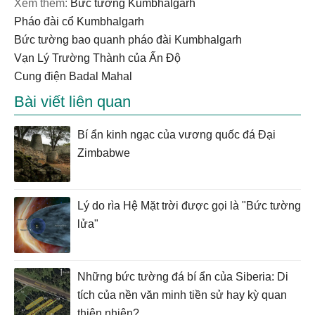
Xem thêm:
Bức tường Kumbhalgarh
pháo đài cổ Kumbhalgarh
bức tường bao quanh pháo đài Kumbhalgarh
Vạn Lý Trường Thành của Ấn Độ
cung điện Badal Mahal
Bài viết liên quan
Bí ẩn kinh ngạc của vương quốc đá Đại
Zimbabwe
Lý do rìa Hệ Mặt trời được gọi là "Bức tường
lửa"
Những bức tường đá bí ẩn của Siberia: Di
tích của nền văn minh tiền sử hay kỳ quan
thiên nhiên?