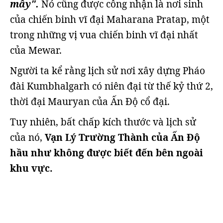
mây".
Nó cũng được công nhận là nơi sinh
của chiến binh vĩ đại Maharana Pratap, một
trong những vị vua chiến binh vĩ đại nhất
của Mewar.
Người ta kể rằng lịch sử nơi xây dựng Pháo
đài Kumbhalgarh có niên đại từ thế kỷ thứ 2,
thời đại Mauryan của Ấn Độ cổ đại.
Tuy nhiên, bất chấp kích thước và lịch sử
của nó,
Vạn Lý Trường Thành của Ấn Độ
hầu như không được biết đến bên ngoài
khu vực.