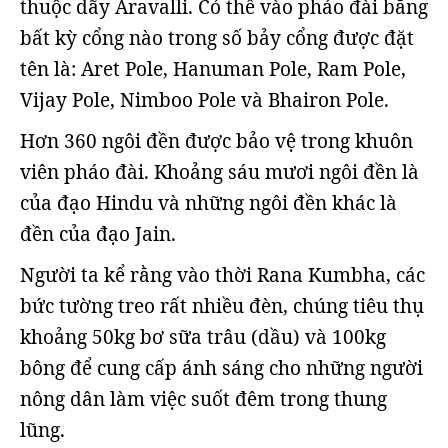
thuộc dãy Aravalli. Có thể vào pháo đài bằng
bất kỳ cổng nào trong số bảy cổng được đặt
tên là: Aret Pole, Hanuman Pole, Ram Pole,
Vijay Pole, Nimboo Pole và Bhairon Pole.
Hơn 360 ngôi đền được bảo vệ trong khuôn
viên pháo đài. Khoảng sáu mươi ngôi đền là
của đạo Hindu và những ngôi đền khác là
đền của đạo Jain.
Người ta kể rằng vào thời Rana Kumbha, các
bức tường treo rất nhiều đèn, chúng tiêu thụ
khoảng 50kg bơ sữa trâu (dầu) và 100kg
bông để cung cấp ánh sáng cho những người
nông dân làm việc suốt đêm trong thung
lũng.