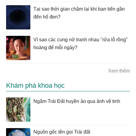
Tại sao thời gian chậm lại khi bạn tiến gần
đến hố đen?
Vì sao các cung nữ tranh nhau "rửa lỗ rồng"
hoàng đế mỗi ngày?
Xem thêm
Khám phá khoa học
Ngắm Trái Đất huyền ảo qua ảnh vệ tinh
Nguồn gốc tên gọi Trái đất