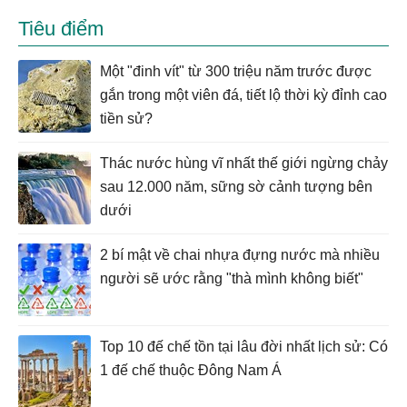
Tiêu điểm
Một "đinh vít" từ 300 triệu năm trước được
gắn trong một viên đá, tiết lộ thời kỳ đỉnh cao
tiền sử?
Thác nước hùng vĩ nhất thế giới ngừng chảy
sau 12.000 năm, sững sờ cảnh tượng bên
dưới
2 bí mật về chai nhựa đựng nước mà nhiều
người sẽ ước rằng "thà mình không biết"
Top 10 đế chế tồn tại lâu đời nhất lịch sử: Có
1 đế chế thuộc Đông Nam Á