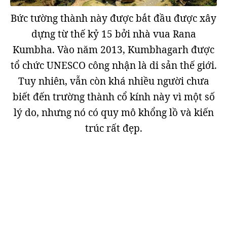
Bức tường thành này được bắt đầu được xây
dựng từ thế kỷ 15 bởi nhà vua Rana
Kumbha. Vào năm 2013, Kumbhagarh được
tổ chức UNESCO công nhận là di sản thế giới.
Tuy nhiên, vẫn còn khá nhiều người chưa
biết đến trường thành cổ kính này vì một số
lý do, nhưng nó có quy mô khổng lồ và kiến
trúc rất đẹp.