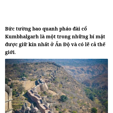
Bức tường bao quanh pháo đài cổ
Kumbhalgarh là một trong những bí mật
được giữ kín nhất ở Ấn Độ và có lẽ cả thế
giới
.