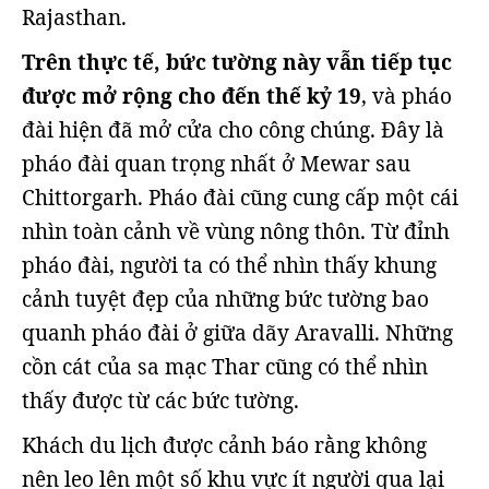
Rajasthan.
Trên thực tế, bức tường này vẫn tiếp tục
được mở rộng cho đến thế kỷ 19
, và pháo
đài hiện đã mở cửa cho công chúng. Đây là
pháo đài quan trọng nhất ở Mewar sau
Chittorgarh. Pháo đài cũng cung cấp một cái
nhìn toàn cảnh về vùng nông thôn. Từ đỉnh
pháo đài, người ta có thể nhìn thấy khung
cảnh tuyệt đẹp của những bức tường bao
quanh pháo đài ở giữa dãy Aravalli. Những
cồn cát của sa mạc Thar cũng có thể nhìn
thấy được từ các bức tường.
Khách du lịch được cảnh báo rằng không
nên leo lên một số khu vực ít người qua lại