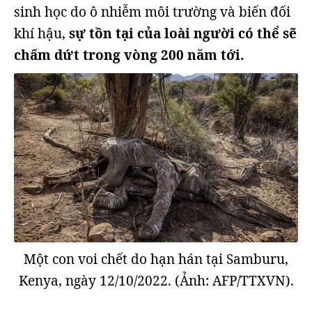
sinh học do ô nhiễm môi trường và biến đối
khí hậu,
sự tồn tại của loài người có thể sẽ
chấm dứt trong vòng 200 năm tới.
Một con voi chết do hạn hán tại Samburu,
Kenya, ngày 12/10/2022. (Ảnh: AFP/TTXVN).