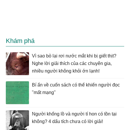
Khám phá
Vì sao bò lại rơi nước mắt khi bị giết thịt?
Nghe lời giải thích của các chuyên gia,
nhiều người không khỏi ớn lạnh!
Bí ẩn về cuốn sách có thể khiến người đọc
"mất mạng"
Người khổng lồ và người tí hon có tồn tại
không? 4 dấu tích chưa có lời giải!