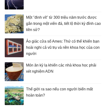
Một "đinh vít" từ 300 triệu năm trước được
gắn trong một viên đá, tiết lộ thời kỳ đỉnh cao
tiền sử?
Ảo giác cửa sổ Ames: Thứ có thể khiến bạn
hoài nghi cả vũ trụ và nền khoa học của con
người
Món ăn kỳ lạ khiến các nhà khoa học phải
xét nghiệm ADN
Thế giới ra sao nếu con người biến mất
hoàn toàn?