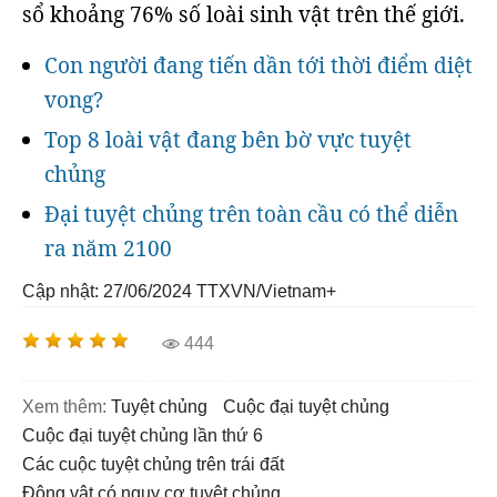
sổ khoảng 76% số loài sinh vật trên thế giới.
Con người đang tiến dần tới thời điểm diệt
vong?
Top 8 loài vật đang bên bờ vực tuyệt
chủng
Đại tuyệt chủng trên toàn cầu có thể diễn
ra năm 2100
Cập nhật: 27/06/2024
TTXVN/Vietnam+
444
Xem thêm:
tuyệt chủng
cuộc đại tuyệt chủng
cuộc đại tuyệt chủng lần thứ 6
các cuộc tuyệt chủng trên trái đất
động vật có nguy cơ tuyệt chủng