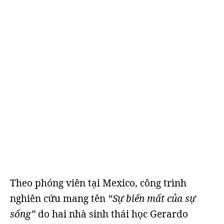
Theo phóng viên tại Mexico, công trình
nghiên cứu mang tên
“Sự biến mất của sự
sống”
do hai nhà sinh thái học Gerardo