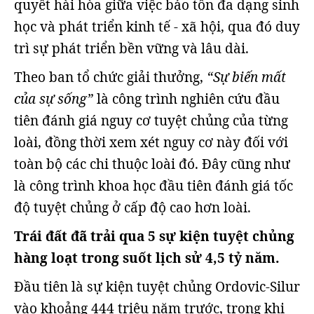
quyết hài hòa giữa việc bảo tồn đa dạng sinh
học và phát triển kinh tế - xã hội, qua đó duy
trì sự phát triển bền vững và lâu dài.
Theo ban tổ chức giải thưởng,
“Sự biến mất
của sự sống”
là công trình nghiên cứu đầu
tiên đánh giá nguy cơ tuyệt chủng của từng
loài, đồng thời xem xét nguy cơ này đối với
toàn bộ các chi thuộc loài đó. Đây cũng như
là công trình khoa học đầu tiên đánh giá tốc
độ tuyệt chủng ở cấp độ cao hơn loài.
Trái đất đã trải qua 5 sự kiện tuyệt chủng
hàng loạt trong suốt lịch sử 4,5 tỷ năm.
Đầu tiên là sự kiện tuyệt chủng Ordovic-Silur
vào khoảng 444 triệu năm trước, trong khi