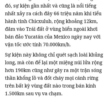
đó, sự kiện gần nhất và cũng là nổi tiếng
nhất xảy ra cách đây 66 triệu năm khi tiểu
hành tinh Chicxulub, rộng khoảng 12km,
đâm vào Trái đất ở vùng biển ngoài khơi
bán đảo Yucatán của Mexico ngày nay với
vận tốc ước tính 70.000km/h.
Sự kiện này không chỉ quét sạch loài khủng
long, mà còn để lại một miệng núi lửa rộng
hơn 190km cũng như gây ra một trận sóng
thần khổng lồ và đốt cháy mọi cánh rừng
trên bất kỳ vùng đất nào trong bán kính
1.500km sau vụ va chạm.