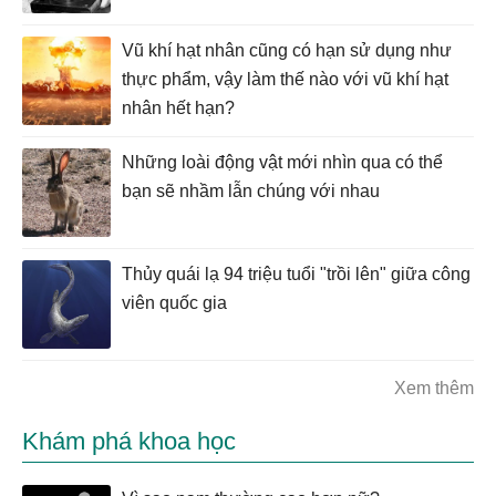
Vũ khí hạt nhân cũng có hạn sử dụng như
thực phẩm, vậy làm thế nào với vũ khí hạt
nhân hết hạn?
Những loài động vật mới nhìn qua có thể
bạn sẽ nhầm lẫn chúng với nhau
Thủy quái lạ 94 triệu tuổi "trồi lên" giữa công
viên quốc gia
Xem thêm
Khám phá khoa học