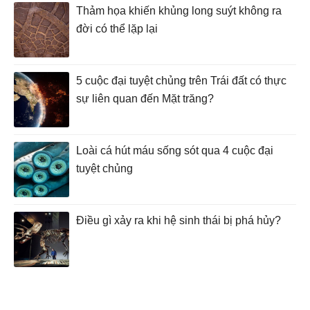
Thảm họa khiến khủng long suýt không ra
đời có thể lặp lại
5 cuộc đại tuyệt chủng trên Trái đất có thực
sự liên quan đến Mặt trăng?
Loài cá hút máu sống sót qua 4 cuộc đại
tuyệt chủng
Điều gì xảy ra khi hệ sinh thái bị phá hủy?