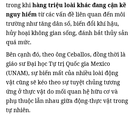
trong khi
hàng triệu loài khác đang cận kề
nguy hiểm
từ các vấn đề liên quan đến môi
trường như tăng dân số, biến đổi khí hậu,
hủy hoại không gian sống, đánh bắt thủy sản
quá mức.
Bên cạnh đó, theo ông Ceballos, đồng thời là
giáo sư Đại học Tự trị Quốc gia Mexico
(UNAM), sự biến mất của nhiều loài động
vật cũng sẽ kéo theo sự tuyệt chủng tương
ứng ở thực vật do mối quan hệ hữu cơ và
phụ thuộc lẫn nhau giữa động-thực vật trong
tự nhiên.