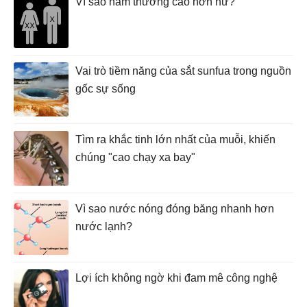
Vì sao nam thường cao hơn nữ?
Vai trò tiềm năng của sắt sunfua trong nguồn
gốc sự sống
Tìm ra khắc tinh lớn nhất của muỗi, khiến
chúng "cao chạy xa bay"
Vì sao nước nóng đóng băng nhanh hơn
nước lạnh?
Lợi ích không ngờ khi đam mê công nghệ