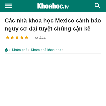
Các nhà khoa học Mexico cảnh báo
nguy cơ đại tuyệt chủng cận kề
444
🏠
Khám phá
Khám phá khoa học