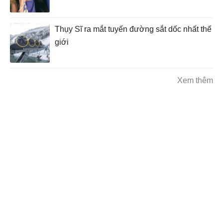
Thụy Sĩ ra mắt tuyến đường sắt dốc nhất thế
giới
Xem thêm