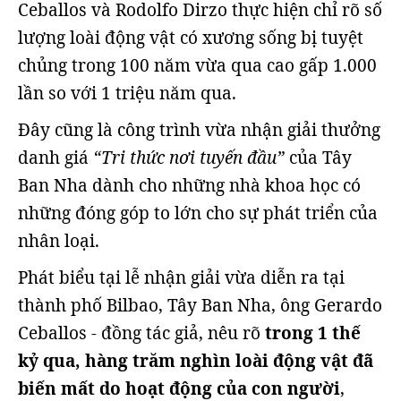
Ceballos và Rodolfo Dirzo thực hiện chỉ rõ số
lượng loài động vật có xương sống bị tuyệt
chủng trong 100 năm vừa qua cao gấp 1.000
lần so với 1 triệu năm qua.
Đây cũng là công trình vừa nhận giải thưởng
danh giá
“Tri thức nơi tuyến đầu”
của Tây
Ban Nha dành cho những nhà khoa học có
những đóng góp to lớn cho sự phát triển của
nhân loại.
Phát biểu tại lễ nhận giải vừa diễn ra tại
thành phố Bilbao, Tây Ban Nha, ông Gerardo
Ceballos - đồng tác giả, nêu rõ
trong 1 thế
kỷ qua, hàng trăm nghìn loài động vật đã
biến mất do hoạt động của con người
,