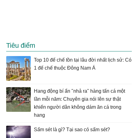
Tiêu điểm
Top 10 đế chế tồn tại lâu đời nhất lịch sử: Có
1 đế chế thuộc Đông Nam Á
Hang động bí ẩn "nhả ra" hàng tấn cá một
lần mỗi năm: Chuyên gia nói lên sự thật
khiến người dân không dám ăn cá trong
hang
Sấm sét là gì? Tại sao có sấm sét?