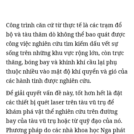
Công trình căn cứ từ thực tế là các trạm đổ
bộ và tàu thăm dò không thể bao quát được
công việc nghiên cứu tìm kiếm dấu vết sự
sống trên những khu vực rộng lớn, còn trực
thăng, bóng bay và khinh khí cầu lại phụ
thuộc nhiều vào mật độ khí quyển và gió của
các hành tinh được nghiên cứu.
Để giải quyết vấn đề này, tốt hơn hết là đặt
các thiết bị quét laser trên tàu vũ trụ để
khám phá vật thể nghiên cứu trên đường
bay của tàu vũ trụ hoặc từ quỹ đạo của nó.
Phương pháp do các nhà khoa học Nga phát