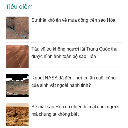
Tiêu điểm
Sự thật khó tin về mùa đông trên sao Hỏa
Tàu vũ trụ không người lái Trung Quốc thu
được hình ảnh toàn bộ sao Hỏa
Robot NASA đã đến "nơi trú ẩn cuối cùng"
của sinh vật ngoài hành tinh?
Bề mặt sao Hỏa có nhiều bí mật chết người
mà chúng ta không biết