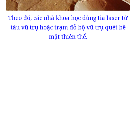
Theo đó, các nhà khoa học dùng tia laser từ
tàu vũ trụ hoặc trạm đỏ bộ vũ trụ quét bề
mặt thiên thể.