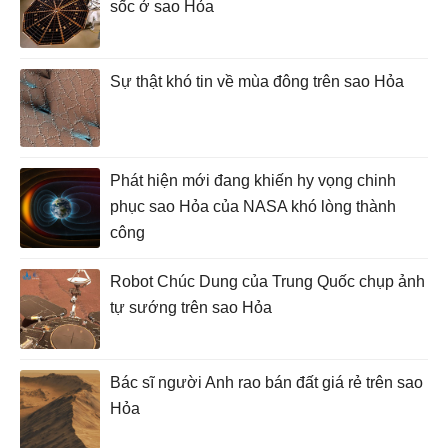
sốc ở sao Hỏa
Sự thật khó tin về mùa đông trên sao Hỏa
Phát hiện mới đang khiến hy vọng chinh
phục sao Hỏa của NASA khó lòng thành
công
Robot Chúc Dung của Trung Quốc chụp ảnh
tự sướng trên sao Hỏa
Bác sĩ người Anh rao bán đất giá rẻ trên sao
Hỏa