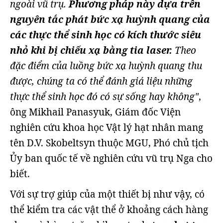
ngoài vũ trụ.
Phương pháp này dựa trên
nguyên tắc phát bức xạ huỳnh quang
của
các thực thể sinh học có kích thước siêu
nhỏ khi bị chiếu xạ bằng tia laser.
Theo
đặc điểm của luồng bức xạ huỳnh quang thu
được, chúng ta có thể đánh giá liệu những
thực thể sinh học đó có sự sống hay không"
,
ông Mikhail Panasyuk, Giám đốc Viện
nghiên cứu khoa học Vật lý hạt nhân mang
tên D.V. Skobeltsyn thuộc MGU, Phó chủ tịch
Ủy ban quốc tế về nghiên cứu vũ trụ Nga cho
biết.
Với sự trợ giúp của một thiết bị như vậy, có
thể kiểm tra các vật thể ở khoảng cách hàng