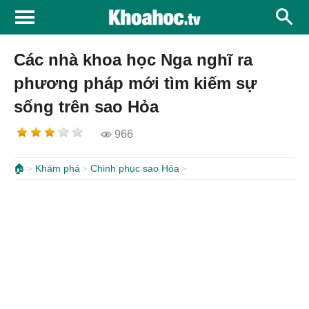
Các nhà khoa học Nga nghĩ ra
phương pháp mới tìm kiếm sự
sống trên sao Hỏa
966
🏠
Khám phá
Chinh phục sao Hỏa