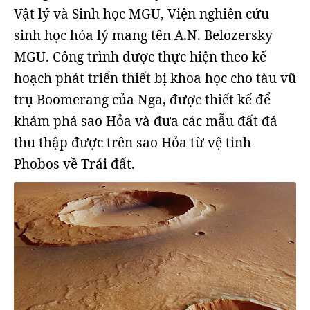
Vật lý và Sinh học MGU, Viện nghiên cứu
sinh học hóa lý mang tên A.N. Belozersky
MGU. Công trình được thực hiện theo kế
hoạch phát triển thiết bị khoa học cho tàu vũ
trụ Boomerang của Nga, được thiết kế để
khám phá sao Hỏa và đưa các mẫu đất đá
thu thập được trên sao Hỏa từ vệ tinh
Phobos về Trái đất.