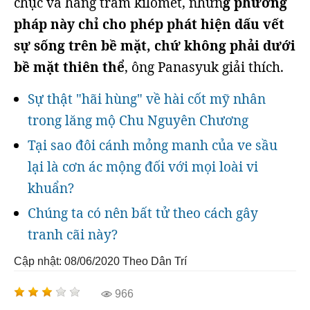
chục và hàng trăm kilomet, nhưn
g phương
pháp này chỉ cho phép phát hiện dấu vết
sự sống trên bề mặt, chứ không phải dưới
bề mặt thiên thể
, ông Panasyuk giải thích.
Sự thật "hãi hùng" về hài cốt mỹ nhân
trong lăng mộ Chu Nguyên Chương
Tại sao đôi cánh mỏng manh của ve sầu
lại là cơn ác mộng đối với mọi loài vi
khuẩn?
Chúng ta có nên bất tử theo cách gây
tranh cãi này?
Cập nhật: 08/06/2020
Theo Dân Trí
966