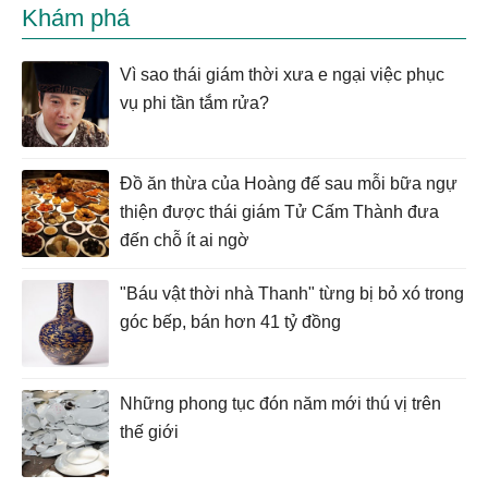
Khám phá
Vì sao thái giám thời xưa e ngại việc phục
vụ phi tần tắm rửa?
Đồ ăn thừa của Hoàng đế sau mỗi bữa ngự
thiện được thái giám Tử Cấm Thành đưa
đến chỗ ít ai ngờ
"Báu vật thời nhà Thanh" từng bị bỏ xó trong
góc bếp, bán hơn 41 tỷ đồng
Những phong tục đón năm mới thú vị trên
thế giới