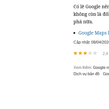
Có lẽ Google nên
không còn là đ
phá nữa.
Google Maps 
Cập nhật: 08/04/202
2,9
Xem thêm:
google 
dịch vụ bản đồ
g