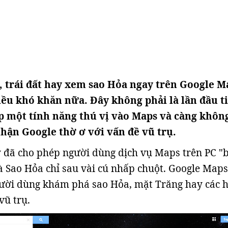
 trái đất hay xem sao Hỏa ngay trên Google M
iều khó khăn nữa. Đây không phải là lần đầu t
p một tính năng thú vị vào Maps và càng khôn
hận Google thờ ơ với vấn đề vũ trụ.
y đã cho phép người dùng dịch vụ Maps trên PC "
à Sao Hỏa chỉ sau vài cú nhấp chuột. Google Maps
gười dùng khám phá sao Hỏa, mặt Trăng hay các 
vũ trụ.