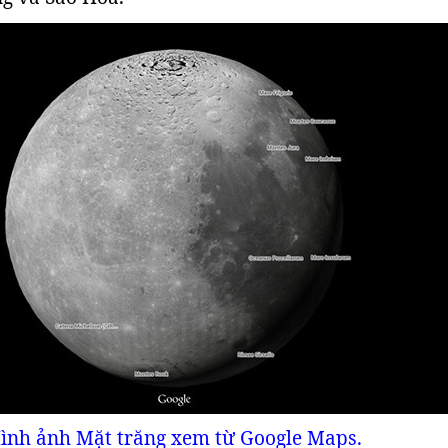
ình ảnh Mặt trăng xem từ Google Maps.