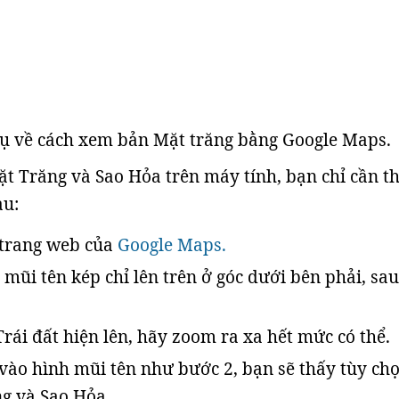
dụ về cách xem bản Mặt trăng bằng Google Maps.
 Trăng và Sao Hỏa trên máy tính, bạn chỉ cần t
au:
 trang web của
Google Maps.
mũi tên kép chỉ lên trên ở góc dưới bên phải, sa
Trái đất hiện lên, hãy zoom ra xa hết mức có thể.
vào hình mũi tên như bước 2, bạn sẽ thấy tùy ch
g và Sao Hỏa.