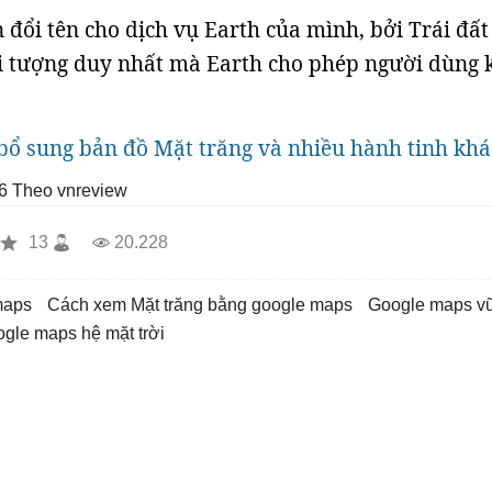
 đổi tên cho dịch vụ Earth của mình, bởi Trái đất
ối tượng duy nhất mà Earth cho phép người dùng
bổ sung bản đồ Mặt trăng và nhiều hành tinh khá
6
Theo vnreview
13
20.228
maps
Cách xem Mặt trăng bằng google maps
google maps vũ
oogle maps hệ mặt trời