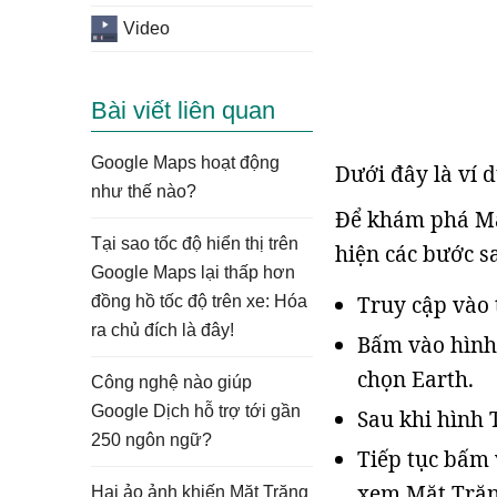
Video
Bài viết liên quan
Google Maps hoạt động
Dưới đây là ví 
như thế nào?
Để khám phá Mặt
Tại sao tốc độ hiển thị trên
hiện các bước s
Google Maps lại thấp hơn
Truy cập vào
đồng hồ tốc độ trên xe: Hóa
ra chủ đích là đây!
Bấm vào hình 
chọn Earth.
Công nghệ nào giúp
Google Dịch hỗ trợ tới gần
Sau khi hình 
250 ngôn ngữ?
Tiếp tục bấm 
xem Mặt Trăn
Hai ảo ảnh khiến Mặt Trăng