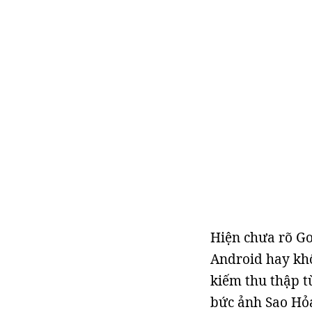
Hiện chưa rõ Go
Android hay kh
kiếm thu thập t
bức ảnh Sao Hỏ