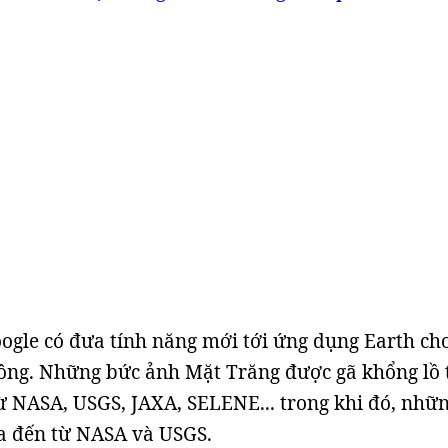
ogle có đưa tính năng mới tới ứng dụng Earth ch
ông. Những bức ảnh Mặt Trăng được gã khổng lồ 
ừ NASA, USGS, JAXA, SELENE... trong khi đó, nhữ
a đến từ NASA và USGS.