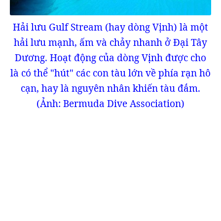
Hải lưu Gulf Stream (hay dòng Vịnh) là một
hải lưu mạnh, ấm và chảy nhanh ở Đại Tây
Dương. Hoạt động của dòng Vịnh được cho
là có thể "hút" các con tàu lớn về phía rạn hô
cạn, hay là nguyên nhân khiến tàu đắm.
(Ảnh: Bermuda Dive Association)