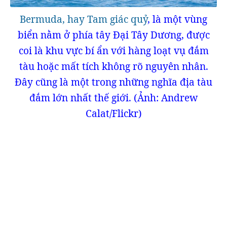
Bermuda, hay Tam giác quỷ
, là một vùng
biển nằm ở phía tây Đại Tây Dương, được
coi là khu vực bí ẩn với hàng loạt vụ đắm
tàu hoặc mất tích không rõ nguyên nhân.
Đây cũng là một trong những nghĩa địa tàu
đắm lớn nhất thế giới. (Ảnh: Andrew
Calat/Flickr)