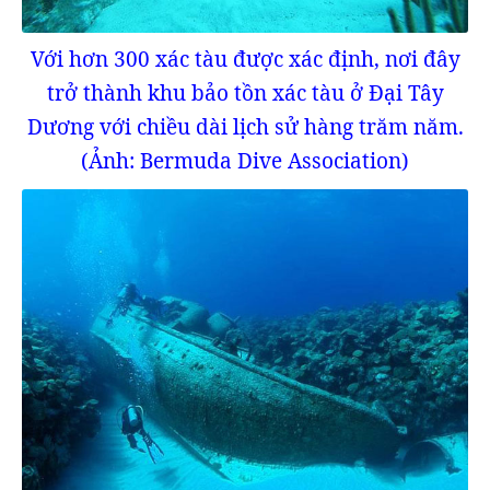
Với hơn 300 xác tàu được xác định, nơi đây
trở thành khu bảo tồn xác tàu ở Đại Tây
Dương với chiều dài lịch sử hàng trăm năm.
(Ảnh: Bermuda Dive Association)