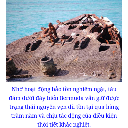
Nhờ hoạt động bảo tồn nghiêm ngặt, tàu
đắm dưới đáy biển Bermuda vẫn giữ được
trạng thái nguyên vẹn dù tồn tại qua hàng
trăm năm và chịu tác động của điều kiện
thời tiết khắc nghiệt.