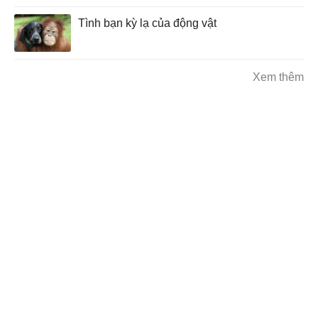
Tình bạn kỳ lạ của động vật
Xem thêm