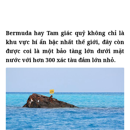
Bermuda hay Tam giác quỷ không chỉ là
khu vực bí ẩn bậc nhất thế giới, đây còn
được coi là một bảo tàng lớn dưới mặt
nước với hơn 300 xác tàu đắm lớn nhỏ.