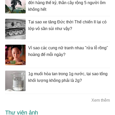
đời hàng thế kỷ, thân cây rộng 5 người ôm
không hết
Tại sao xe tăng Đức thời Thế chiến II lại có
lớp vỏ sần sùi như vậy?
Vì sao các cung nữ tranh nhau "rửa lỗ rồng"
hoàng đế mỗi ngày?
1g muối hòa tan trong 1g nước, tại sao tổng
khối lượng không phải là 2g?
Xem thêm
Thư viện ảnh