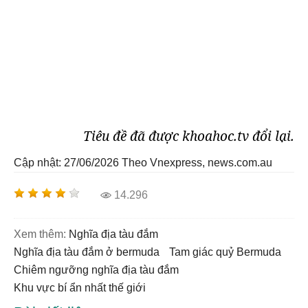
Tiêu đề đã được khoahoc.tv đổi lại.
Cập nhật: 27/06/2026
Theo Vnexpress, news.com.au
14.296
Xem thêm:
nghĩa địa tàu đắm
nghĩa địa tàu đắm ở bermuda
tam giác quỷ Bermuda
chiêm ngưỡng nghĩa địa tàu đắm
khu vực bí ẩn nhất thế giới