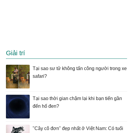
Giải trí
Tại sao sư tử không tấn công người trong xe
safari?
Tại sao thời gian chậm lại khi bạn tiến gần
đến hố đen?
"Cây cô đơn" đẹp nhất ở Việt Nam: Có tuổi