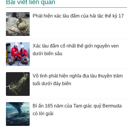
Bài viết liên quan
Phát hiện xác tàu đắm của hải tặc thế kỷ 17
Xác tàu đắm cổ nhất thế giới nguyên vẹn
dưới biển sâu
Vô tình phát hiện nghĩa địa tàu thuyền trăm
tuổi dưới đáy biển
Bí ẩn 165 năm của Tam giác quỷ Bermuda
có lời giải