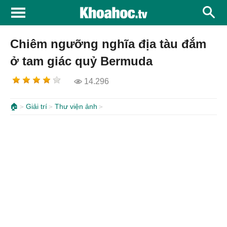
Chiêm ngưỡng nghĩa địa tàu đắm
ở tam giác quỷ Bermuda
14.296
🏠
Giải trí
Thư viện ảnh