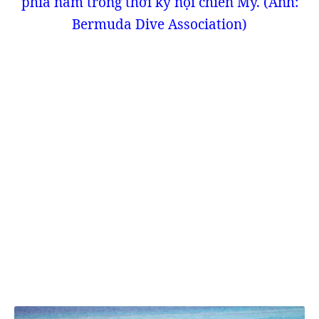
phía nam trong thời kỳ nội chiến Mỹ. (Ảnh:
Bermuda Dive Association)