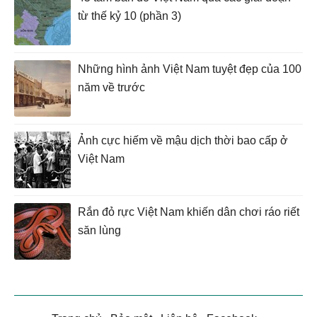
từ thế kỷ 10 (phần 3)
Những hình ảnh Việt Nam tuyệt đẹp của 100
năm về trước
Ảnh cực hiếm về mậu dịch thời bao cấp ở
Việt Nam
Rắn đỏ rực Việt Nam khiến dân chơi ráo riết
săn lùng