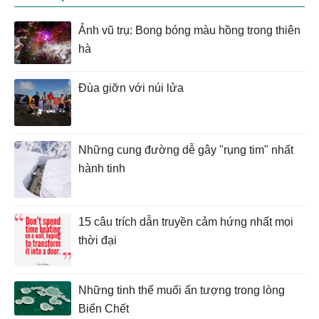
Ảnh vũ trụ: Bong bóng màu hồng trong thiên
hà
Đùa giỡn với núi lửa
Những cung đường dễ gây "rụng tim" nhất
hành tinh
15 câu trích dẫn truyền cảm hứng nhất mọi
thời đại
Những tinh thể muối ấn tượng trong lòng
Biển Chết