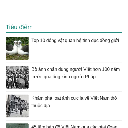
Tiêu điểm
Top 10 động vật quan hệ tình dục đồng giới
Bộ ảnh chân dung người Việt hơn 100 năm
trước qua ống kính người Pháp
Khám phá loạt ảnh cực lạ về Việt Nam thời
thuộc địa
45 tấm bản đồ Việt Nam qua các giai đoạn