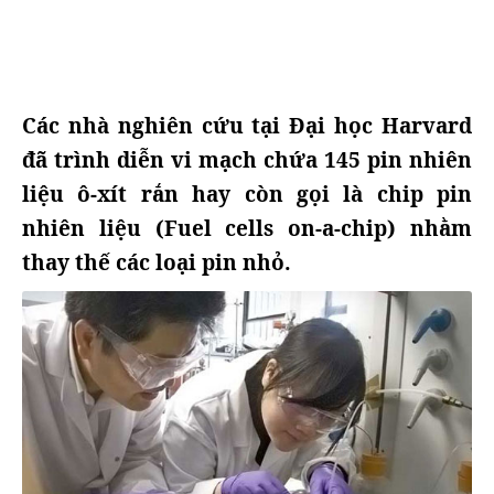
Các nhà nghiên cứu tại Đại học Harvard
đã trình diễn vi mạch chứa 145 pin nhiên
liệu ô-xít rắn hay còn gọi là chip pin
nhiên liệu (Fuel cells on-a-chip) nhằm
thay thế các loại pin nhỏ.