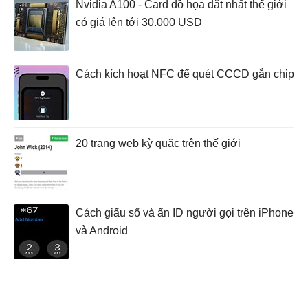
Nvidia A100 - Card đồ họa đắt nhất thế giới
có giá lên tới 30.000 USD
Cách kích hoạt NFC để quét CCCD gắn chip
20 trang web kỳ quặc trên thế giới
Cách giấu số và ẩn ID người gọi trên iPhone
và Android