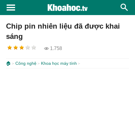
Chip pin nhiên liệu đã được khai
sáng
1.758
🏠
Công nghệ
Khoa học máy tính