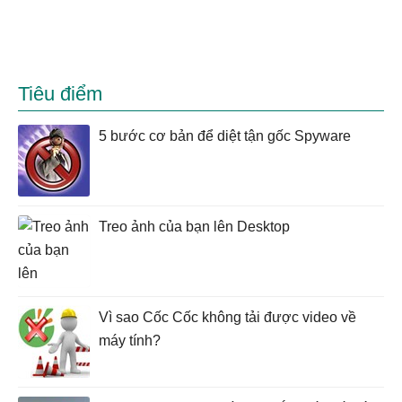
Tiêu điểm
5 bước cơ bản để diệt tận gốc Spyware
Treo ảnh của bạn lên Desktop
Vì sao Cốc Cốc không tải được video về
máy tính?