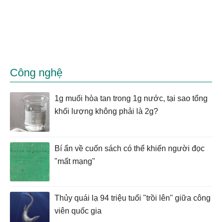
Công nghệ
1g muối hòa tan trong 1g nước, tại sao tổng
khối lượng không phải là 2g?
Bí ẩn về cuốn sách có thể khiến người đọc
"mất mạng"
Thủy quái lạ 94 triệu tuổi "trồi lên" giữa công
viên quốc gia