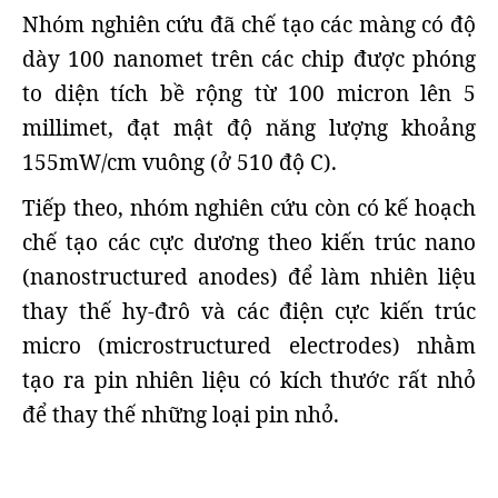
Nhóm nghiên cứu đã chế tạo các màng có độ
dày 100 nanomet trên các chip được phóng
to diện tích bề rộng từ 100 micron lên 5
millimet, đạt mật độ năng lượng khoảng
155mW/cm vuông (ở 510 độ C).
Tiếp theo, nhóm nghiên cứu còn có kế hoạch
chế tạo các cực dương theo kiến trúc nano
(nanostructured anodes) để làm nhiên liệu
thay thế hy-đrô và các điện cực kiến trúc
micro (microstructured electrodes) nhằm
tạo ra pin nhiên liệu có kích thước rất nhỏ
để thay thế những loại pin nhỏ.