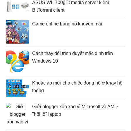
ASUS WL-700gE: media server kiêm
BitTorrent client
Game online bùng nổ khuyến mãi
Cách thay đổi trình duyệt mặc định trên
Windows 10
Khoác áo mới cho chiếc đồng hồ ở khay hệ
thống
Giới blogger xôn xao vì Microsoft và AMD
"hối lộ" laptop