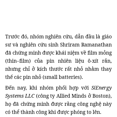
Trước đó, nhóm nghiên cứu, dẫn đầu là giáo
sư và nghiên cứu sinh Shriram Ramanathan
đã chứng minh được khái niệm về film mỏng
(thin–film) của pin nhiên liệu ô-xít rắn,
nhưng chỉ ở kích thước rất nhỏ nhằm thay
thế các pin nhỏ (small batteries).
Đến nay, khi nhóm phối hợp với
SiEnergy
Systems LLC
(công ty Allied Minds ở Boston),
họ đã chứng minh được rằng công nghệ này
có thể thành công khi được phóng to lên.