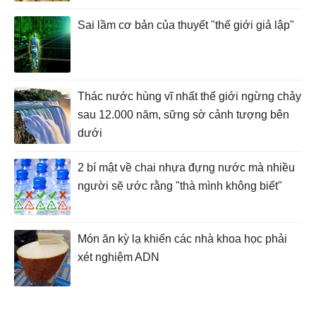
Sai lầm cơ bản của thuyết "thế giới giả lập"
Thác nước hùng vĩ nhất thế giới ngừng chảy
sau 12.000 năm, sững sờ cảnh tượng bên
dưới
2 bí mật về chai nhựa đựng nước mà nhiều
người sẽ ước rằng "thà mình không biết"
Món ăn kỳ lạ khiến các nhà khoa học phải
xét nghiệm ADN