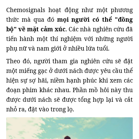
Chemosignals hoạt động như một phương
thức mà qua đó
mọi người có thể "đồng
bộ" về mặt cảm xúc
. Các nhà nghiên cứu đã
tiến hành một thí nghiệm với những người
phụ nữ và nam giới ở nhiều lứa tuổi.
Theo đó, người tham gia nghiên cứu sẽ đặt
một miếng gạc ở dưới nách được yêu cầu thể
hiện sự sợ hãi, niềm hạnh phúc khi xem các
đoạn phim khác nhau. Phần mồ hôi này thu
được dưới nách sẽ được tổng hợp lại và cắt
nhỏ ra, đặt vào trong lọ.