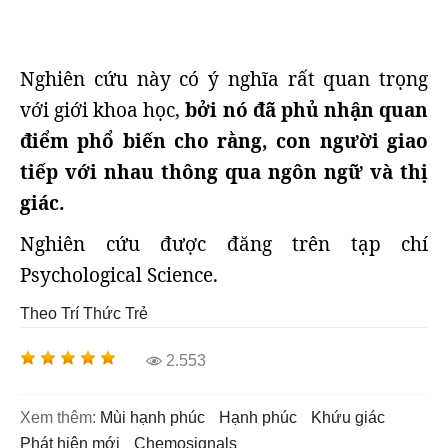
Nghiên cứu này có ý nghĩa rất quan trọng
với giới khoa học,
bởi nó đã phủ nhận quan
điểm phổ biến cho rằng, con người giao
tiếp với nhau thông qua ngôn ngữ và thị
giác.
Nghiên cứu được đăng trên tạp chí
Psychological Science.
Theo Trí Thức Trẻ
2.553
Xem thêm:
mùi hạnh phúc
hạnh phúc
khứu giác
phát hiện mới
chemosignals