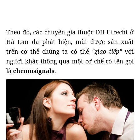
Theo đó, các chuyên gia thuộc ĐH Utrecht ở
Hà Lan đã phát hiện, mùi được sản xuất
trên cơ thể chúng ta có thể
"giao tiếp"
với
người khác thông qua một cơ chế có tên gọi
là
chemosignals
.