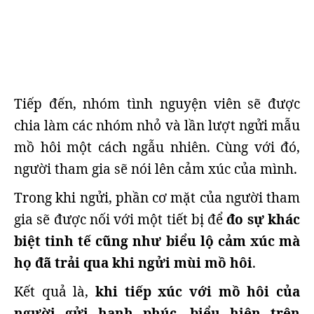
Tiếp đến, nhóm tình nguyện viên sẽ được
chia làm các nhóm nhỏ và lần lượt ngửi mẫu
mồ hôi một cách ngẫu nhiên. Cùng với đó,
người tham gia sẽ nói lên cảm xúc của mình.
Trong khi ngửi, phần cơ mặt của người tham
gia sẽ được nối với một tiết bị để
đo sự khác
biệt tinh tế cũng như biểu lộ cảm xúc mà
họ đã trải qua khi ngửi mùi mồ hôi
.
Kết quả là,
khi tiếp xúc với mồ hôi của
người gửi hạnh phúc, biểu hiện trên