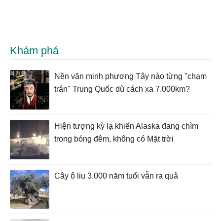
Khám phá
Nền văn minh phương Tây nào từng "chạm
trán" Trung Quốc dù cách xa 7.000km?
Hiện tượng kỳ lạ khiến Alaska đang chìm
trong bóng đêm, không có Mặt trời
Cây ô liu 3.000 năm tuổi vẫn ra quả