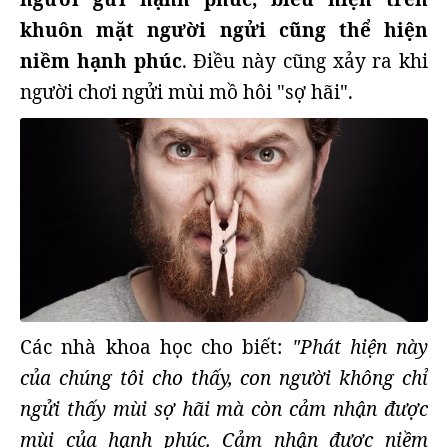
khuôn mặt người ngửi cũng thể hiện
niềm hạnh phúc
. Điều này cũng xảy ra khi
người chơi ngửi mùi mồ hôi "sợ hãi".
Các nhà khoa học cho biết:
"Phát hiện này
của chúng tôi cho thấy, con người không chỉ
ngửi thấy mùi sợ hãi mà còn cảm nhận được
mùi của hạnh phúc. Cảm nhận được niềm