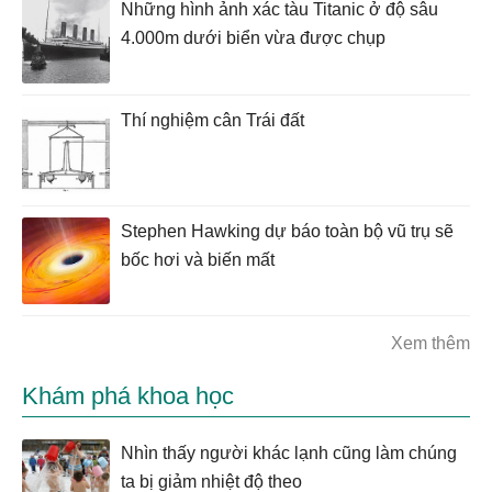
Những hình ảnh xác tàu Titanic ở độ sâu
4.000m dưới biển vừa được chụp
Thí nghiệm cân Trái đất
Stephen Hawking dự báo toàn bộ vũ trụ sẽ
bốc hơi và biến mất
Xem thêm
Khám phá khoa học
Nhìn thấy người khác lạnh cũng làm chúng
ta bị giảm nhiệt độ theo