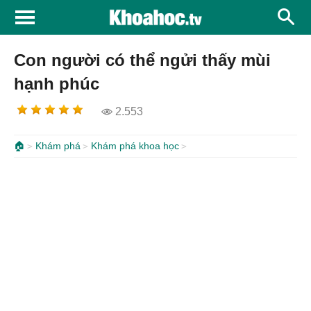
Con người có thể ngửi thấy mùi
hạnh phúc
2.553
🏠
Khám phá
Khám phá khoa học