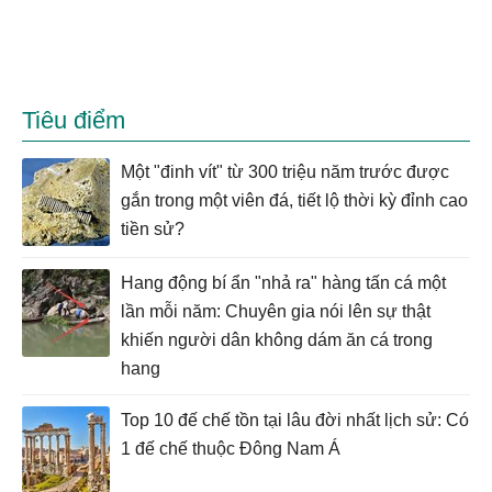
Tiêu điểm
Một "đinh vít" từ 300 triệu năm trước được
gắn trong một viên đá, tiết lộ thời kỳ đỉnh cao
tiền sử?
Hang động bí ẩn "nhả ra" hàng tấn cá một
lần mỗi năm: Chuyên gia nói lên sự thật
khiến người dân không dám ăn cá trong
hang
Top 10 đế chế tồn tại lâu đời nhất lịch sử: Có
1 đế chế thuộc Đông Nam Á