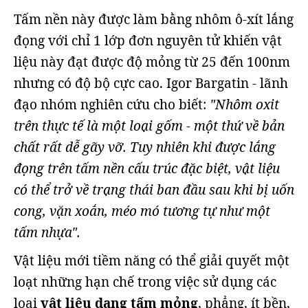
Tấm nền này được làm bằng nhôm ô-xít lắng
đọng với chỉ 1 lớp đơn nguyên tử khiến vật
liệu này đạt được độ mỏng từ 25 đến 100nm
nhưng có độ bộ cực cao. Igor Bargatin - lãnh
đạo nhóm nghiên cứu cho biết:
"Nhôm oxit
trên thực tế là một loại gốm - một thứ về bản
chất rất dễ gãy vỡ. Tuy nhiên khi được lắng
đọng trên tấm nền cấu trúc đặc biệt, vật liệu
có thể trở về trạng thái ban đầu sau khi bị uốn
cong, vặn xoắn, méo mó tương tự như một
tấm nhựa".
Vật liệu mới tiềm năng có thể giải quyết một
loạt những hạn chế trong việc sử dụng các
loại
vật liệu dạng tấm mỏng
, phẳng, ít bền,