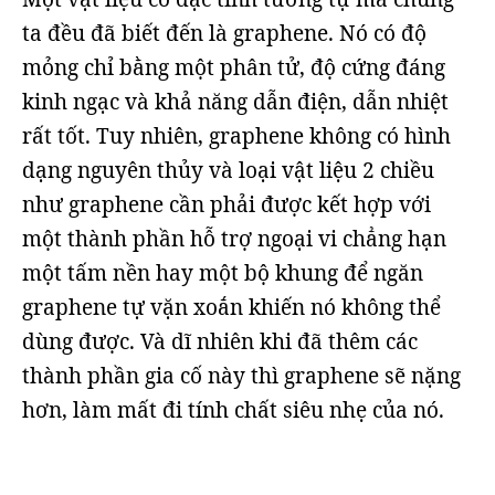
ta đều đã biết đến là graphene. Nó có độ
mỏng chỉ bằng một phân tử, độ cứng đáng
kinh ngạc và khả năng dẫn điện, dẫn nhiệt
rất tốt. Tuy nhiên, graphene không có hình
dạng nguyên thủy và loại vật liệu 2 chiều
như graphene cần phải được kết hợp với
một thành phần hỗ trợ ngoại vi chẳng hạn
một tấm nền hay một bộ khung để ngăn
graphene tự vặn xoắn khiến nó không thể
dùng được. Và dĩ nhiên khi đã thêm các
thành phần gia cố này thì graphene sẽ nặng
hơn, làm mất đi tính chất siêu nhẹ của nó.