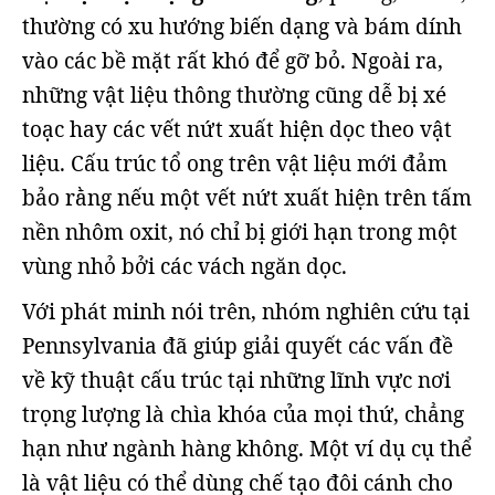
thường có xu hướng biến dạng và bám dính
vào các bề mặt rất khó để gỡ bỏ. Ngoài ra,
những vật liệu thông thường cũng dễ bị xé
toạc hay các vết nứt xuất hiện dọc theo vật
liệu. Cấu trúc tổ ong trên vật liệu mới đảm
bảo rằng nếu một vết nứt xuất hiện trên tấm
nền nhôm oxit, nó chỉ bị giới hạn trong một
vùng nhỏ bởi các vách ngăn dọc.
Với phát minh nói trên, nhóm nghiên cứu tại
Pennsylvania đã giúp giải quyết các vấn đề
về kỹ thuật cấu trúc tại những lĩnh vực nơi
trọng lượng là chìa khóa của mọi thứ, chẳng
hạn như ngành hàng không. Một ví dụ cụ thể
là vật liệu có thể dùng chế tạo đôi cánh cho