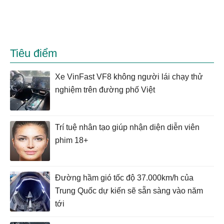
Tiêu điểm
Xe VinFast VF8 không người lái chạy thử
nghiệm trên đường phố Việt
Trí tuệ nhân tạo giúp nhận diện diễn viên
phim 18+
Đường hầm gió tốc độ 37.000km/h của
Trung Quốc dự kiến sẽ sẵn sàng vào năm
tới