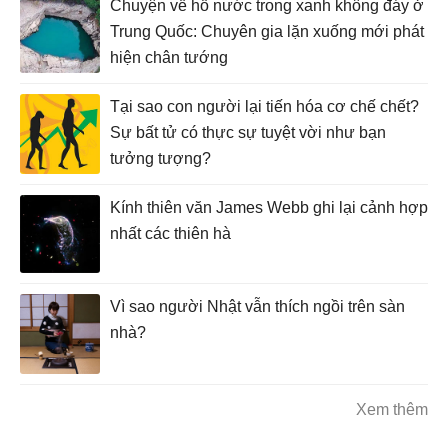
Chuyện về hồ nước trong xanh không đáy ở
Trung Quốc: Chuyên gia lặn xuống mới phát
hiện chân tướng
Tại sao con người lại tiến hóa cơ chế chết?
Sự bất tử có thực sự tuyệt vời như bạn
tưởng tượng?
Kính thiên văn James Webb ghi lại cảnh hợp
nhất các thiên hà
Vì sao người Nhật vẫn thích ngồi trên sàn
nhà?
Xem thêm