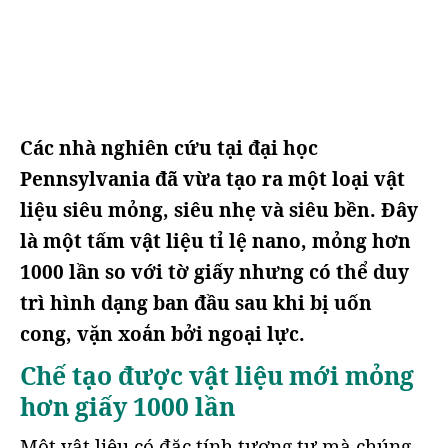
Các nhà nghiên cứu tại đại học
Pennsylvania đã vừa tạo ra một loại vật
liệu siêu mỏng, siêu nhẹ và siêu bền. Đây
là một tấm vật liệu tỉ lệ nano, mỏng hơn
1000 lần so với tờ giấy nhưng có thể duy
trì hình dạng ban đầu sau khi bị uốn
cong, vặn xoắn bởi ngoại lực.
Chế tạo được vật liệu mới mỏng
hơn giấy 1000 lần
Một vật liệu có đặc tính tương tự mà chúng