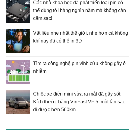
Các nhà khoa học đã phát triển loại pin có
thể dùng tới hàng nghìn năm mà không cần
cắm sạc!
Vật liệu nhẹ nhất thế giới, nhẹ hơn cả không
khí nay đã có thể in 3D
Tìm ra công nghệ pin vĩnh cửu không gây ô
nhiễm
Chiếc xe điện mini vừa ra mắt đã gây sốt:
Kích thước bằng VinFast VF 5, một lần sạc
đi được hơn 560km