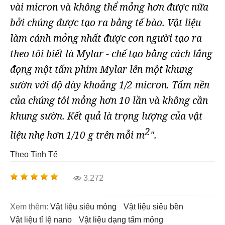
vài micron và không thể mỏng hơn được nữa
bởi chúng được tạo ra bằng tế bào. Vật liệu
làm cánh mỏng nhất được con người tạo ra
theo tôi biết là Mylar - chế tạo bằng cách lắng
đọng một tấm phim Mylar lên một khung
sườn với độ dày khoảng 1/2 micron. Tấm nền
của chúng tôi mỏng hơn 10 lần và không cần
khung sườn. Kết quả là trọng lượng của vật
2
liệu nhẹ hơn 1/10 g trên mỗi m
".
Theo Tinh Tế
3.272
Xem thêm:
Vật liệu siêu mỏng
vật liệu siêu bền
vật liệu tỉ lệ nano
vật liệu dạng tấm mỏng