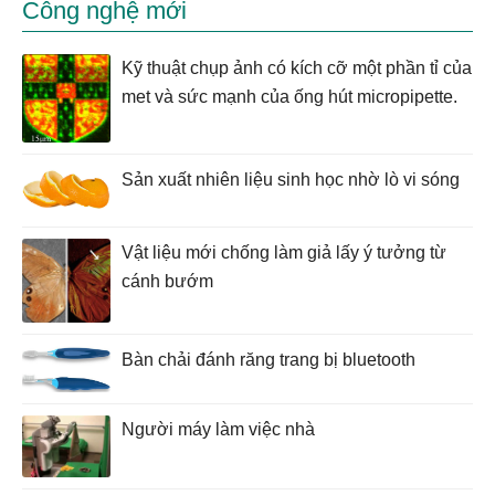
Công nghệ mới
Kỹ thuật chụp ảnh có kích cỡ một phần tỉ của
met và sức mạnh của ống hút micropipette.
Sản xuất nhiên liệu sinh học nhờ lò vi sóng
Vật liệu mới chống làm giả lấy ý tưởng từ
cánh bướm
Bàn chải đánh răng trang bị bluetooth
Người máy làm việc nhà