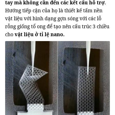
tay mà không cần đến các kết cấu hỗ trợ
.
Hướng tiếp cận của họ là thiết kế tấm nền
vật liệu với hình dạng gợn sóng với các lỗ
rỗng giống tổ ong để tạo nên cấu trúc 3 chiều
cho
vật liệu ở tỉ lệ nano.