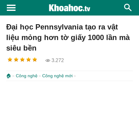
Đại học Pennsylvania tạo ra vật
liệu mỏng hơn tờ giấy 1000 lần mà
siêu bền
3.272
🏠
Công nghệ
Công nghệ mới