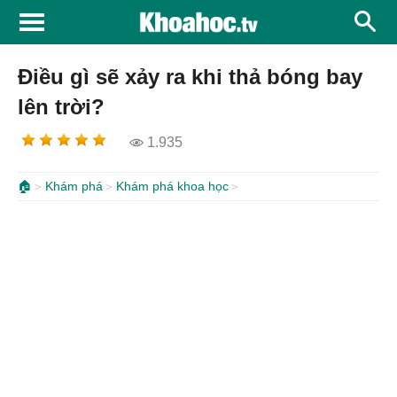
Điều gì sẽ xảy ra khi thả bóng bay
lên trời?
1.935
🏠
Khám phá
Khám phá khoa học