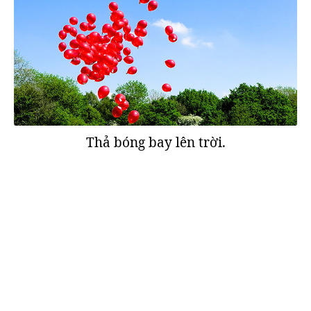
Thả bóng bay lên trời.