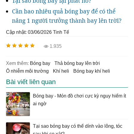
Tại sao bóng bay lại phát nổ?
Cần bao nhiêu quả bóng bay để có thể
nâng 1 người trưởng thành bay lên trời?
Cập nhật: 03/06/2026
Tinh Tế
1.935
Xem thêm:
bóng bay
thả bóng bay lên trời
ô nhiễm môi trường
khí heli
bóng bay khí heli
Bài viết liên quan
Bóng bay - Món đồ chơi cực kỳ nguy hiểm ít
ai ngờ
Tại sao bóng bay có thể dính vào lông, tóc
sau khi cọ xát?