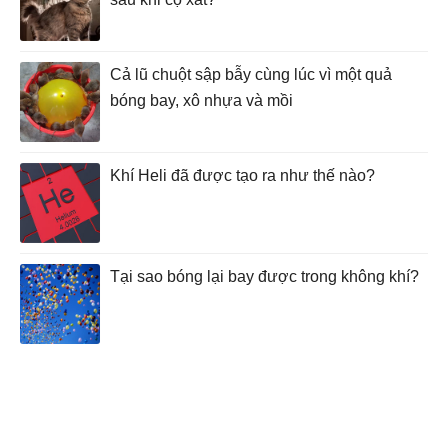
Cả lũ chuột sập bẫy cùng lúc vì một quả
bóng bay, xô nhựa và mồi
Khí Heli đã được tạo ra như thế nào?
Tại sao bóng lại bay được trong không khí?