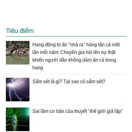
Tiêu điểm
Hang động bí ẩn "nhả ra" hàng tấn cá một
lần mỗi năm: Chuyên gia nói lên sự thật
khiến người dân không dám ăn cá trong
hang
Sấm sét là gì? Tại sao có sấm sét?
Sai lầm cơ bản của thuyết "thế giới giả lập"