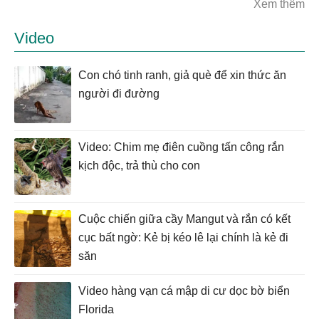
Xem thêm
Video
Con chó tinh ranh, giả què để xin thức ăn
người đi đường
Video: Chim mẹ điên cuồng tấn công rắn
kịch độc, trả thù cho con
Cuộc chiến giữa cầy Mangut và rắn có kết
cục bất ngờ: Kẻ bị kéo lê lại chính là kẻ đi
săn
Video hàng vạn cá mập di cư dọc bờ biển
Florida