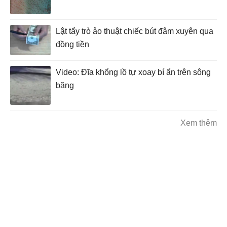
Lật tẩy trò ảo thuật chiếc bút đâm xuyên qua
đồng tiền
Video: Đĩa khổng lồ tự xoay bí ẩn trên sông
băng
Xem thêm