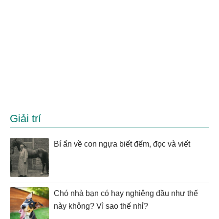
Giải trí
Bí ẩn về con ngựa biết đếm, đọc và viết
Chó nhà bạn có hay nghiêng đầu như thế
này không? Vì sao thế nhỉ?