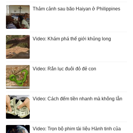
Thảm cảnh sau bão Haiyan ở Philippines
Video: Khám phá thế giới khủng long
Video: Rắn lục đuôi đỏ đẻ con
Video: Cách đếm tiền nhanh mà không lẫn
Video: Trọn bộ phim tài liệu Hành tinh của