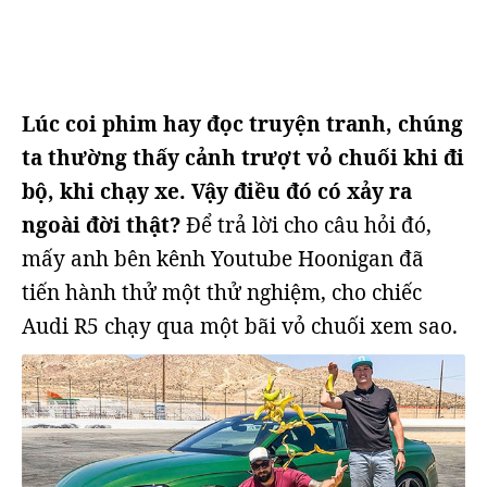
Lúc coi phim hay đọc truyện tranh, chúng
ta thường thấy cảnh trượt vỏ chuối khi đi
bộ, khi chạy xe. Vậy điều đó có xảy ra
ngoài đời thật?
Để trả lời cho câu hỏi đó,
mấy anh bên kênh Youtube Hoonigan đã
tiến hành thử một thử nghiệm, cho chiếc
Audi R5 chạy qua một bãi vỏ chuối xem sao.