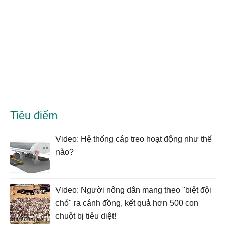
Tiêu điểm
Video: Hệ thống cáp treo hoạt động như thế
nào?
Video: Người nông dân mang theo "biệt đội
chó" ra cánh đồng, kết quả hơn 500 con
chuột bị tiêu diệt!