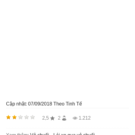
Cập nhật: 07/09/2018
Theo Tinh Tế
2,5
2
1.212