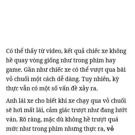
Có thể thấy từ video, kết quả chiếc xe không
hề quay vòng giống như trong phim hay
game. Gần như chiếc xe có thể vượt qua bãi
vỏ chuối một cách dễ dàng. Tuy nhiên, kỳ
thực vẫn có một số vấn đề xảy ra.
Anh lái xe cho biết khi xe chạy qua vỏ chuối
sẽ hơi mất lái, cảm giác trượt như đang lướt
ván. Rõ ràng, mặc dù không hề trượt quá
mức như trong phim nhưng thực ra,
vỏ