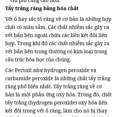
chi phí cũng cao hơn.
Tẩy trắng răng bằng hóa chất
Vết ố hay sắc tố răng về cơ bản là những hợp
chất có màu sẫm. Các chất nhiễm sắc gây ra
vết bẩn bên ngoài chứa các liên kết đôi liên
hợp. Trong khi đó các chất nhiễm sắc gây ra
vết bẩn bên trong thường có kim loại trong
cấu trúc hóa học của chúng.
Các Peroxit như hydrogen peroxide và
carbamide peroxide là những chất tẩy trắng
răng phổ biến nhất. Tẩy trắng răng về cơ
bản là một phản ứng oxy hóa. Trong đó, chất
tẩy trắng (hydrogen peroxide) oxy hóa liên
kết đôi trong vết ố răng, làm cho nó bị thay