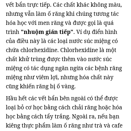
vết bẩn trực tiếp. Các chất khác không màu,
nhưng vẫn làm ố răng khi chúng tương tác
hóa học với men răng và được gọi là quá
trình
"nhuộm gián tiếp"
. Ví dụ điển hình
của điều này là các loại nước súc miệng có
chứa chlorhexidine. Chlorhexidine là một
chất khử trùng được thêm vào nước súc
miệng có tác dụng ngăn ngừa các bệnh răng
miệng như viêm lợi, nhưng hóa chất này
cũng khiến răng bị ố vàng.
Hầu hết các vết bẩn bên ngoài có thể được
loại bỏ cơ học bằng cách chải răng hoặc hóa
học bằng cách tẩy trắng. Ngoài ra, nếu bạn
kiêng thực phẩm làm ố răng như trà và cafe