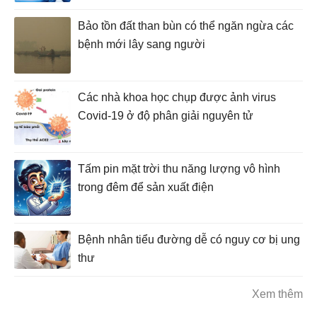
Bảo tồn đất than bùn có thể ngăn ngừa các
bệnh mới lây sang người
Các nhà khoa học chụp được ảnh virus
Covid-19 ở độ phân giải nguyên tử
Tấm pin mặt trời thu năng lượng vô hình
trong đêm để sản xuất điện
Bệnh nhân tiểu đường dễ có nguy cơ bị ung
thư
Xem thêm