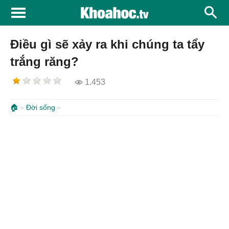
Điều gì sẽ xảy ra khi chúng ta tẩy
trắng răng?
1.453
🏠
Đời sống