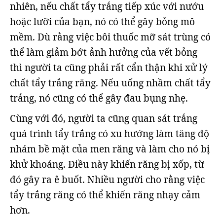
nhiên, nếu chất tẩy trắng tiếp xúc với nướu
hoặc lưỡi của bạn, nó có thể gây bỏng mô
mềm. Dù rằng việc bôi thuốc mỡ sát trùng có
thể làm giảm bớt ảnh hưởng của vết bỏng
thì người ta cũng phải rất cẩn thận khi xử lý
chất tẩy trắng răng. Nếu uống nhầm chất tẩy
trắng, nó cũng có thể gây đau bụng nhẹ.
Cùng với đó, người ta cũng quan sát trắng
quá trình tẩy trắng có xu hướng làm tăng độ
nhám bề mặt của men răng và làm cho nó bị
khử khoáng. Điều này khiến răng bị xốp, từ
đó gây ra ê buốt. Nhiều người cho rằng việc
tẩy trắng răng có thể khiến răng nhạy cảm
hơn.