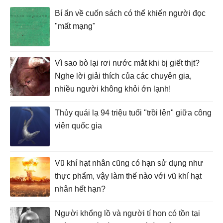
Bí ẩn về cuốn sách có thể khiến người đọc
"mất mạng"
Vì sao bò lại rơi nước mắt khi bị giết thịt?
Nghe lời giải thích của các chuyên gia,
nhiều người không khỏi ớn lạnh!
Thủy quái lạ 94 triệu tuổi "trồi lên" giữa công
viên quốc gia
Vũ khí hạt nhân cũng có hạn sử dụng như
thực phẩm, vậy làm thế nào với vũ khí hạt
nhân hết hạn?
Người khổng lồ và người tí hon có tồn tại