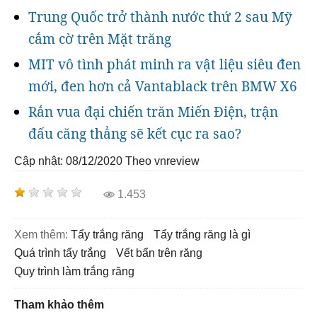
Trung Quốc trở thành nước thứ 2 sau Mỹ
cắm cờ trên Mặt trăng
MIT vô tình phát minh ra vật liệu siêu đen
mới, đen hơn cả Vantablack trên BMW X6
Rắn vua đại chiến trăn Miến Điện, trận
đấu căng thẳng sẽ kết cục ra sao?
Cập nhật: 08/12/2020
Theo vnreview
1.453
Xem thêm:
tẩy trắng răng
tẩy trắng răng là gì
quá trình tẩy trắng
vết bẩn trên răng
quy trình làm trắng răng
Tham khảo thêm