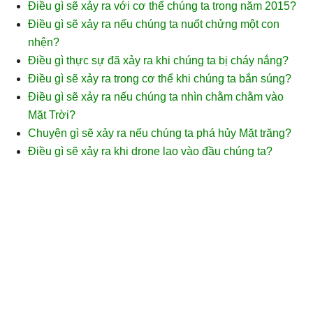
Điều gì sẽ xảy ra với cơ thể chúng ta trong năm 2015?
Điều gì sẽ xảy ra nếu chúng ta nuốt chửng một con
nhện?
Điều gì thực sự đã xảy ra khi chúng ta bị cháy nắng?
Điều gì sẽ xảy ra trong cơ thể khi chúng ta bắn súng?
Điều gì sẽ xảy ra nếu chúng ta nhìn chằm chằm vào
Mặt Trời?
Chuyện gì sẽ xảy ra nếu chúng ta phá hủy Mặt trăng?
Điều gì sẽ xảy ra khi drone lao vào đầu chúng ta?