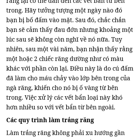
răng lại có thể dẫn đến các vết bẩn từ bên
trong. Hãy tưởng tượng một ngày nào đó
bạn bị bố đấm vào mặt. Sau đó, chắc chắn
bạn sẽ cảm thấy đau đớn nhưng khoảng một
lúc sau sẽ không còn nghĩ về nó nữa. Tuy
nhiên, sau một vài năm, bạn nhận thấy rằng
một hoặc 2 chiếc răng dường như có màu
khác với phần còn lại. Điều này là do cú đấm
đã làm cho máu chảy vào lớp bên trong của
ngà răng, khiến cho nó bị ố vàng từ bên
trong. Việc xử lý các vết bẩn loại này khó
hơn nhiều so với vết bẩn từ bên ngoài.
Các quy trình làm trắng răng
Làm trắng răng không phải xu hướng gần