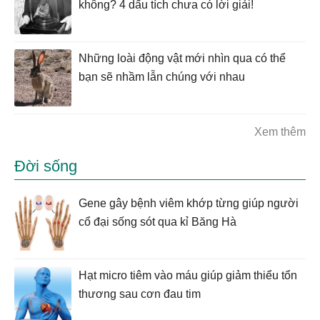
không? 4 dấu tích chưa có lời giải!
Những loài động vật mới nhìn qua có thể
bạn sẽ nhầm lẫn chúng với nhau
Xem thêm
Đời sống
Gene gây bệnh viêm khớp từng giúp người
cổ đại sống sót qua kỉ Băng Hà
Hạt micro tiêm vào máu giúp giảm thiểu tổn
thương sau cơn đau tim