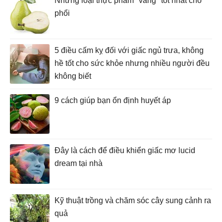
Những loại thực phẩm "vàng" tốt nhất cho
phổi
5 điều cấm kỵ đối với giấc ngủ trưa, không
hề tốt cho sức khỏe nhưng nhiều người đều
không biết
9 cách giúp bạn ổn định huyết áp
Đây là cách để điều khiển giấc mơ lucid
dream tại nhà
Kỹ thuật trồng và chăm sóc cây sung cảnh ra
quả