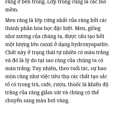
răng ở bên trong. Lớp trong cùng là các mô
mềm.
Men răng là lớp cứng nhất của răng bởi các
thành phần hóa học đặc biệt. Men, giống
như xương của chúng ta, được cấu tạo bởi
một lượng lớn canxi ở dạng hydroxyapatite.
Chất này ở trạng thái tự nhiên có màu trắng
và đó là lý do tại sao răng của chúng ta có
màu trắng. Tuy nhiên, theo tuổi tác, sự hao
mòn cũng như việc tiêu thụ các chất tạo sắc
tố có trong trà, cafe, rượu, thuốc lá khiến độ
trắng của răng giảm sút và chúng có thể
chuyển sang màu hơi vàng.