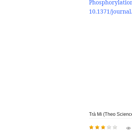
Phosphorylati
10.1371/journal
Trà Mi (Theo Scienc