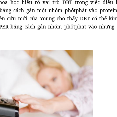
hoa học hiểu rõ vai trò DBT trong việc điểu 
 bằng cách gắn một nhóm phốtphát vào protein
ên cứu mới của Young cho thấy DBT có thể kì
PER bắng cách gắn nhóm phốtphat vào những v