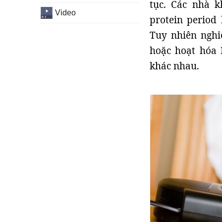
tục. Các nhà k
Video
protein period
Tuy nhiên nghi
hoặc hoạt hóa 
khác nhau.