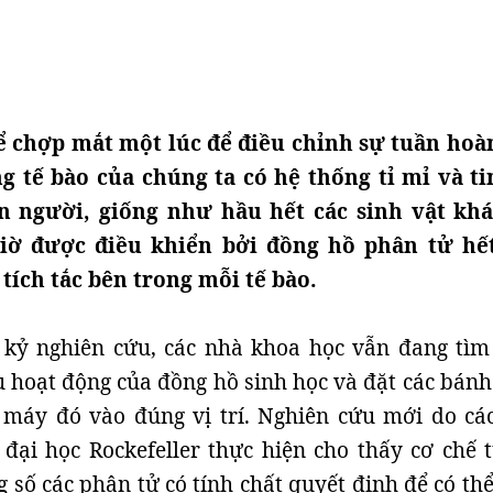
ể chợp mắt một lúc để điều chỉnh sự tuần hoà
g tế bào của chúng ta có hệ thống tỉ mỉ và ti
n người, giống như hầu hết các sinh vật khá
giờ được điều khiển bởi đồng hồ phân tử hế
tích tắc bên trong mỗi tế bào.
 kỷ nghiên cứu, các nhà khoa học vẫn đang tìm
u hoạt động của đồng hồ sinh học và đặt các bánh
 máy đó vào đúng vị trí. Nghiên cứu mới do cá
đại học Rockefeller thực hiện cho thấy cơ chế 
g số các phân tử có tính chất quyết định để có th