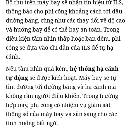
Bộ thu trên máy bay sẽ nhận tín hiệu từ ILS,
thông báo cho phi công khoảng cách tới đầu
đường băng, cũng như các thay đổi về độ cao
và hướng bay để có thể bay an toàn. Trong
điều kiện tầm nhìn thấp hoặc ban đêm, phi
công sẽ dựa vào chỉ dẫn của ILS để tự hạ
cánh.
Nếu tầm nhìn quá kém,
hệ thống hạ cánh
tự động
sẽ được kích hoạt. Máy bay sẽ tự
tìm đường tới đường băng và hạ cánh mà
không cần người điều khiển. Trong trường
hợp này, phi công có nhiệm vụ giám sát
thông số của máy bay và sẵn sàng cho các
tình huống bất ngờ.