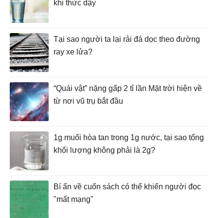
khi thức dậy
Tại sao người ta lại rải đá dọc theo đường
ray xe lửa?
“Quái vật” nặng gấp 2 tỉ lần Mặt trời hiện về
từ nơi vũ trụ bắt đầu
1g muối hòa tan trong 1g nước, tại sao tổng
khối lượng không phải là 2g?
Bí ẩn về cuốn sách có thể khiến người đọc
"mất mạng"