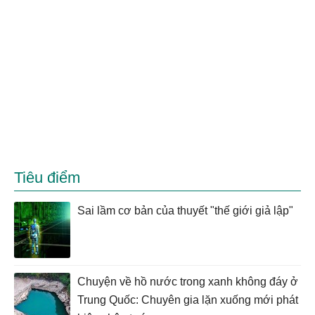
Tiêu điểm
Sai lầm cơ bản của thuyết "thế giới giả lập"
Chuyện về hồ nước trong xanh không đáy ở
Trung Quốc: Chuyên gia lặn xuống mới phát