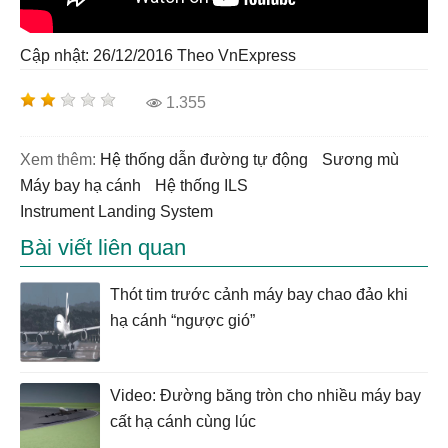
Cập nhật: 26/12/2016
Theo VnExpress
1.355
Xem thêm:
hệ thống dẫn đường tự động
sương mù
máy bay hạ cánh
Hệ thống ILS
Instrument Landing System
Bài viết liên quan
Thót tim trước cảnh máy bay chao đảo khi
hạ cánh “ngược gió”
Video: Đường băng tròn cho nhiều máy bay
cất hạ cánh cùng lúc