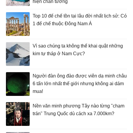
hiện chân tướng
Top 10 đế chế tồn tại lâu đời nhất lịch sử: Có
1 đế chế thuộc Đông Nam Á
Vì sao chúng ta không thể khai quật những
kim tự tháp ở Nam Cực?
Người đàn ông đào được viên dạ minh châu
6 tấn lớn nhất thế giới nhưng không ai dám
mua!
Nền văn minh phương Tây nào từng "chạm
trán" Trung Quốc dù cách xa 7.000km?