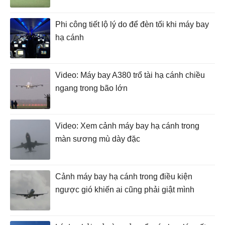
Phi công tiết lộ lý do để đèn tối khi máy bay
hạ cánh
Video: Máy bay A380 trổ tài hạ cánh chiều
ngang trong bão lớn
Video: Xem cảnh máy bay hạ cánh trong
màn sương mù dày đặc
Cảnh máy bay hạ cánh trong điều kiện
ngược gió khiến ai cũng phải giật mình