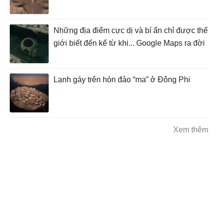
Những địa điểm cực dị và bí ẩn chỉ được thế
giới biết đến kể từ khi... Google Maps ra đời
Lạnh gáy trên hòn đảo “ma” ở Đông Phi
Xem thêm