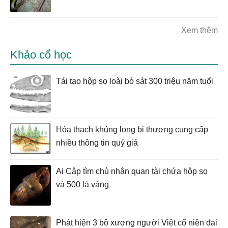
Xem thêm
Khảo cổ học
Tái tạo hộp sọ loài bò sát 300 triệu năm tuổi
Hóa thạch khủng long bị thương cung cấp
nhiều thông tin quý giá
Ai Cập tìm chủ nhân quan tài chứa hộp sọ
và 500 lá vàng
Phát hiện 3 bộ xương người Việt cổ niên đại