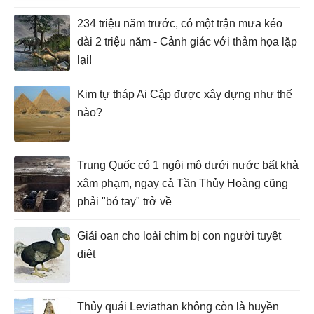
234 triệu năm trước, có một trận mưa kéo
dài 2 triệu năm - Cảnh giác với thảm họa lặp
lại!
Kim tự tháp Ai Cập được xây dựng như thế
nào?
Trung Quốc có 1 ngôi mộ dưới nước bất khả
xâm phạm, ngay cả Tần Thủy Hoàng cũng
phải "bó tay" trở về
Giải oan cho loài chim bị con người tuyệt
diệt
Thủy quái Leviathan không còn là huyền