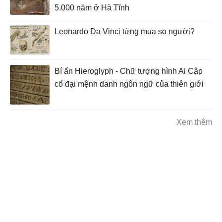
5.000 năm ở Hà Tĩnh
Leonardo Da Vinci từng mua sọ người?
Bí ẩn Hieroglyph - Chữ tượng hình Ai Cập
cổ đại mệnh danh ngôn ngữ của thiên giới
Xem thêm