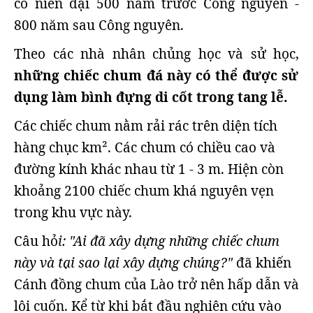
có niên đại 500 năm trước Công nguyên -
800 năm sau Công nguyên.
Theo các nhà nhân chủng học và sử học,
những chiếc chum đá này có thể được sử
dụng làm bình đựng di cốt trong tang lễ.
Các chiếc chum nằm rải rác trên diện tích
hàng chục km². Các chum có chiều cao và
đường kính khác nhau từ 1 - 3 m. Hiện còn
khoảng 2100 chiếc chum khá nguyên vẹn
trong khu vực này.
Câu hỏ
i: "Ai đã xây dựng những chiếc chum
này và tại sao lại xây dựng chúng?"
đã khiến
Cánh đồng chum của Lào trở nên hấp dẫn và
lôi cuốn. Kể từ khi bắt đầu nghiên cứu vào