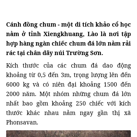
Cánh đồng chum - một di tích khảo cổ học
nằm ở tỉnh Xiengkhuang, Lào là nơi tập
hợp hàng ngàn chiếc chum đá lớn nằm rải
rác tại chân dãy núi Trường Sơn.
Kích thước của các chum đá dao động
khoảng từ 0,5 đến 3m, trọng lượng lên đến
6000 kg và có niên đại khoảng 1500 đến
2000 năm. Một nhóm những chum đá lớn
nhất bao gồm khoảng 250 chiếc với kích
thước khác nhau nằm ngay gần thị xã
Phonsavan.