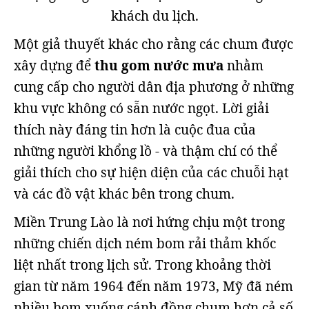
khách du lịch.
Một giả thuyết khác cho rằng các chum được
xây dựng để
thu gom nước mưa
nhằm
cung cấp cho người dân địa phương ở những
khu vực không có sẵn nước ngọt. Lời giải
thích này đáng tin hơn là cuộc đua của
những người khổng lồ - và thậm chí có thể
giải thích cho sự hiện diện của các chuỗi hạt
và các đồ vật khác bên trong chum.
Miền Trung Lào là nơi hứng chịu một trong
những chiến dịch ném bom rải thảm khốc
liệt nhất trong lịch sử. Trong khoảng thời
gian từ năm 1964 đến năm 1973, Mỹ đã ném
nhiều bom xuống cánh đồng chum hơn cả số