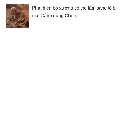
Phát hiện bộ xương có thể làm sáng tỏ bí
mật Cánh đồng Chum