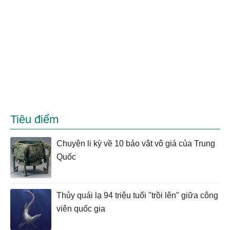
Tiêu điểm
Chuyện li kỳ về 10 bảo vật vô giá của Trung
Quốc
Thủy quái lạ 94 triệu tuổi "trồi lên" giữa công
viên quốc gia