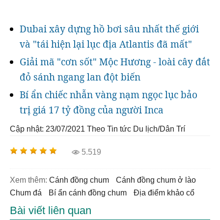
Dubai xây dựng hồ bơi sâu nhất thế giới
và "tái hiện lại lục địa Atlantis đã mất"
Giải mã "cơn sốt" Mộc Hương - loài cây đắt
đỏ sánh ngang lan đột biến
Bí ẩn chiếc nhẫn vàng nạm ngọc lục bảo
trị giá 17 tỷ đồng của người Inca
Cập nhật: 23/07/2021
Theo Tin tức Du lịch/Dân Trí
5.519
Xem thêm:
cánh đồng chum
cánh đồng chum ở lào
chum đá
bí ẩn cánh đồng chum
địa điểm khảo cổ
Bài viết liên quan