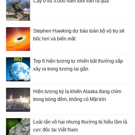
Cây ô liu 3.000 năm tuổi vẫn ra quả
Stephen Hawking dự báo toàn bộ vũ trụ sẽ
bốc hơi và biến mất
Top 6 hiện tượng tự nhiên bất thường sắp
xảy ra trong tương lai gần
Hiện tượng kỳ lạ khiến Alaska đang chìm
trong bóng đêm, không có Mặt trời
Loài rắn vô hại nhưng thường bị hiểu lầm là
cực độc tại Việt Nam