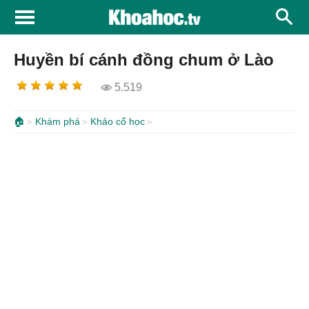
Huyền bí cánh đồng chum ở Lào
5.519
🏠
Khám phá
Khảo cổ học