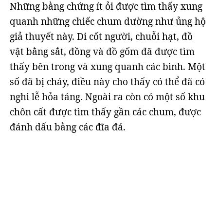
Những bằng chứng ít ỏi được tìm thấy xung
quanh những chiếc chum dường như ủng hộ
giả thuyết này. Di cốt người, chuỗi hạt, đồ
vật bằng sắt, đồng và đồ gốm đã được tìm
thấy bên trong và xung quanh các bình. Một
số đã bị cháy, điều này cho thấy có thể đã có
nghi lễ hỏa táng. Ngoài ra còn có một số khu
chôn cất được tìm thấy gần các chum, được
đánh dấu bằng các đĩa đá.