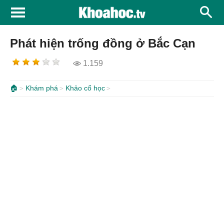
Phát hiện trống đồng ở Bắc Cạn
1.159
🏠
Khám phá
Khảo cổ học