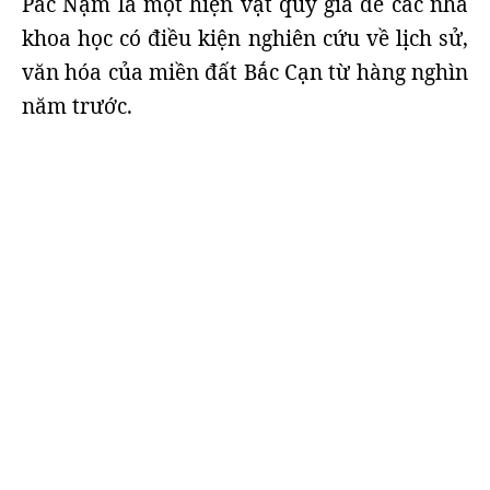
Pác Nặm là một hiện vật quý giá để các nhà
khoa học có điều kiện nghiên cứu về lịch sử,
văn hóa của miền đất Bắc Cạn từ hàng nghìn
năm trước.