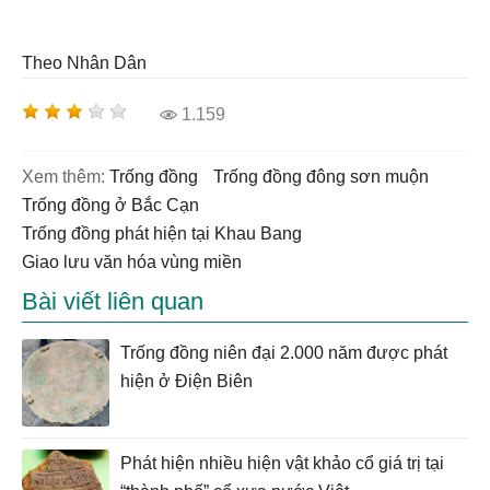
Theo Nhân Dân
1.159
Xem thêm:
trống đồng
trống đồng đông sơn muộn
trống đồng ở Bắc Cạn
trống đồng phát hiện tại Khau Bang
giao lưu văn hóa vùng miền
Bài viết liên quan
Trống đồng niên đại 2.000 năm được phát
hiện ở Điện Biên
Phát hiện nhiều hiện vật khảo cổ giá trị tại