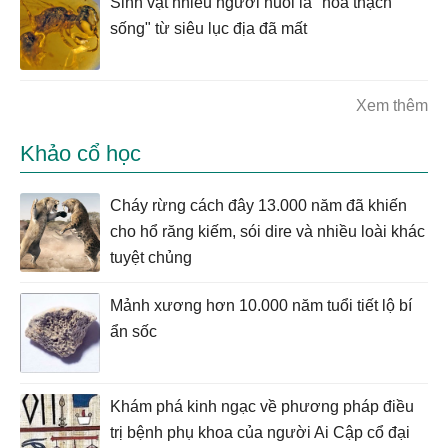
Sinh vật nhiều người nuôi là "hóa thạch
sống" từ siêu lục địa đã mất
Xem thêm
Khảo cổ học
Cháy rừng cách đây 13.000 năm đã khiến
cho hổ răng kiếm, sói dire và nhiều loài khác
tuyệt chủng
Mảnh xương hơn 10.000 năm tuổi tiết lộ bí
ẩn sốc
Khám phá kinh ngạc về phương pháp điều
trị bệnh phụ khoa của người Ai Cập cổ đại