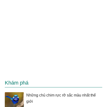
Khám phá
Những chú chim rực rỡ sắc màu nhất thế
giới