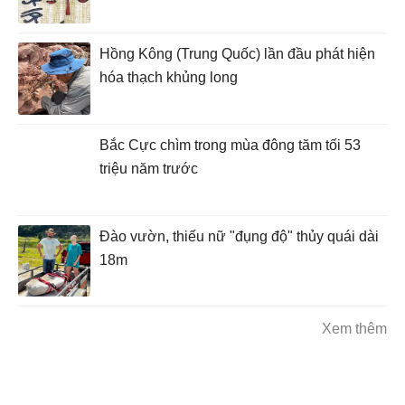
Hồng Kông (Trung Quốc) lần đầu phát hiện
hóa thạch khủng long
Bắc Cực chìm trong mùa đông tăm tối 53
triệu năm trước
Đào vườn, thiếu nữ "đụng độ" thủy quái dài
18m
Xem thêm