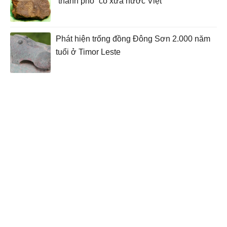
“thành phố” cổ xưa nước Việt
Phát hiện trống đồng Đông Sơn 2.000 năm
tuổi ở Timor Leste