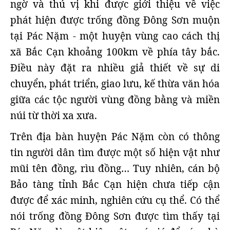
ngờ và thú vị khi được giới thiệu về việc
phát hiện được trống đồng Đông Sơn muộn
tại Pác Nặm - một huyện vùng cao cách thị
xã Bắc Cạn khoảng 100km về phía tây bắc.
Điều này đặt ra nhiều giả thiết về sự di
chuyển, phát triển, giao lưu, kế thừa văn hóa
giữa các tộc người vùng đồng bằng và miền
núi từ thời xa xưa.
Trên địa bàn huyện Pác Nặm còn có thông
tin người dân tìm được một số hiện vật như
mũi tên đồng, rìu đồng… Tuy nhiên, cán bộ
Bảo tàng tỉnh Bắc Cạn hiện chưa tiếp cận
được để xác minh, nghiên cứu cụ thể. Có thể
nói trống đồng Đông Sơn được tìm thấy tại