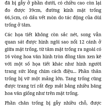
đã bị gẫy ở phần dưới, có chiều cao còn lại
đo được 39cm, đường kính mặt trống
66,5cm, có dấu vết mòn do tác động của dùi
trống ở tâm.
Các họa tiết không còn sắc nét, song vẫn
quan sát được hình ngôi sao nổi 12 cánh ở
giữa mặt trống, từ tâm mặt trống ra ngoài có
16 vòng hoa văn hình tròn đồng tâm xen kẽ
với một số họa tiết khác như hình người
trang sức lông chim cách điệu... Phần thân
trống bị vỡ một mảng lớn. Tang trống cũng
được trang trí rất đẹp mắt bằng nhiều băng
hoa văn giống như trên mặt trống.
Phần chân trống bị gẫy nhiều chỗ, được