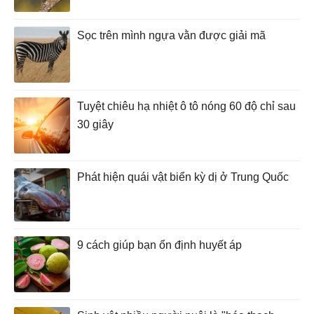
Sọc trên mình ngựa vằn được giải mã
Tuyệt chiêu hạ nhiệt ô tô nóng 60 độ chỉ sau
30 giây
Phát hiện quái vật biển kỳ dị ở Trung Quốc
9 cách giúp bạn ổn định huyết áp