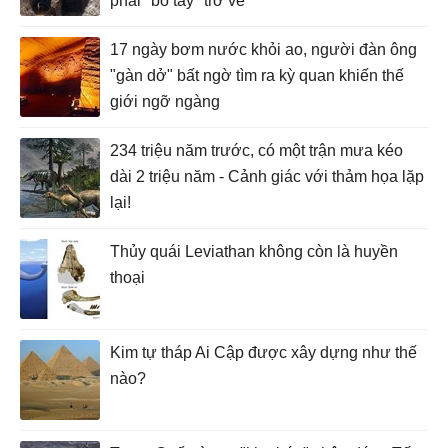
phải "bó tay" trở về
17 ngày bơm nước khỏi ao, người đàn ông
"gàn dở" bất ngờ tìm ra kỳ quan khiến thế
giới ngỡ ngàng
234 triệu năm trước, có một trận mưa kéo
dài 2 triệu năm - Cảnh giác với thảm họa lặp
lại!
Thủy quái Leviathan không còn là huyền
thoại
Kim tự tháp Ai Cập được xây dựng như thế
nào?