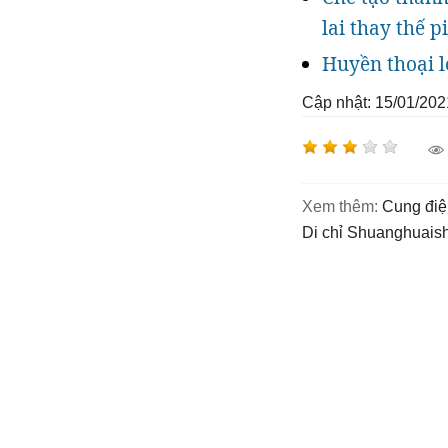
lai thay thế p
Huyền thoại l
Cập nhật: 15/01/202
Xem thêm:
cung đi
di chỉ Shuanghuais