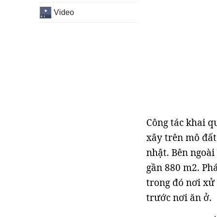
Video
Công tác khai qu
xây trên mô đất
nhật. Bên ngoài
gần 880 m2. Phát
trong đó nơi xử
trước nơi ăn ở.