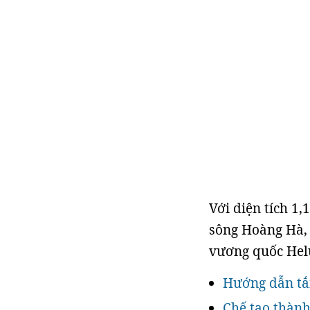
Với diện tích 1,
sông Hoàng Hà, 
vương quốc Helu
Hướng dẫn tắ
Chế tạo thành