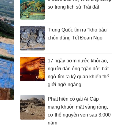
sợ trong lịch sử Trái đất
Trung Quốc tìm ra "kho báu"
chôn đúng Tết Đoan Ngọ
17 ngày bơm nước khỏi ao,
người đàn ông "gàn dở" bất
ngờ tìm ra kỳ quan khiến thế
giới ngỡ ngàng
Phát hiện cô gái Ai Cập
mang khuôn mặt vàng ròng,
cơ thể nguyên vẹn sau 3.000
năm