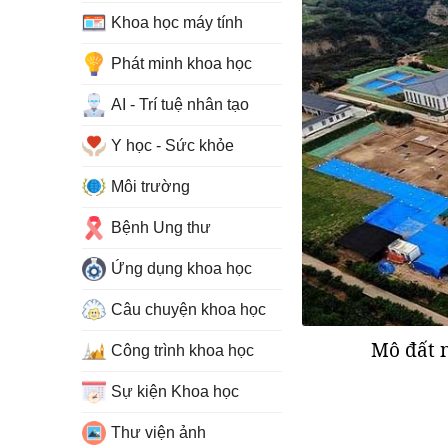
Khoa học máy tính
Phát minh khoa học
AI - Trí tuệ nhân tạo
Y học - Sức khỏe
Môi trường
Bệnh Ung thư
Ứng dụng khoa học
Câu chuyện khoa học
Mô đất n
Công trình khoa học
Sự kiện Khoa học
Thư viện ảnh