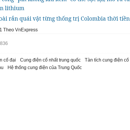
in lithium
oài rắn quái vật từng thống trị Colombia thời tiền
1
Theo VnExpress
836
ện cổ đại
cung điện cổ nhất trung quốc
tàn tích cung điện cổ
hu
hệ thống cung điện của Trung Quốc