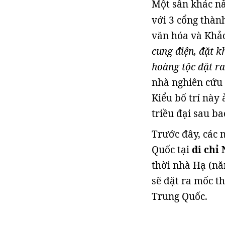
Một sân khác n
với 3 cổng thàn
văn hóa và Khả
cung điện, đặt k
hoàng tộc đặt ra
nhà nghiên cứu 
Kiểu bố trí này
triều đại sau b
Trước đây, các 
Quốc tại
di chỉ
thời nhà Hạ (nă
sẽ đặt ra mốc t
Trung Quốc.