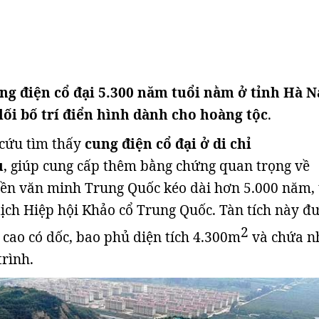
ung điện cổ đại 5.300 năm tuổi nằm ở tỉnh Hà 
lối bố trí điển hình dành cho hoàng tộc
.
 cứu tìm thấy
cung điện cổ đại ở di chỉ
u
, giúp cung cấp thêm bằng chứng quan trọng về
nền văn minh Trung Quốc kéo dài hơn 5.000 năm,
ịch Hiệp hội Khảo cổ Trung Quốc. Tàn tích này đ
2
 cao có dốc, bao phủ diện tích 4.300m
và chứa n
rình.