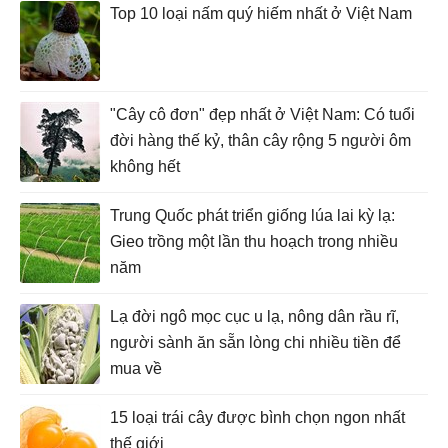
Top 10 loại nấm quý hiếm nhất ở Việt Nam
"Cây cô đơn" đẹp nhất ở Việt Nam: Có tuổi
đời hàng thế kỷ, thân cây rộng 5 người ôm
không hết
Trung Quốc phát triển giống lúa lai kỳ lạ:
Gieo trồng một lần thu hoạch trong nhiều
năm
Lạ đời ngô mọc cục u lạ, nông dân rầu rĩ,
người sành ăn sẵn lòng chi nhiều tiền để
mua về
15 loại trái cây được bình chọn ngon nhất
thế giới