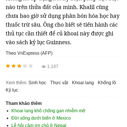
nào trên thửa đất của mình. Khalil cũng
chưa bao giờ sử dụng phân bón hóa học hay
thuốc trừ sâu. Ông cho biết sẽ tiến hành các
thủ tục cần thiết để củ khoai này được ghi
vào sách kỷ lục Guinness.
Theo VnExpress (AFP)
1.147
Xem thêm:
sinh học
thực vật
khoai lang
khổng lồ
kỷ lục
Tham khảo thêm
Khoai lang khô chống gan nhiễm mỡ
Đời sống dưới biển ở Mexico
Lễ hội cảm ơn chó ở Nepal