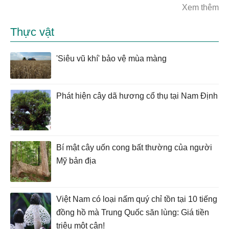
Xem thêm
Thực vật
'Siêu vũ khí' bảo vệ mùa màng
Phát hiện cây dã hương cổ thụ tại Nam Định
Bí mật cây uốn cong bất thường của người
Mỹ bản địa
Việt Nam có loại nấm quý chỉ tồn tại 10 tiếng
đồng hồ mà Trung Quốc săn lùng: Giá tiền
triệu một cân!