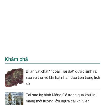
Khám phá
Bí ẩn vật chất “ngoài Trái đất” được sinh ra
sau vụ thử vũ khí hạt nhân đầu tiên trong lịch
sử
Tại sao kỵ binh Mông Cổ trong quá khứ lại
mang một lượng lớn ngựa cái khi viễn