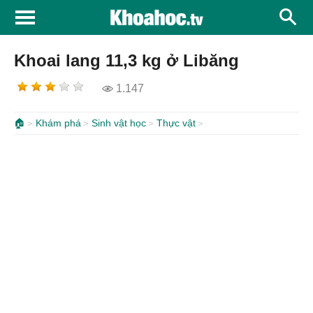
Khoai lang 11,3 kg ở Libăng
1.147
🏠
Khám phá
Sinh vật học
Thực vật