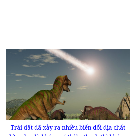
Trái đất đã xảy ra nhiều biến đổi địa chất