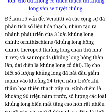
lớn, cho dù không có thiên thạch thì khủng
long vẫn sẽ tuyệt chủng.
Để làm rõ vấn đề, Venditti và các cộng sự đã
phân tích số liệu hóa thạch, nhằm tạo ra
nhánh phát triển của 3 loài khủng long
chính: ornithischians (khủng long hông
chim), theropod (khủng long chân thú như
T-rex) và sauropods (khủng long hông thằn
lằn, đại diện là khủng long cổ dài). Họ cho
biết số lượng khủng long đã bắt đầu giảm
mạnh vào khoảng 24 triệu năm trước khi
thảm họa thiên thạch xảy ra. Đỉnh điểm là
khoảng 90 triệu năm trước, số lượng các loài
khủng long biến mất tăng cao hơn rất nhiều
so với các loài mới được sinh ra. Đây là thời