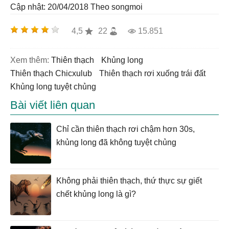
Cập nhật: 20/04/2018
Theo songmoi
4,5
22
15.851
Xem thêm:
thiên thạch
khủng long
thiên thạch Chicxulub
thiên thạch rơi xuống trái đất
khủng long tuyệt chủng
Bài viết liên quan
Chỉ cần thiên thạch rơi chậm hơn 30s,
khủng long đã không tuyệt chủng
Không phải thiên thạch, thứ thực sự giết
chết khủng long là gì?