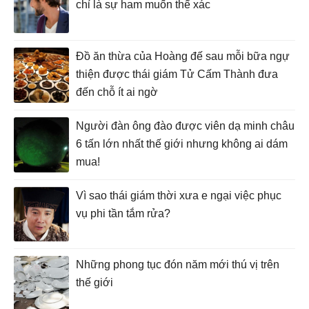
chỉ là sự ham muốn thể xác
Đồ ăn thừa của Hoàng đế sau mỗi bữa ngự
thiện được thái giám Tử Cấm Thành đưa
đến chỗ ít ai ngờ
Người đàn ông đào được viên dạ minh châu
6 tấn lớn nhất thế giới nhưng không ai dám
mua!
Vì sao thái giám thời xưa e ngại việc phục
vụ phi tần tắm rửa?
Những phong tục đón năm mới thú vị trên
thế giới