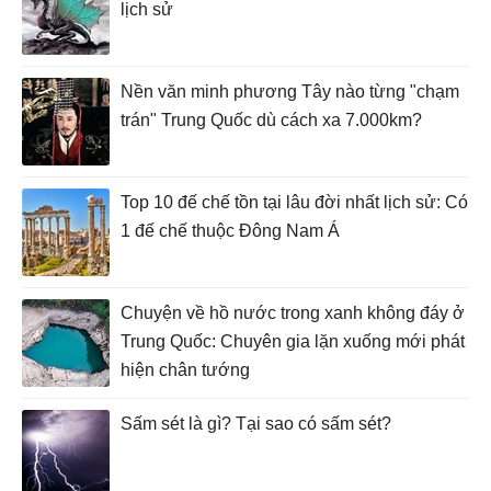
lịch sử
Nền văn minh phương Tây nào từng "chạm
trán" Trung Quốc dù cách xa 7.000km?
Top 10 đế chế tồn tại lâu đời nhất lịch sử: Có
1 đế chế thuộc Đông Nam Á
Chuyện về hồ nước trong xanh không đáy ở
Trung Quốc: Chuyên gia lặn xuống mới phát
hiện chân tướng
Sấm sét là gì? Tại sao có sấm sét?