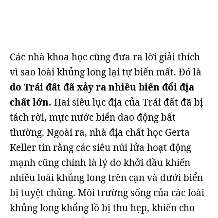
Các nhà khoa học cũng đưa ra lời giải thích
vì sao loài khủng long lại tự biến mất. Đó là
do Trái đất đã xảy ra nhiều biến đổi địa
chất lớn.
Hai siêu lục địa của Trái đất đã bị
tách rời, mực nước biển dao động bất
thường. Ngoài ra, nhà địa chất học Gerta
Keller tin rằng các siêu núi lửa hoạt động
mạnh cũng chính là lý do khởi đầu khiến
nhiều loài khủng long trên cạn và dưới biển
bị tuyệt chủng. Môi trường sống của các loài
khủng long khổng lồ bị thu hẹp, khiến cho