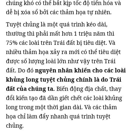
chúng khó có thể bắt kịp tốc độ tiến hóa và
dễ bị xóa sổ bởi các thảm họa tự nhiên.
Tuyệt chủng là một quá trình kéo dài,
thường thì phải mất hơn 1 triệu năm thì
75% các loài trên Trái đất bị tiêu diệt. Và
nhiều thảm họa xảy ra mới có thể tiêu diệt
được số lượng loài lớn như vậy trên Trái
đất. Do đó
nguyên nhân khiến cho các loài
khủng long tuyệt chủng chính là do Trái
đất của chúng ta.
Biến động địa chất, thay
đổi kiến tạo đã dần giết chết các loài khủng
long trong một thời gian dài. Và các thảm
họa chỉ làm đẩy nhanh quá trình tuyệt
chủng.