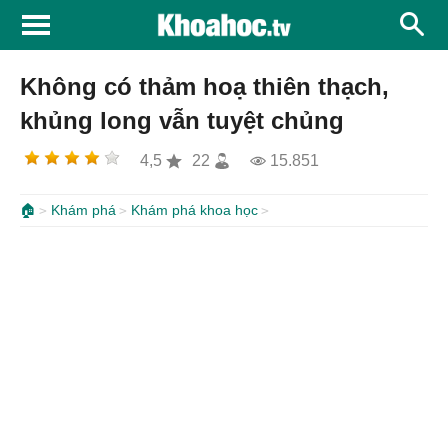
Không có thảm hoạ thiên thạch,
khủng long vẫn tuyệt chủng
4,5
22
15.851
🏠
Khám phá
Khám phá khoa học