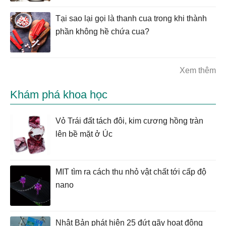
Tại sao lại gọi là thanh cua trong khi thành
phần không hề chứa cua?
Xem thêm
Khám phá khoa học
Vỏ Trái đất tách đôi, kim cương hồng tràn
lên bề mặt ở Úc
MIT tìm ra cách thu nhỏ vật chất tới cấp độ
nano
Nhật Bản phát hiện 25 đứt gãy hoạt động