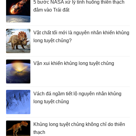
5 bước NASA xử lý tình huống thiên thạch
đâm vào Trái đất
Vật chất tối mới là nguyên nhân khiến khủng
long tuyệt chủng?
Vận xui khiến khủng long tuyệt chủng
Vách đá ngầm tiết lộ nguyên nhân khủng
long tuyệt chủng
Khủng long tuyệt chủng không chỉ do thiên
thạch