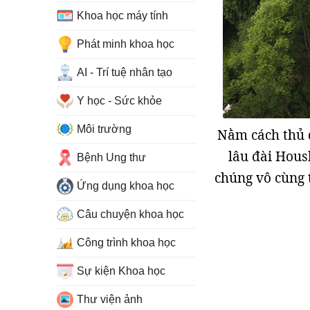
Khoa học máy tính
Phát minh khoa học
AI - Trí tuệ nhân tạo
Y học - Sức khỏe
Môi trường
Nằm cách thủ 
lâu đài Hous
Bệnh Ung thư
chúng vô cùng t
Ứng dụng khoa học
Câu chuyện khoa học
Công trình khoa học
Sự kiện Khoa học
Thư viện ảnh