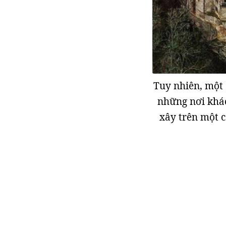
Tuy nhiên, một 
những nơi khác
xây trên một c