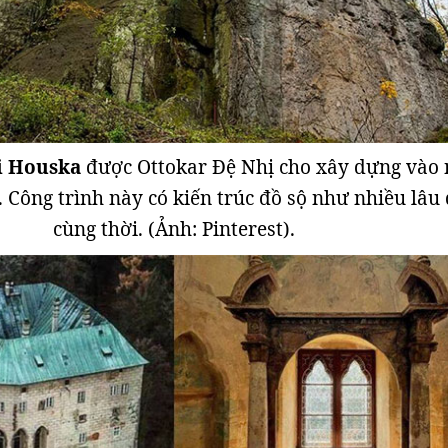
i Houska
được Ottokar Đệ Nhị cho xây dựng vào
. Công trình này có kiến trúc đồ sộ như nhiều lâu 
cùng thời. (Ảnh: Pinterest).