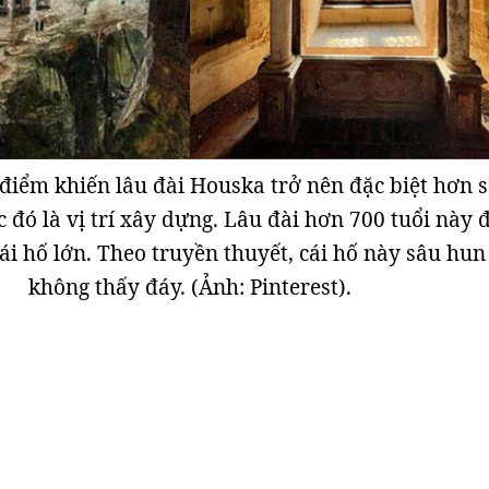
điểm khiến lâu đài Houska trở nên đặc biệt hơn s
 đó là vị trí xây dựng. Lâu đài hơn 700 tuổi này 
ái hố lớn. Theo truyền thuyết, cái hố này sâu hun
không thấy đáy. (Ảnh: Pinterest).