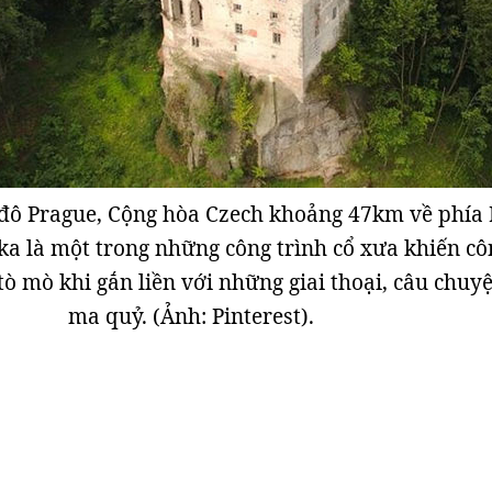
đô Prague, Cộng hòa Czech khoảng 47km về phía 
ka là một trong những công trình cổ xưa khiến cô
ò mò khi gắn liền với những giai thoại, câu chuy
ma quỷ. (Ảnh: Pinterest).