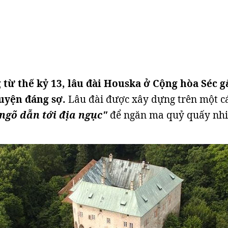
từ thế kỷ 13, lâu đài Houska ở Cộng hòa Séc g
huyện đáng sợ.
Lâu đài được xây dựng trên một c
ngõ dẫn tới địa ngục"
để ngăn ma quỷ quấy nh