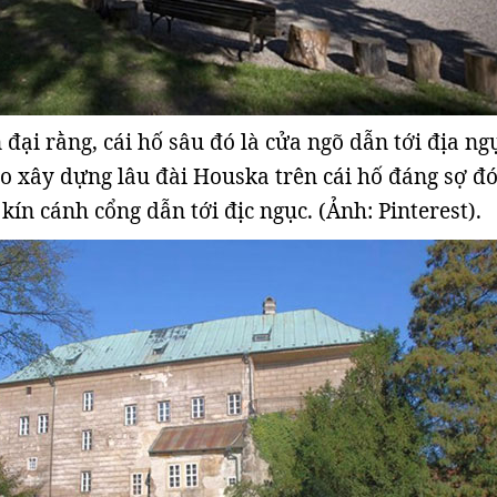
đại rằng, cái hố sâu đó là cửa ngõ dẫn tới địa ng
 xây dựng lâu đài Houska trên cái hố đáng sợ đó
kín cánh cổng dẫn tới địc ngục. (Ảnh: Pinterest).