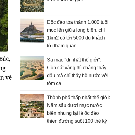
Độc đáo tòa thành 1.000 tuổi
mọc lên giữa lòng biển, chỉ
1km2 có tới 5000 du khách
tới tham quan
Bắc,
Sa mạc "dị nhất thế giới":
ng
Cồn cát vàng thì chẳng thấy
đâu mà chỉ thấy hồ nước với
ện về
tôm cá
Thành phố thấp nhất thế giới:
Nằm sâu dưới mực nước
biển nhưng lại là ốc đảo
thiên đường suốt 100 thế kỷ