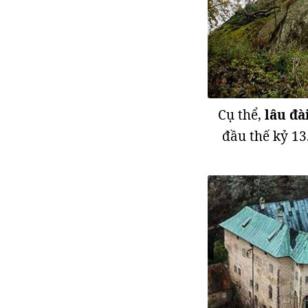
Cụ thể,
lâu đà
đầu thế kỷ 13