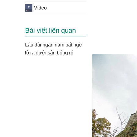
Video
Bài viết liên quan
Lâu đài ngàn năm bất ngờ
lộ ra dưới sân bóng rổ