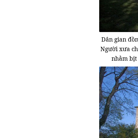
Dân gian đồn 
Người xưa cho
nhằm bịt 