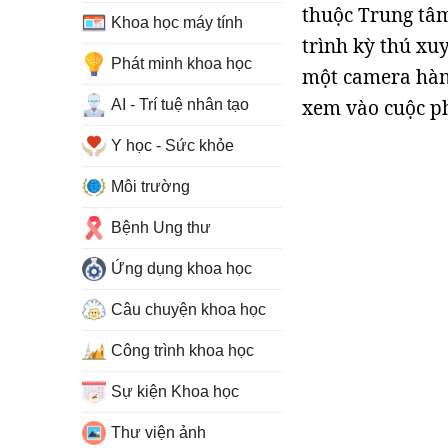
thuộc Trung tâ
Khoa học máy tính
trình kỳ thú xu
Phát minh khoa học
một camera hàn
xem vào cuộc p
AI - Trí tuệ nhân tạo
Y học - Sức khỏe
Môi trường
Bệnh Ung thư
Ứng dụng khoa học
Câu chuyện khoa học
Công trình khoa học
Sự kiện Khoa học
Thư viện ảnh