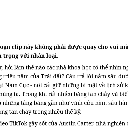
oạn clip này không phải được quay cho vui m
n trọng với nhân loại.
tự hỏi làm thế nào các nhà khoa học có thể nhìn 
 triệu năm của Trái đất? Câu trả lời nằm sâu dướ
ại Nam Cực - nơi cất giữ những bí mật về lịch sử k
húng ta. Trong khi rất nhiều băng tan chảy và biế
ó những tảng băng gần như vĩnh cửu nằm sâu hà
ng tan chảy trong nhiều thế kỷ.
deo TikTok gây sốt của Austin Carter, nhà nghiên