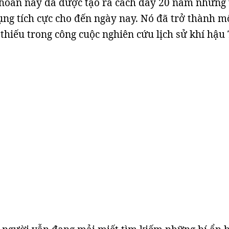
 khoan này đã được tạo ra cách đây 20 năm nhưng
ng tích cực cho đến ngày nay. Nó đã trở thành m
thiếu trong công cuộc nghiên cứu lịch sử khí hậu 