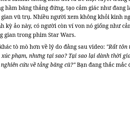
g hầm băng thẳng đứng, tạo cảm giác như đang l
 gian vũ trụ. Nhiều người xem không khỏi kinh n
h kỳ ảo này, có người còn ví von nó giống như cả
 gian trong phim Star Wars.
hác tò mò hơn về lý do đằng sau video:
"Rất tôn 
 xúc phạm, nhưng tại sao? Tại sao lại dành thời gi
c nghiên cứu về tảng băng cũ?"
Bạn đang thắc mắc 