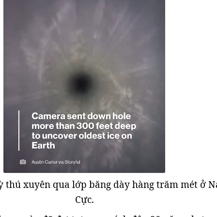
ỳ thú xuyên qua lớp băng dày hàng trăm mét ở 
Cực.