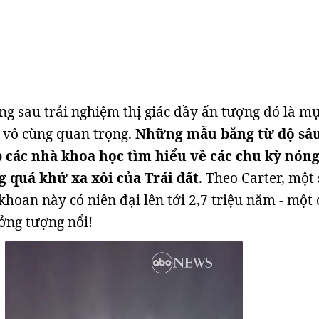
ằng sau trải nghiệm thị giác đầy ấn tượng đó là m
 vô cùng quan trọng.
Những mẫu băng từ độ sâ
 các nhà khoa học tìm hiểu về các chu kỳ nóng
g quá khứ xa xôi của Trái đất
. Theo Carter, một
khoan này có niên đại lên tới 2,7 triệu năm - một
ưởng tượng nổi!