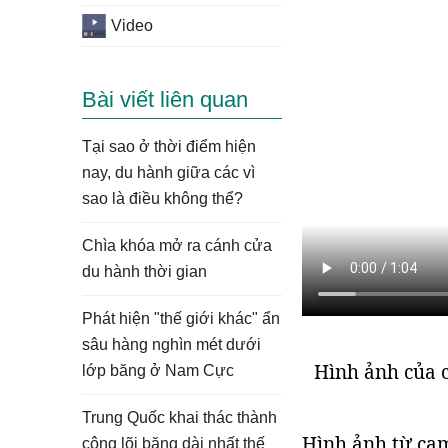
Video
Bài viết liên quan
Tại sao ở thời điểm hiện
nay, du hành giữa các vì
sao là điều không thể?
Chìa khóa mở ra cánh cửa
du hành thời gian
Phát hiện "thế giới khác" ẩn
sâu hàng nghìn mét dưới
Hình ảnh của 
lớp băng ở Nam Cực
Trung Quốc khai thác thành
Hình ảnh từ cam
công lõi băng dài nhất thế