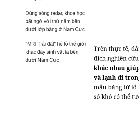
Dùng sóng radar, khoa học
bất ngờ với thứ nằm bên
dưới lớp băng ở Nam Cực
"MRI Trái đất" hé lộ thế giới
Trên thực tế, đ
khác đầy sinh vật lạ bên
đích nghiên cứu
dưới Nam Cực
khác nhau giúp
và lạnh đi tron
mẫu băng từ lỗ 
số khó có thể t