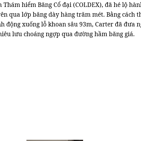
m Thám hiểm Băng Cổ đại (COLDEX), đã hé lộ hàn
yên qua lớp băng dày hàng trăm mét. Bằng cách t
h động xuống lỗ khoan sâu 93m, Carter đã đưa n
hiêu lưu choáng ngợp qua đường hầm băng giá.