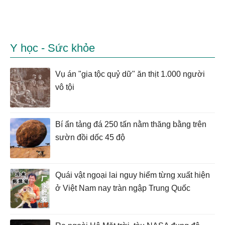
Y học - Sức khỏe
Vụ án "gia tộc quỷ dữ" ăn thịt 1.000 người
vô tội
Bí ẩn tảng đá 250 tấn nằm thăng bằng trên
sườn đồi dốc 45 độ
Quái vật ngoại lai nguy hiểm từng xuất hiện
ở Việt Nam nay tràn ngập Trung Quốc