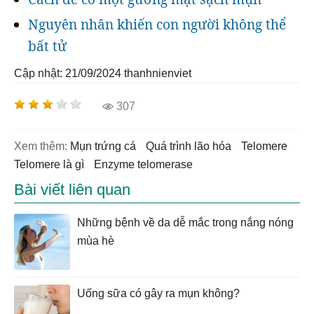
Nguyên nhân khiến con người không thể
bất tử
Cập nhật: 21/09/2024
thanhnienviet
307
Xem thêm:
Mụn trứng cá
quá trình lão hóa
telomere
telomere là gì
enzyme telomerase
Bài viết liên quan
Những bệnh về da dễ mắc trong nắng nóng
mùa hè
Uống sữa có gây ra mụn không?