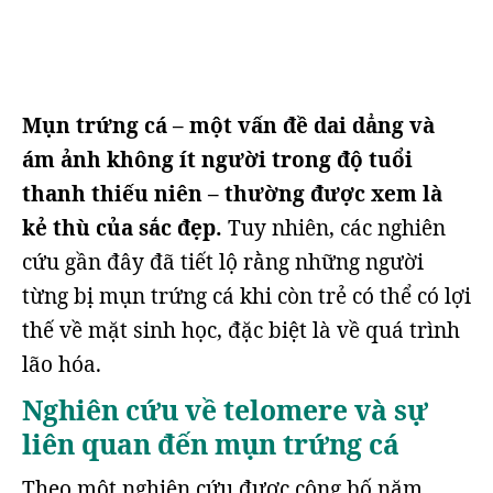
Mụn trứng cá – một vấn đề dai dẳng và
ám ảnh không ít người trong độ tuổi
thanh thiếu niên – thường được xem là
kẻ thù của sắc đẹp.
Tuy nhiên, các nghiên
cứu gần đây đã tiết lộ rằng những người
từng bị mụn trứng cá khi còn trẻ có thể có lợi
thế về mặt sinh học, đặc biệt là về quá trình
lão hóa.
Nghiên cứu về telomere và sự
liên quan đến mụn trứng cá
Theo một nghiên cứu được công bố năm