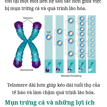
tồn tại một mối liên hệ sâu sắc hơn giữa việc
bị mụn trứng cá và quá trình lão hóa.
Telomere dài hơn giúp kéo dài tuổi thọ của
tế bào và làm chậm quá trình lão hóa.
Mụn trứng cá và những lợi ích