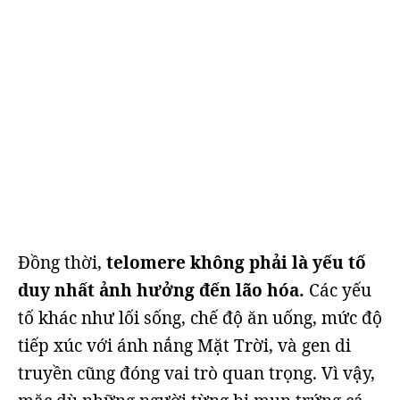
Đồng thời,
telomere không phải là yếu tố
duy nhất ảnh hưởng đến lão hóa.
Các yếu
tố khác như lối sống, chế độ ăn uống, mức độ
tiếp xúc với ánh nắng Mặt Trời, và gen di
truyền cũng đóng vai trò quan trọng. Vì vậy,