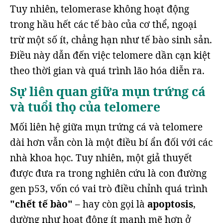
Tuy nhiên, telomerase không hoạt động
trong hầu hết các tế bào của cơ thể, ngoại
trừ một số ít, chẳng hạn như tế bào sinh sản.
Điều này dẫn đến việc telomere dần cạn kiệt
theo thời gian và quá trình lão hóa diễn ra.
Sự liên quan giữa mụn trứng cá
và tuổi thọ của telomere
Mối liên hệ giữa mụn trứng cá và telomere
dài hơn vẫn còn là một điều bí ẩn đối với các
nhà khoa học. Tuy nhiên, một giả thuyết
được đưa ra trong nghiên cứu là con đường
gen p53, vốn có vai trò điều chỉnh quá trình
"chết tế bào"
– hay còn gọi là
apoptosis
,
dường như hoạt động ít mạnh mẽ hơn ở