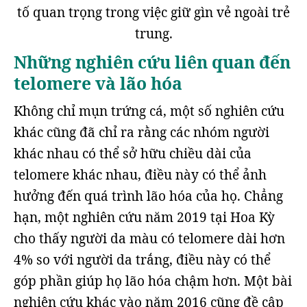
tố quan trọng trong việc giữ gìn vẻ ngoài trẻ
trung.
Những nghiên cứu liên quan đến
telomere và lão hóa
Không chỉ mụn trứng cá, một số nghiên cứu
khác cũng đã chỉ ra rằng các nhóm người
khác nhau có thể sở hữu chiều dài của
telomere khác nhau, điều này có thể ảnh
hưởng đến quá trình lão hóa của họ. Chẳng
hạn, một nghiên cứu năm 2019 tại Hoa Kỳ
cho thấy người da màu có telomere dài hơn
4% so với người da trắng, điều này có thể
góp phần giúp họ lão hóa chậm hơn. Một bài
nghiên cứu khác vào năm 2016 cũng đề cập