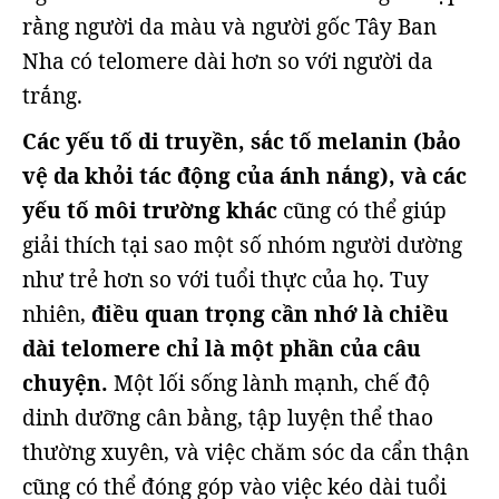
rằng người da màu và người gốc Tây Ban
Nha có telomere dài hơn so với người da
trắng.
Các yếu tố di truyền, sắc tố melanin (bảo
vệ da khỏi tác động của ánh nắng), và các
yếu tố môi trường khác
cũng có thể giúp
giải thích tại sao một số nhóm người dường
như trẻ hơn so với tuổi thực của họ. Tuy
nhiên,
điều quan trọng cần nhớ là chiều
dài telomere chỉ là một phần của câu
chuyện.
Một lối sống lành mạnh, chế độ
dinh dưỡng cân bằng, tập luyện thể thao
thường xuyên, và việc chăm sóc da cẩn thận
cũng có thể đóng góp vào việc kéo dài tuổi