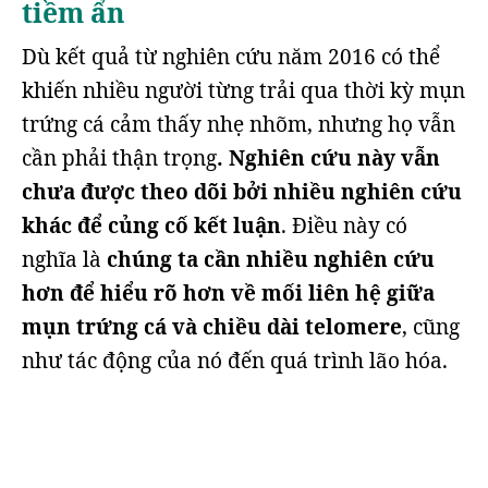
tiềm ẩn
Dù kết quả từ nghiên cứu năm 2016 có thể
khiến nhiều người từng trải qua thời kỳ mụn
trứng cá cảm thấy nhẹ nhõm, nhưng họ vẫn
cần phải thận trọng
. Nghiên cứu này vẫn
chưa được theo dõi bởi nhiều nghiên cứu
khác để củng cố kết luận
. Điều này có
nghĩa là
chúng ta cần nhiều nghiên cứu
hơn để hiểu rõ hơn về mối liên hệ giữa
mụn trứng cá và chiều dài telomere
, cũng
như tác động của nó đến quá trình lão hóa.