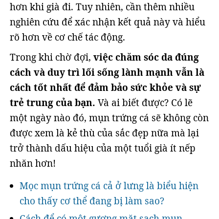
hơn khi già đi. Tuy nhiên, cần thêm nhiều
nghiên cứu để xác nhận kết quả này và hiểu
rõ hơn về cơ chế tác động.
Trong khi chờ đợi,
việc chăm sóc da đúng
cách và duy trì lối sống lành mạnh vẫn là
cách tốt nhất để đảm bảo sức khỏe và sự
trẻ trung của bạn.
Và ai biết được? Có lẽ
một ngày nào đó, mụn trứng cá sẽ không còn
được xem là kẻ thù của sắc đẹp nữa mà lại
trở thành dấu hiệu của một tuổi già ít nếp
nhăn hơn!
Mọc mụn trứng cá cả ở lưng là biểu hiện
cho thấy cơ thể đang bị làm sao?
Cách để có một gương mặt sạch mụn