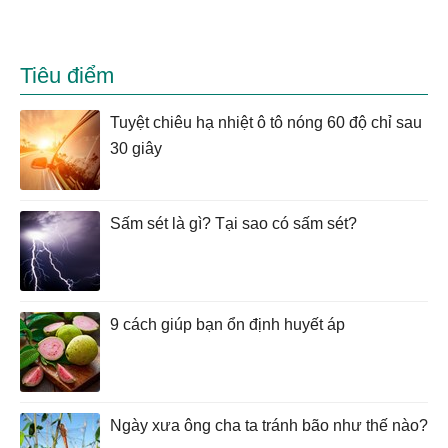
Tiêu điểm
Tuyệt chiêu hạ nhiệt ô tô nóng 60 độ chỉ sau
30 giây
Sấm sét là gì? Tại sao có sấm sét?
9 cách giúp bạn ổn định huyết áp
Ngày xưa ông cha ta tránh bão như thế nào?