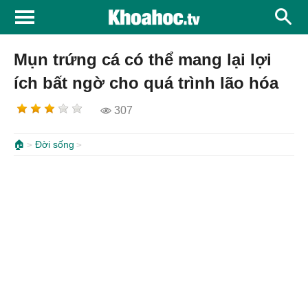
Mụn trứng cá có thể mang lại lợi
ích bất ngờ cho quá trình lão hóa
307
🏠
Đời sống