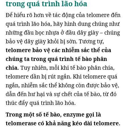
trong quá trình lão hóa
Để hiểu rõ hơn về tác động của telomere đến
quá trình lão hóa, hãy hình dung chúng như
những đầu bọc nhựa ở đầu dây giày – chúng
bảo vệ dây giày khỏi bị sờn. Tương tự,
telomere bảo vệ các nhiễm sắc thể của
chúng ta trong quá trình tế bào phân
chia.
Tuy nhiên, mỗi khi tế bào phân chia,
telomere dần bị rút ngắn. Khi telomere quá
ngắn, nhiễm sắc thể không còn được bảo vệ,
dẫn đến hư hại và sự chết của tế bào, từ đó
thúc đẩy quá trình lão hóa.
Trong một số tế bào, enzyme gọi là
telomerase có khả năng kéo dài telomere.