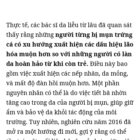
Thực tế, các bác sĩ da liễu từ lâu đã quan sát
thấy rằng những
người từng bị mụn trứng
cá có xu hướng xuất hiện các dấu hiệu lão
hóa muộn hơn so với những người có làn
da hoàn hảo từ khi còn trẻ.
Điều này bao
gồm việc xuất hiện các nếp nhăn, da mỏng,
và mất độ đàn hồi muộn hơn. Một phần
nguyên nhân có thể là do việc tiết bã nhờn
tăng cao trong da của người bị mụn, giúp giữ
ẩm và bảo vệ da khỏi tác động của môi
trường. Tuy nhiên, nghiên cứu năm 2016 đã
mở ra một hướng đi mới, gợi ý rằng có thể