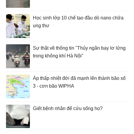
Học sinh lớp 10 chế tạo đầu dò nano chữa
ung thư
Sự thật về thông tin "Thủy ngân bay lơ lửng
trong không khí Hà Nội"
Áp thấp nhiệt đới đã mạnh lên thành bão số
3 - cơn bão WIPHA
Giết bệnh nhân để cứu sống họ?