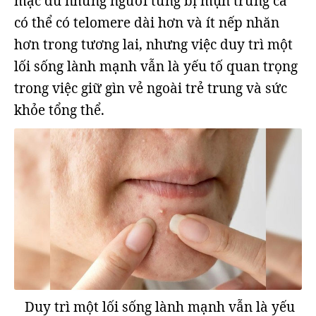
mặc dù những người từng bị mụn trứng cá
có thể có telomere dài hơn và ít nếp nhăn
hơn trong tương lai, nhưng việc duy trì một
lối sống lành mạnh vẫn là yếu tố quan trọng
trong việc giữ gìn vẻ ngoài trẻ trung và sức
khỏe tổng thể.
Duy trì một lối sống lành mạnh vẫn là yếu