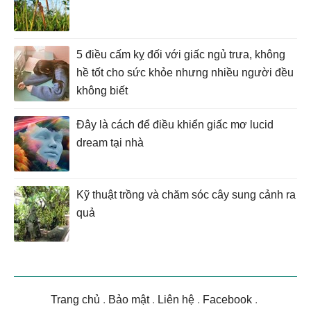
5 điều cấm kỵ đối với giấc ngủ trưa, không
hề tốt cho sức khỏe nhưng nhiều người đều
không biết
Đây là cách để điều khiển giấc mơ lucid
dream tại nhà
Kỹ thuật trồng và chăm sóc cây sung cảnh ra
quả
Trang chủ
.
Bảo mật
.
Liên hệ
.
Facebook
.