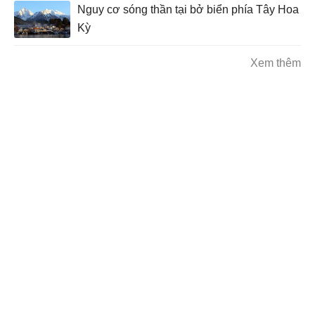
Nguy cơ sóng thần tại bở biển phía Tây Hoa
Kỳ
Xem thêm