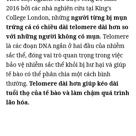
2016 bởi các nhà nghiên cứu tại King's
College London, những
người từng bị mụn
trứng cá có chiều dài telomere dài hơn so
với những người không có mụn
. Telomere
là các đoạn DNA ngắn ở hai đầu của nhiễm
sắc thể, đóng vai trò quan trọng trong việc
bảo vệ nhiễm sắc thể khỏi bị hư hại và giúp
tế bào có thể phân chia một cách bình
thường.
Telomere dài hơn giúp kéo dài
tuổi thọ của tế bào và làm chậm quá trình
lão hóa.