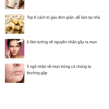
Top 6 cách trị gàu đơn giản, dễ làm tại nhà
6 lầm tưởng về nguyên nhân gây ra mụn
5 ngộ nhận về mụn trứng cá chúng ta
thường gặp